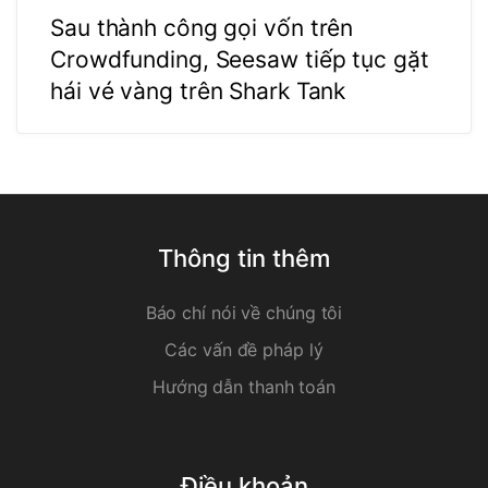
Sau thành công gọi vốn trên
Crowdfunding, Seesaw tiếp tục gặt
hái vé vàng trên Shark Tank
Thông tin thêm
Báo chí nói về chúng tôi
Các vấn đề pháp lý
Hướng dẫn thanh toán
Điều khoản