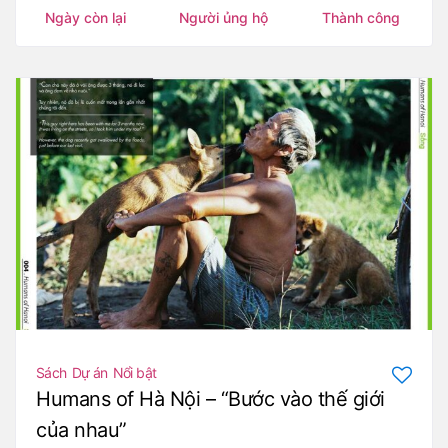
Ngày còn lại
Người ủng hộ
Thành công
Sách
Dự án
Nổi bật
Humans of Hà Nội – “Bước vào thế giới
của nhau”