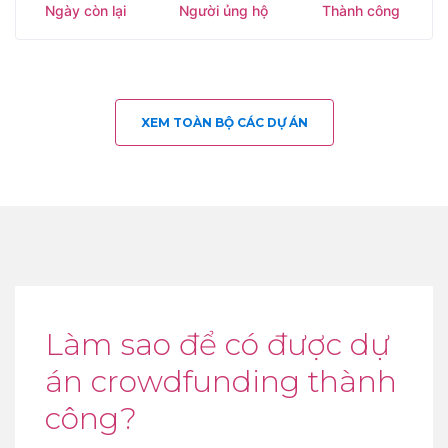
Ngày còn lại
Người ủng hộ
Thành công
XEM TOÀN BỘ CÁC DỰ ÁN
Làm sao để có được dự
án crowdfunding thành
công?