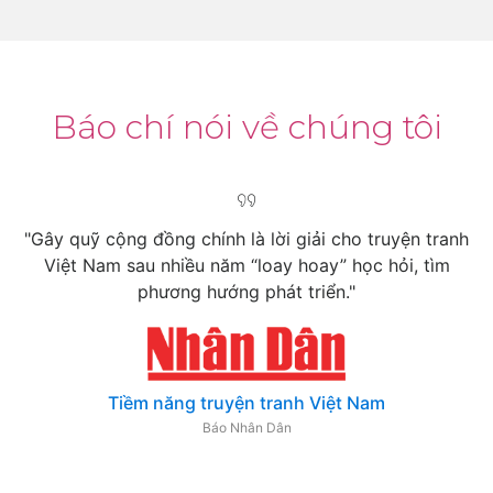
Báo chí nói về chúng tôi
ruyện tranh
"Hình thức gây quỹ cộng đồng đã mở ra cho k
hỏi, tìm
nghệ sĩ Việt Nam niềm hi vọng tìm được đầu 
tác phẩm nghệ thuật"
m
Gây quỹ cộng đồng để quảng bá văn hóa nghệ
VOV