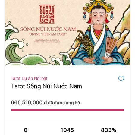
Tarot
Dự án
Nổi bật
Tarot Sông Núi Nước Nam
666,510,000
₫
đã được ủng hộ
0
1045
833%