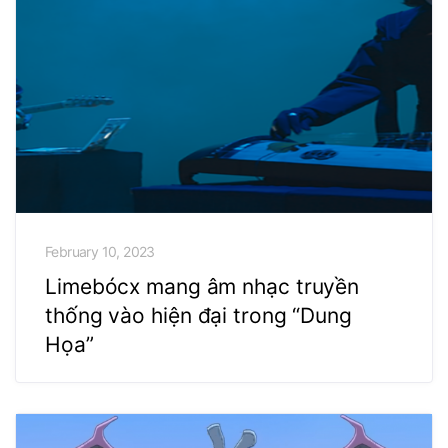
February 10, 2023
Limebócx mang âm nhạc truyền
thống vào hiện đại trong “Dung
Họa”