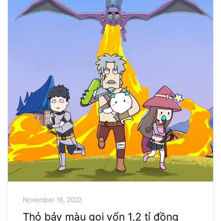
November 16, 2022
Thỏ bảy màu gọi vốn 1,2 tỉ đồng