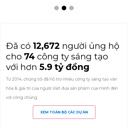
Đã có
12,672
người ủng hộ
cho
74
công ty sáng tạo
với hơn
5.9 tỷ đồng
Từ 2014, chúng tôi đã hỗ trợ nhiều công ty sáng tạo văn
hóa & giải trí của người Việt đưa sản phẩm của mình đến
với công chúng
XEM TOÀN BỘ CÁC DỰ ÁN