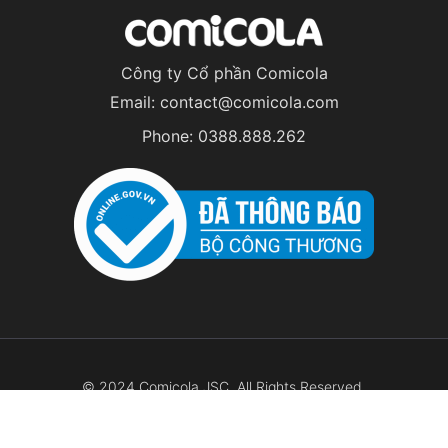
Công ty Cổ phần Comicola
Email:
contact@comicola.com
Phone:
0388.888.262
© 2024 Comicola JSC. All Rights Reserved.