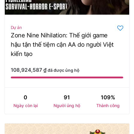
Dự án
Zone Nine Nihilation: Thế giới game
hậu tận thế tiệm cận AA do người Việt
kiến tạo
108,924,587
₫
đã được ủng hộ
0
91
109%
Ngày còn lại
Người ủng hộ
Thành công