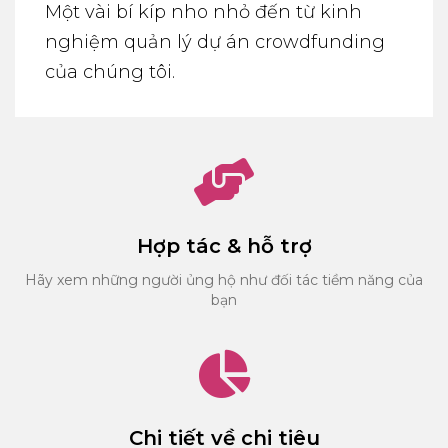
Một vài bí kíp nho nhỏ đến từ kinh
nghiệm quản lý dự án crowdfunding
của chúng tôi.
Hợp tác & hỗ trợ
Hãy xem những người ủng hộ như đối tác tiềm năng của
bạn
Chi tiết về chi tiêu