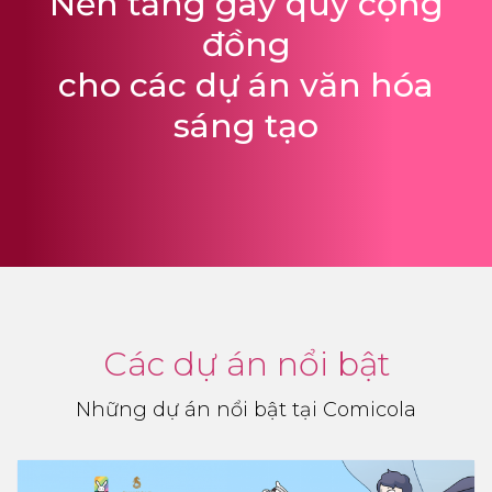
Nền tảng gây quỹ cộng
đồng
cho các dự án văn hóa
sáng tạo
Các dự án nổi bật
Những dự án nổi bật tại Comicola