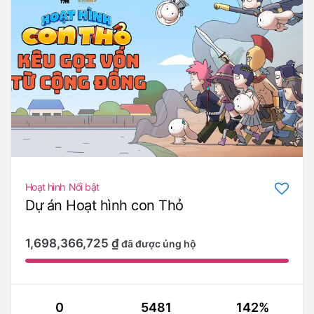
Hoạt hình
Nổi bật
Dự án Hoạt hình con Thỏ
1,698,366,725
₫
đã được ủng hộ
0
5481
142%