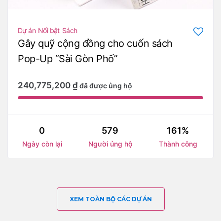
Dự án
Nổi bật
Sách
Gây quỹ cộng đồng cho cuốn sách
Pop-Up “Sài Gòn Phố”
240,775,200
₫
đã được ủng hộ
0
579
161%
Ngày còn lại
Người ủng hộ
Thành công
XEM TOÀN BỘ CÁC DỰ ÁN