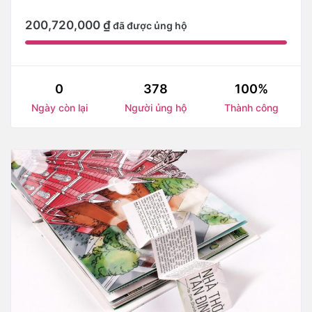
200,720,000
₫
đã được ủng hộ
0
378
100%
Ngày còn lại
Người ủng hộ
Thành công