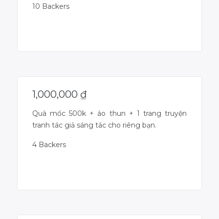
10 Backers
Campaign Over
1,000,000
₫
Quà mốc 500k + áo thun + 1 trang truyện
tranh tác giả sáng tác cho riêng bạn.
4 Backers
Campaign Over