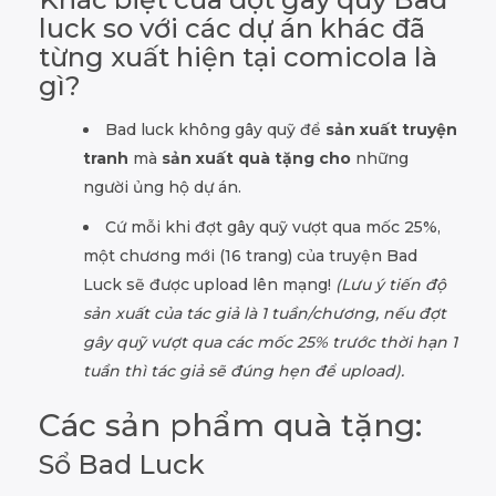
luck so với các dự án khác đã
từng xuất hiện tại comicola là
gì?
Bad luck không gây quỹ để
sản xuất truyện
tranh
mà
sản xuất quà tặng cho
những
người ủng hộ dự án.
Cứ mỗi khi đợt gây quỹ vượt qua mốc 25%,
một chương mới (16 trang) của truyện Bad
Luck sẽ được upload lên mạng!
(Lưu ý tiến độ
sản xuất của tác giả là 1 tuần/chương, nếu đợt
gây quỹ vượt qua các mốc 25% trước thời hạn 1
tuần thì tác giả sẽ đúng hẹn để upload).
Các sản phẩm quà tặng:
Sổ Bad Luck