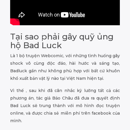
Tại sao phải gây quỹ ủng
hộ Bad Luck
Là 1 bộ truyện Webcomic, với những tình huống gây
shock vô cùng độc đáo, hài hước và sáng tạo,
Badluck gần như không phù hợp với bất cứ khuôn
khổ xuất bản vật lý nào tại Việt Nam hiện tại.
Vì thế , sau khi đã cân nhắc kỹ lưỡng tất cả các
phương án, tác giả Bảo Châu đã đưa ra quyết định
Bad Luck sẽ trung thành với mô hình đọc truyện
online, và được chia sẻ miễn phí trên facebook của
mình.