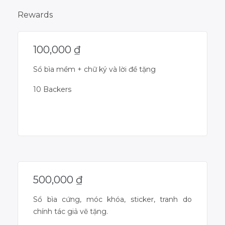
Rewards
100,000
₫
Sổ bìa mềm + chữ ký và lời đề tặng
10 Backers
Campaign Over
500,000
₫
Sổ bìa cứng, móc khóa, sticker, tranh do
chính tác giả vẽ tặng.