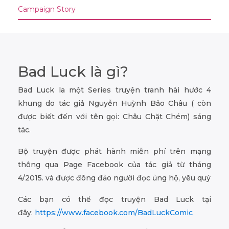
Campaign Story
Bad Luck là gì?
Bad Luck la một Series truyện tranh hài hước 4
khung do tác giả Nguyễn Huỳnh Bảo Châu ( còn
được biết đến với tên gọi: Châu Chặt Chém) sáng
tác.
Bộ truyện được phát hành miễn phí trên mạng
thông qua Page Facebook của tác giả từ tháng
4/2015. và được đông đảo người đọc ủng hộ, yêu quý
Các bạn có thể đọc truyện Bad Luck tại
đây:
https://www.facebook.com/BadLuckComic