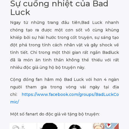
Sự cuồng nhiệt của Bad
Luck
Ngay từ những trang đầu tiên,Bad Luck nhanh
chóng tạo ra được một cơn sốt vô cùng khủng
khiếp bởi sự hài hước trong cốt truyện, sự sáng tạo
đột phá trong tính cách nhân vật và gây shock về
tình tiết. Chỉ trong một thời gian rất ngắn Badluck
đã là món ăn tinh thần không thể thiếu với rất
nhiều độc giả ủng hộ bộ truyện này.
Cộng đồng fan hâm mộ Bad Luck với hơn 4 ngàn
người tham gia trong vòng vài ngày tại địa
chỉ:
https://www.facebook.com/groups/BadLuckCo
mic/
Một số fanart do độc giả vẽ tặng bộ truyện: