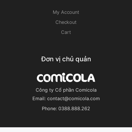
My Account
Checkout
Cart
Đơn vị chủ quản
Công ty Cổ phần Comicola
Email:
contact@comicola.com
Phone:
0388.888.262