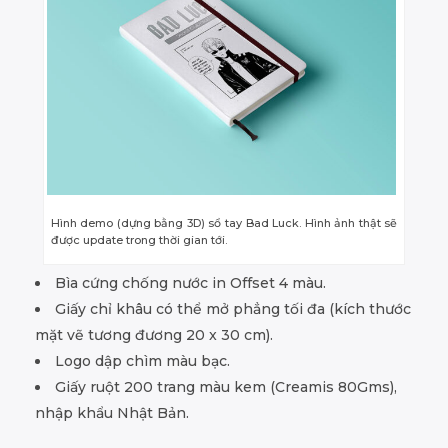
Hình demo (dựng bằng 3D) sổ tay Bad Luck. Hình ảnh thật sẽ
được update trong thời gian tới.
Bìa cứng chống nước in Offset 4 màu.
Giấy chỉ khâu có thể mở phẳng tối đa (kích thước
mặt vẽ tương đương 20 x 30 cm).
Logo dập chìm màu bạc.
Giấy ruột 200 trang màu kem (Creamis 80Gms),
nhập khẩu Nhật Bản.