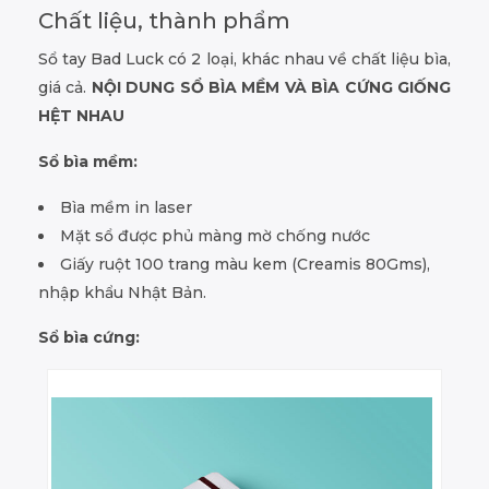
Chất liệu, thành phẩm
Sổ tay Bad Luck có 2 loại, khác nhau về chất liệu bìa,
giá cả.
NỘI DUNG SỔ BÌA MỀM VÀ BÌA CỨNG GIỐNG
HỆT NHAU
Sổ bìa mềm:
Bìa mềm in laser
Mặt sổ được phủ màng mờ chống nước
Giấy ruột 100 trang màu kem (Creamis 80Gms),
nhập khẩu Nhật Bản.
Sổ bìa cứng: