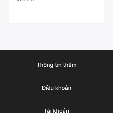
4 Backers
Campaign Over
Thông tin thêm
Điều khoản
Tài khoản