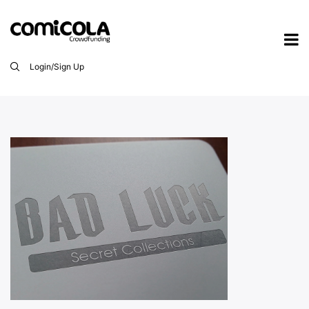
Login/Sign Up