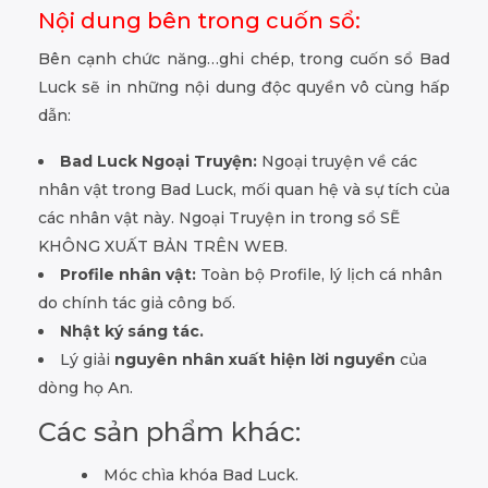
Nội dung bên trong cuốn sổ:
Bên cạnh chức năng…ghi chép, trong cuốn sổ Bad
Luck sẽ in những nội dung độc quyền vô cùng hấp
dẫn:
Bad Luck Ngoại Truyện:
Ngoại truyện về các
nhân vật trong Bad Luck, mối quan hệ và sự tích của
các nhân vật này. Ngoại Truyện in trong sổ SẼ
KHÔNG XUẤT BẢN TRÊN WEB.
Profile nhân vật:
Toàn bộ Profile, lý lịch cá nhân
do chính tác giả công bố.
Nhật ký sáng tác.
Lý giải
nguyên nhân xuất hiện lời nguyền
của
dòng họ An.
Các sản phẩm khác:
Móc chìa khóa Bad Luck.