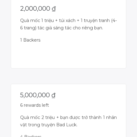
2,000,000
₫
Quà mốc 1 triệu + túi xách + 1 truyện tranh (4-
6 trang) tác giả sáng tác cho riêng bạn.
1 Backers
Campaign Over
5,000,000
₫
6 rewards left
Quà mốc 2 triệu + bạn được trở thành 1 nhân
vật trong truyện Bad Luck.