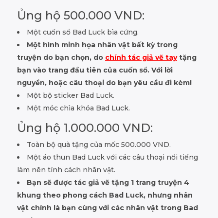
Ủng hộ 500.000 VND:
Một cuốn sổ Bad Luck bìa cứng.
Một hình minh họa nhân vật bất kỳ trong
truyện do bạn chọn, do
chính tác giả vẽ tay
tặng
bạn vào trang đầu tiên của cuốn sổ. Với lời
nguyền, hoặc câu thoại do bạn yêu cầu đi kèm!
Một bộ sticker Bad Luck.
Một móc chìa khóa Bad Luck.
Ủng hộ 1.000.000 VND:
Toàn bộ quà tặng của mốc 500.000 VND.
Một áo thun Bad Luck với các câu thoại nổi tiếng
làm nên tính cách nhân vật.
Bạn sẽ được tác giả vẽ tặng 1 trang truyện 4
khung theo phong cách Bad Luck, nhưng nhân
vật chính là bạn cùng với các nhân vật trong Bad