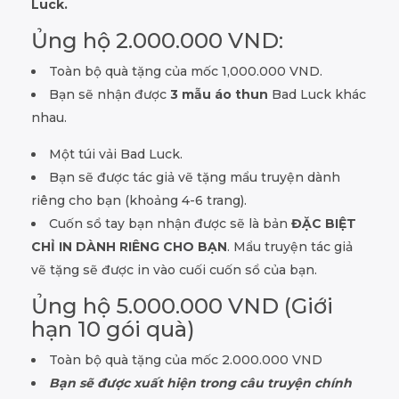
Luck.
Ủng hộ 2.000.000 VND:
Toàn bộ quà tặng của mốc 1,000.000 VND.
Bạn sẽ nhận được
3 mẫu áo thun
Bad Luck khác
nhau.
Một túi vải Bad Luck.
Bạn sẽ được tác giả vẽ tặng mẩu truyện dành
riêng cho bạn (khoảng 4-6 trang).
Cuốn sổ tay bạn nhận được sẽ là bản
ĐẶC BIỆT
CHỈ IN DÀNH RIÊNG CHO BẠN
. Mẩu truyện tác giả
vẽ tặng sẽ được in vào cuối cuốn sổ của bạn.
Ủng hộ 5.000.000 VND (Giới
hạn 10 gói quà)
Toàn bộ quà tặng của mốc 2.000.000 VND
Bạn sẽ được xuất hiện trong câu truyện chính