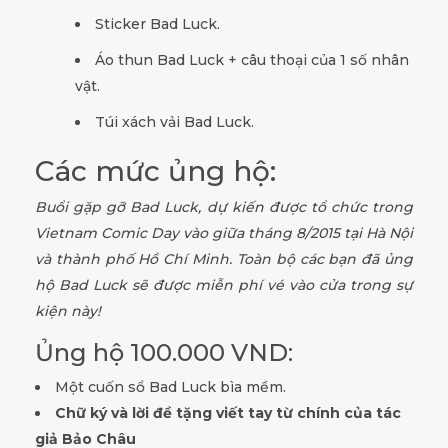
Sticker Bad Luck.
Áo thun Bad Luck + câu thoại của 1 số nhân
vật.
Túi xách vải Bad Luck.
Các mức ủng hộ:
Buổi gặp gỡ Bad Luck, dự kiến được tổ chức trong
Vietnam Comic Day vào giữa tháng 8/2015 tại Hà Nội
và thành phố Hồ Chí Minh. Toàn bộ các bạn đã ủng
hộ Bad Luck sẽ được miễn phí vé vào cửa trong sự
kiện này!
Ủng hộ 100.000 VND:
Một cuốn sổ Bad Luck bìa mềm.
Chữ ký và lời đề tặng viết tay từ chính của tác
giả Bảo Châu