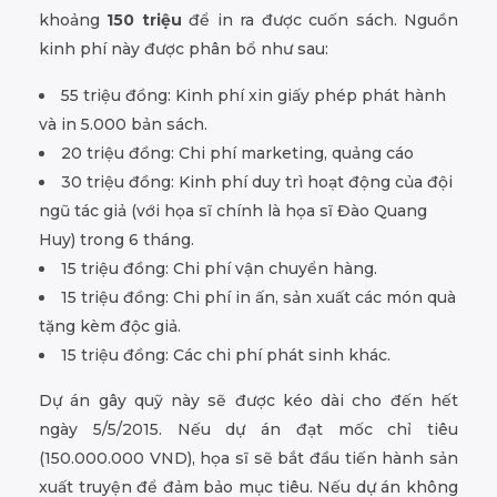
khoảng
150 triệu
để in ra được cuốn sách. Nguồn
kinh phí này được phân bổ như sau:
55 triệu đồng: Kinh phí xin giấy phép phát hành
và in 5.000 bản sách.
20 triệu đồng: Chi phí marketing, quảng cáo
30 triệu đồng: Kinh phí duy trì hoạt động của đội
ngũ tác giả (với họa sĩ chính là họa sĩ Đào Quang
Huy) trong 6 tháng.
15 triệu đồng: Chi phí vận chuyển hàng.
15 triệu đồng: Chi phí in ấn, sản xuất các món quà
tặng kèm độc giả.
15 triệu đồng: Các chi phí phát sinh khác.
Dự án gây quỹ này sẽ được kéo dài cho đến hết
ngày 5/5/2015. Nếu dự án đạt mốc chỉ tiêu
(150.000.000 VND), họa sĩ sẽ bắt đầu tiến hành sản
xuất truyện để đảm bảo mục tiêu. Nếu dự án không