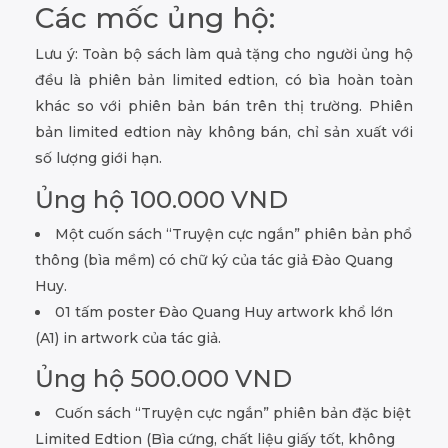
Các mốc ủng hộ:
Lưu ý: Toàn bộ sách làm quả tặng cho người ủng hộ
đều là phiên bản limited edtion, có bìa hoàn toàn
khác so với phiên bản bán trên thị trường. Phiên
bản limited edtion này không bán, chỉ sản xuất với
số lượng giới hạn.
Ủng hộ 100.000 VND
Một cuốn sách “Truyện cực ngắn” phiên bản phổ
thông (bìa mềm) có chữ ký của tác giả Đào Quang
Huy.
01 tấm poster Đào Quang Huy artwork khổ lớn
(A1) in artwork của tác giả.
Ủng hộ 500.000 VND
Cuốn sách “Truyện cực ngắn” phiên bản đặc biệt
Limited Edtion (Bìa cứng, chất liệu giấy tốt, không