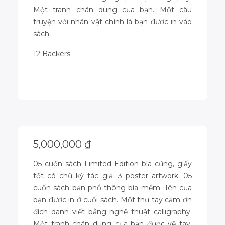
Một tranh chân dung của bạn. Một câu
truyện với nhân vật chính là bạn được in vào
sách.
12 Backers
Campaign Over
5,000,000
₫
05 cuốn sách Limited Edition bìa cứng, giấy
tốt có chữ ký tác giả. 3 poster artwork. 05
cuốn sách bản phổ thông bìa mềm. Tên của
bạn được in ở cuối sách. Một thư tay cảm ơn
đích danh viết bằng nghệ thuật calligraphy.
Một tranh chân dung của bạn được vẽ tay.