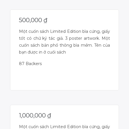
500,000
₫
Một cuốn sách Limited Edition bìa cứng, giấy
tốt có chữ ký tác giả. 3 poster artwork. Một
cuốn sách bản phổ thông bìa mềm. Tên của
bạn được in ở cuối sách
87 Backers
Campaign Over
1,000,000
₫
Một cuốn sách Limited Edition bìa cứng, giấy