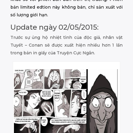
bản limited edtion này không bán, chỉ sản xuất với
số lượng giới hạn.
Update ngày 02/05/2015:
Trước sự ủng hộ nhiệt tình của độc giả, nhân vật
Tuyết – Conan sẽ được xuất hiện nhiều hơn 1 lần
trong bản in giấy của Truyện Cực Ngắn.