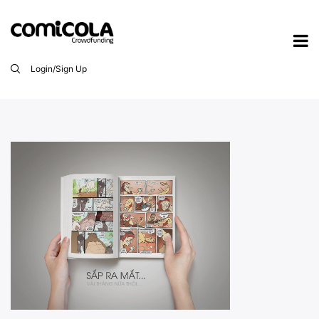
Login/Sign Up