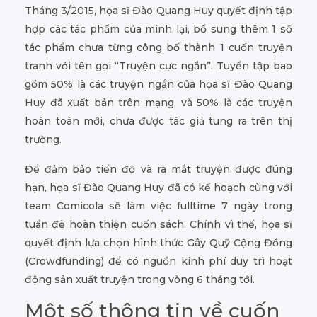
Tháng 3/2015, họa sĩ Đào Quang Huy quyết định tập
hợp các tác phẩm của mình lại, bổ sung thêm 1 số
tác phẩm chưa từng công bố thành 1 cuốn truyện
tranh với tên gọi “Truyện cực ngắn”. Tuyển tập bao
gồm 50% là các truyện ngắn của họa sĩ Đào Quang
Huy đã xuất bản trên mạng, và 50% là các truyện
hoàn toàn mới, chưa được tác giả tung ra trên thị
trường.
Để đảm bảo tiến độ và ra mắt truyện được đúng
hạn, họa sĩ Đào Quang Huy đã có kế hoạch cùng với
team Comicola sẽ làm việc fulltime 7 ngày trong
tuần đẻ hoàn thiện cuốn sách. Chính vì thế, họa sĩ
quyết định lựa chọn hình thức Gây Quỹ Cộng Đồng
(Crowdfunding) để có nguồn kinh phí duy trì hoạt
động sản xuất truyện trong vòng 6 tháng tới.
Một số thông tin về cuốn