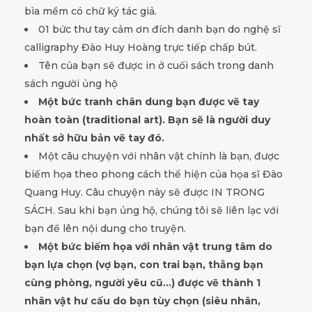
bìa mềm có chữ ký tác giả.
01 bức thư tay cảm ơn đích danh bạn do nghệ sĩ
calligraphy Đào Huy Hoàng trực tiếp chấp bút.
Tên của bạn sẽ được in ở cuối sách trong danh
sách người ủng hộ
Một bức tranh chân dung bạn được vẽ tay
hoàn toàn (traditional art). Bạn sẽ là người duy
nhất sở hữu bản vẽ tay đó.
Một câu chuyện với nhân vật chính là bạn, được
biếm họa theo phong cách thể hiện của họa sĩ Đào
Quang Huy. Câu chuyện này sẽ được IN TRONG
SÁCH. Sau khi bạn ủng hộ, chúng tôi sẽ liên lạc với
bạn để lên nội dung cho truyện.
Một bức biếm họa với nhân vật trung tâm do
bạn lựa chọn (vợ bạn, con trai bạn, thằng bạn
cùng phòng, người yêu cũ…) được vẽ thành 1
nhân vật hư cấu do bạn tùy chọn (siêu nhân,