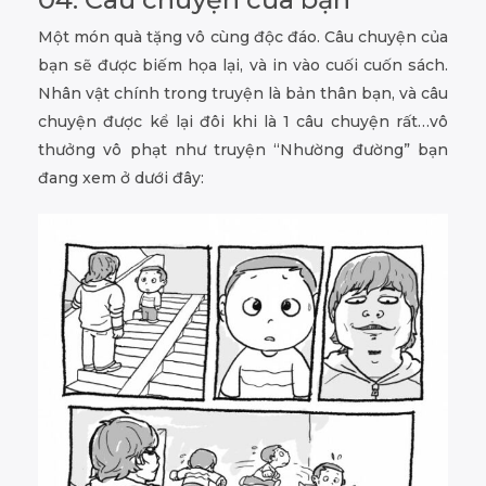
Một món quà tặng vô cùng độc đáo. Câu chuyện của
bạn sẽ được biếm họa lại, và in vào cuối cuốn sách.
Nhân vật chính trong truyện là bản thân bạn, và câu
chuyện được kể lại đôi khi là 1 câu chuyện rất…vô
thưởng vô phạt như truyện “Nhường đường” bạn
đang xem ở dưới đây: