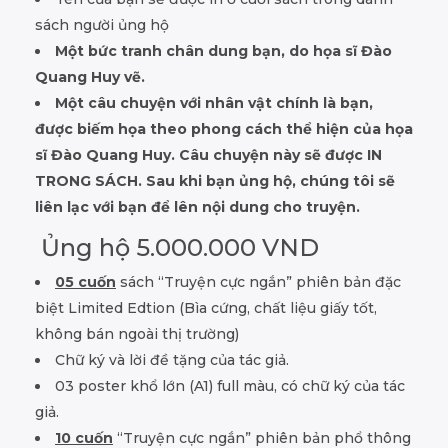
sách người ủng hộ
Một bức tranh chân dung bạn, do họa sĩ Đào
Quang Huy vẽ.
Một câu chuyện với nhân vật chính là bạn,
được biếm họa theo phong cách thể hiện của họa
sĩ Đào Quang Huy. Câu chuyện này sẽ được IN
TRONG SÁCH. Sau khi bạn ủng hộ, chúng tôi sẽ
liên lạc với bạn để lên nội dung cho truyện.
Ủng hộ 5.000.000 VND
05 cuốn
sách “Truyện cực ngắn” phiên bản đặc
biệt Limited Edtion (Bìa cứng, chất liệu giấy tốt,
không bán ngoài thị trường)
Chữ ký và lời đề tặng của tác giả.
03 poster khổ lớn (A1) full màu, có chữ ký của tác
giả.
10 cuốn
“Truyện cực ngắn” phiên bản phổ thông