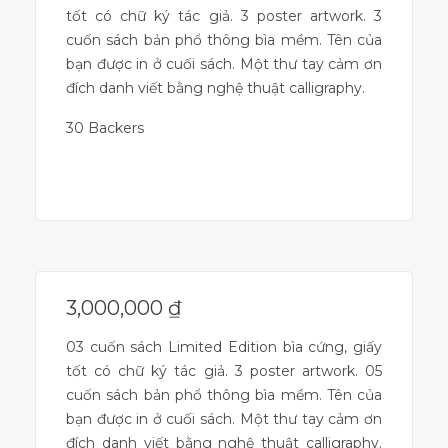
tốt có chữ ký tác giả. 3 poster artwork. 3
cuốn sách bản phổ thông bìa mềm. Tên của
bạn được in ở cuối sách. Một thư tay cảm ơn
đích danh viết bằng nghệ thuật calligraphy.
30 Backers
Campaign Over
3,000,000
₫
03 cuốn sách Limited Edition bìa cứng, giấy
tốt có chữ ký tác giả. 3 poster artwork. 05
cuốn sách bản phổ thông bìa mềm. Tên của
bạn được in ở cuối sách. Một thư tay cảm ơn
đích danh viết bằng nghệ thuật calligraphy.