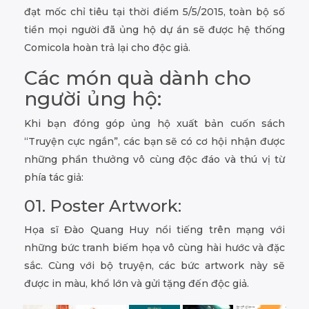
đạt mốc chỉ tiêu tại thời điểm 5/5/2015, toàn bộ số
tiền mọi người đã ủng hộ dự án sẽ được hệ thống
Comicola hoàn trả lại cho độc giả.
Các món quà dành cho
người ủng hộ:
Khi bạn đóng góp ủng hộ xuất bản cuốn sách
“Truyện cực ngắn”, các bạn sẽ có cơ hội nhận được
những phần thưởng vô cùng độc đáo và thú vị từ
phía tác giả:
01. Poster Artwork:
Họa sĩ Đào Quang Huy nổi tiếng trên mạng với
những bức tranh biếm họa vô cùng hài hước và đặc
sắc. Cùng với bộ truyện, các bức artwork này sẽ
được in màu, khổ lớn và gửi tặng đến độc giả.