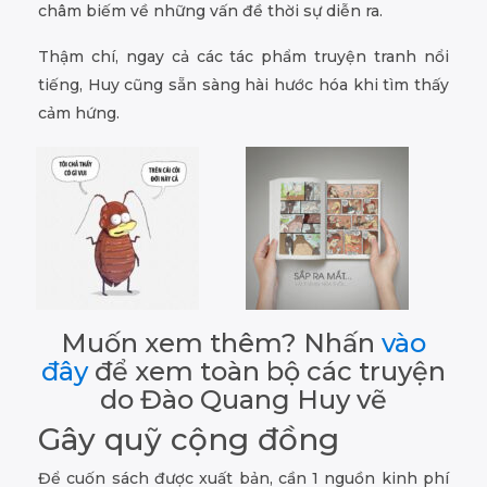
châm biếm về những vấn đề thời sự diễn ra.
Thậm chí, ngay cả các tác phẩm truyện tranh nổi
tiếng, Huy cũng sẵn sàng hài hước hóa khi tìm thấy
cảm hứng.
Muốn xem thêm? Nhấn
vào
đây
để xem toàn bộ các truyện
do Đào Quang Huy vẽ
Gây quỹ cộng đồng
Để cuốn sách được xuất bản, cần 1 nguồn kinh phí