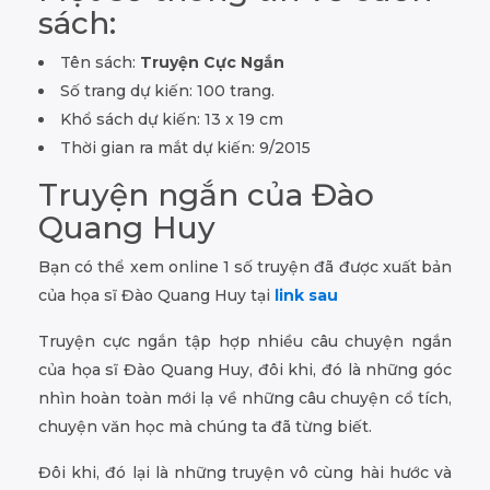
sách:
Tên sách:
Truyện Cực Ngắn
Số trang dự kiến: 100 trang.
Khổ sách dự kiến: 13 x 19 cm
Thời gian ra mắt dự kiến: 9/2015
Truyện ngắn của Đào
Quang Huy
Bạn có thể xem online 1 số truyện đã được xuất bản
của họa sĩ Đào Quang Huy tại
link sau
Truyện cực ngắn tập hợp nhiều câu chuyện ngắn
của họa sĩ Đào Quang Huy, đôi khi, đó là những góc
nhìn hoàn toàn mới lạ về những câu chuyện cổ tích,
chuyện văn học mà chúng ta đã từng biết.
Đôi khi, đó lại là những truyện vô cùng hài hước và