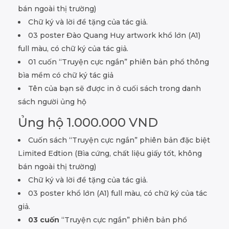
bán ngoài thị trường)
Chữ ký và lời đề tặng của tác giả.
03 poster Đào Quang Huy artwork khổ lớn (A1)
full màu, có chữ ký của tác giả.
01 cuốn “Truyện cực ngắn” phiên bản phổ thông
bìa mềm có chữ ký tác giả
Tên của bạn sẽ được in ở cuối sách trong danh
sách người ủng hộ
Ủng hộ 1.000.000 VND
Cuốn sách “Truyện cực ngắn” phiên bản đặc biệt
Limited Edtion (Bìa cứng, chất liệu giấy tốt, không
bán ngoài thị trường)
Chữ ký và lời đề tặng của tác giả.
03 poster khổ lớn (A1) full màu, có chữ ký của tác
giả.
03 cuốn
“Truyện cực ngắn” phiên bản phổ