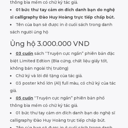
thông bìa mềm có chữ ký tác giả.
01 bức thư tay cảm ơn đích danh bạn do nghệ
sĩ calligraphy Đào Huy Hoàng trực tiếp chấp bút.
Tên của bạn sẽ được in ở cuối sách trong danh
sách người ủng hộ
Ủng hộ 3.000.000 VND
03 cuốn
sách “Truyện cực ngắn” phiên bản đặc
biệt Limited Edtion (Bìa cứng, chất liệu giấy tốt,
không bán ngoài thị trường)
Chữ ký và lời đề tặng của tác giả.
03 poster khổ lớn (A1) full màu, có chữ ký của tác
giả.
05 cuốn
“Truyện cực ngắn” phiên bản phổ
thông bìa mềm có chữ ký tác giả.
01 bức thư tay cảm ơn đích danh bạn do nghệ sĩ
calligraphy Đào Huy Hoàng trực tiếp chấp bút.
Tên của bạn sẽ được in ở cuối sách trong danh