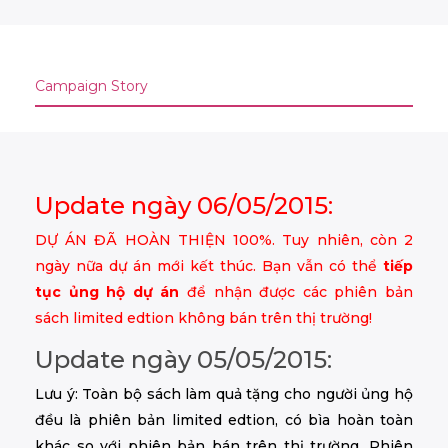
Campaign Story
Update ngày 06/05/2015:
DỰ ÁN ĐÃ HOÀN THIỆN 100%. Tuy nhiên, còn 2
ngày nữa dự án mới kết thúc. Bạn vẫn có thể
tiếp
tục ủng hộ dự án
để nhận được các phiên bản
sách limited edtion không bán trên thị trường!
Update ngày 05/05/2015:
Lưu ý: Toàn bộ sách làm quả tặng cho người ủng hộ
đều là phiên bản limited edtion, có bìa hoàn toàn
khác so với phiên bản bán trên thị trường. Phiên