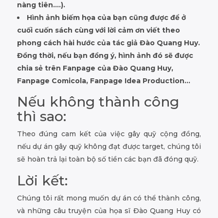
nàng tiên….).
Hình ảnh biếm họa của bạn cũng được để ở
cuối cuốn sách cùng với lời cảm ơn viết theo
phong cách hài hước của tác giả Đào Quang Huy.
Đồng thời, nếu bạn đồng ý, hình ảnh đó sẽ được
chia sẻ trên Fanpage của Đào Quang Huy,
Fanpage Comicola, Fanpage Idea Production…
Nếu không thành công
thì sao:
Theo đúng cam kết của việc gây quỹ cộng đồng,
nếu dự án gây quỹ không đạt được target, chúng tôi
sẽ hoàn trả lại toàn bộ số tiền các bạn đã đóng quỹ.
Lời kết:
Chúng tôi rất mong muốn dự án có thể thành công,
và những câu truyện của họa sĩ Đào Quang Huy có