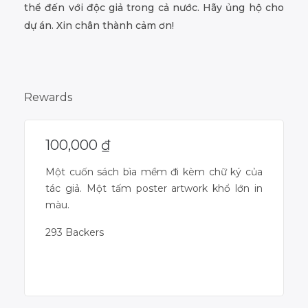
thể đến với độc giả trong cả nước. Hãy ủng hộ cho
dự án. Xin chân thành cảm ơn!
Rewards
100,000
₫
Một cuốn sách bìa mềm đi kèm chữ ký của
tác giả. Một tấm poster artwork khổ lớn in
màu.
293 Backers
Campaign Over