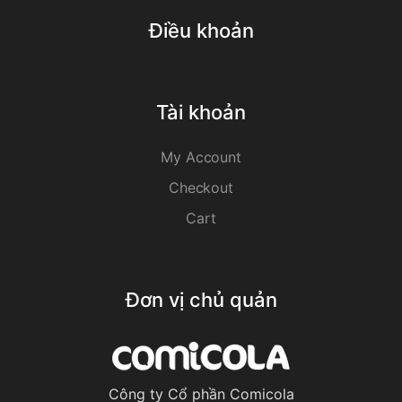
Điều khoản
Tài khoản
My Account
Checkout
Cart
Đơn vị chủ quản
Công ty Cổ phần Comicola