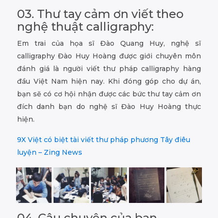
03. Thư tay cảm ơn viết theo
nghệ thuật calligraphy:
Em trai của họa sĩ Đào Quang Huy, nghệ sĩ
calligraphy Đào Huy Hoàng được giới chuyên môn
đánh giá là người viết thư pháp calligraphy hàng
đầu Việt Nam hiện nay. Khi đóng góp cho dự án,
bạn sẽ có cơ hội nhận được các bức thư tay cảm ơn
đích danh bạn do nghệ sĩ Đào Huy Hoàng thực
hiện.
9X Việt có biệt tài viết thư pháp phương Tây điêu
luyện – Zing News
04. Câu chuyện của bạn