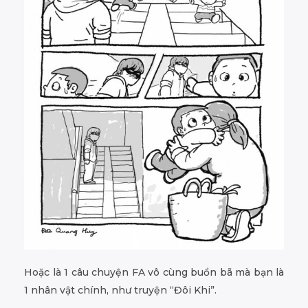
Hoặc là 1 câu chuyện FA vô cùng buồn bã mà bạn là
1 nhân vật chính, như truyện “Đôi Khi”.