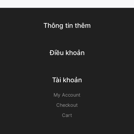
Thông tin thêm
Điều khoản
Tài khoản
My Account
Checkout
Cart