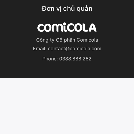
Đơn vị chủ quản
Công ty Cổ phần Comicola
Email:
contact@comicola.com
Phone:
0388.888.262
© 2024 Comicola JSC. All Rights Reserved.
English
Tiếng Việt
(
Vietnamese
)