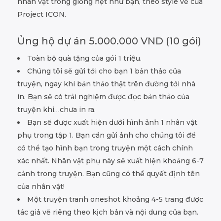
nhân vật trông giống hệt như bạn, theo style vẽ của
Project ICON.
Ủng hộ dự án 5.000.000 VND (10 gói)
Toàn bộ quà tặng của gói 1 triệu.
Chúng tôi sẽ gửi tới cho bạn 1 bản thảo của
truyện, ngay khi bản thảo thật trên đường tới nhà
in. Bạn sẽ có trải nghiệm được đọc bản thảo của
truyện khi…chưa in ra.
Bạn sẽ được xuất hiện dưới hình ảnh 1 nhân vật
phụ trong tập 1. Bạn cần gửi ảnh cho chúng tôi để
có thể tạo hình bạn trong truyện một cách chính
xác nhất. Nhân vật phụ này sẽ xuất hiện khoảng 6-7
cảnh trong truyện. Bạn cũng có thể quyết định tên
của nhân vật!
Một truyện tranh oneshot khoảng 4-5 trang được
tác giả vẽ riêng theo kịch bản và nội dung của bạn.