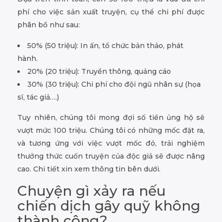
phí cho việc sản xuất truyện, cụ thể chi phí được
phân bổ như sau:
50% (50 triệu): In ấn, tổ chức bản thảo, phát
hành.
20% (20 triệu): Truyền thông, quảng cáo
30% (30 triệu): Chi phí cho đội ngũ nhân sự (họa
sĩ, tác giả….)
Tuy nhiên, chúng tôi mong đợi số tiền ủng hộ sẽ
vượt mức 100 triệu. Chúng tôi có những mốc đặt ra,
và tương ứng với việc vượt mốc đó, trải nghiệm
thưởng thức cuốn truyện của độc giả sẽ được nâng
cao. Chi tiết xin xem thông tin bên dưới.
Chuyện gì xảy ra nếu
chiến dịch gây quỹ không
thành công?