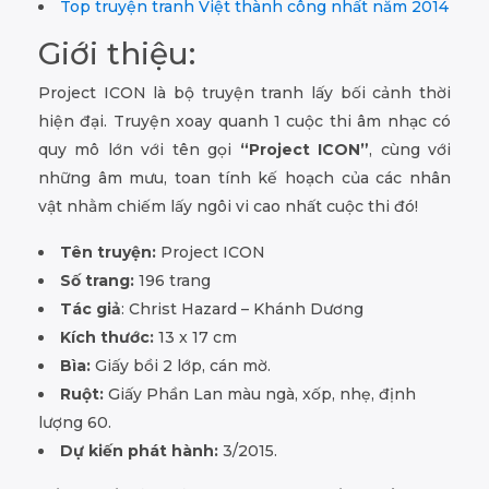
Top truyện tranh Việt thành công nhất năm 2014
Giới thiệu:
Project ICON là bộ truyện tranh lấy bối cảnh thời
hiện đại. Truyện xoay quanh 1 cuộc thi âm nhạc có
quy mô lớn với tên gọi
“Project ICON”
, cùng với
những âm mưu, toan tính kế hoạch của các nhân
vật nhằm chiếm lấy ngôi vi cao nhất cuộc thi đó!
Tên truyện:
Project ICON
Số trang:
196 trang
Tác giả
: Christ Hazard – Khánh Dương
Kích thước:
13 x 17 cm
Bìa:
Giấy bồi 2 lớp, cán mờ.
Ruột:
Giấy Phần Lan màu ngà, xốp, nhẹ, định
lượng 60.
Dự kiến phát hành:
3/2015.