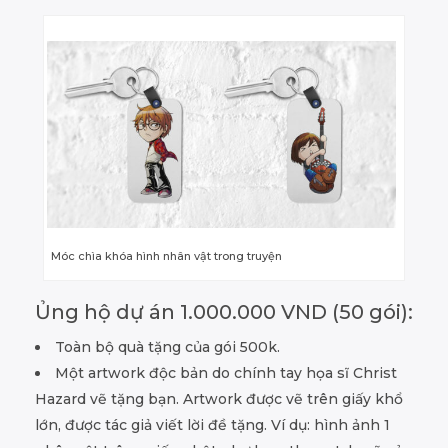
Móc chìa khóa hình nhân vật trong truyện
Ủng hộ dự án 1.000.000 VND (50 gói):
Toàn bộ quà tặng của gói 500k.
Một artwork độc bản do chính tay họa sĩ Christ
Hazard vẽ tặng bạn. Artwork được vẽ trên giấy khổ
lớn, được tác giả viết lời đề tặng. Ví dụ: hình ảnh 1