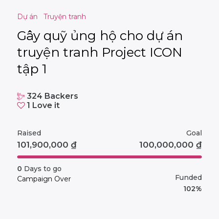
Dự án
Truyện tranh
Gây quỹ ủng hộ cho dự án
truyện tranh Project ICON
tập 1
324
Backers
1
Love it
Raised
Goal
101,900,000
₫
100,000,000
₫
0
Days to go
Funded
Campaign Over
102%