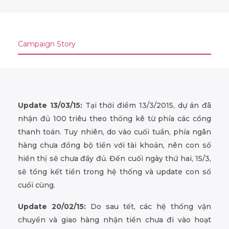
Campaign Story
Update 13/03/15:
Tại thời điểm 13/3/2015, dự án đã
nhận đủ 100 triêu theo thống kê từ phía các cổng
thanh toán. Tuy nhiên, do vào cuối tuần, phía ngân
hàng chưa đồng bộ tiền với tài khoản, nên con số
hiển thị sẽ chưa đầy đủ. Đến cuối ngày thứ hai, 15/3,
sẽ tổng kết tiền trong hệ thống và update con số
cuối cùng.
Update 20/02/15:
Do sau tết, các hệ thống vận
chuyển và giao hàng nhận tiền chưa đi vào hoạt