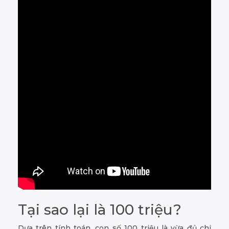
Tại sao lại là 100 triệu?
Dựa trên tính toán, con số 100 triệu là vừa đủ chi