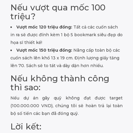
Nếu vượt qua mốc 100
triệu?
Vượt mốc 120 triệu đồng:
Tất cả các cuốn sách
in ra sẽ được đính kèm 1 bộ 5 bookmark siêu đẹp do
họa sĩ thiết kế!
Vượt mốc 150 triệu đồng:
Nâng cấp toàn bộ các
cuốn sách lên khổ 13 x 19 cm. Định lượng giấy tăng
lên 70. Sách sẽ to tát và dày dặn hơn nhiều.
Nếu không thành công
thì sao:
Nếu dự án gây quỹ không đạt được target
(100.000.000 VND), chúng tôi sẽ hoàn trả lại toàn
bộ số tiền các bạn đã đóng quỹ.
Lời kết: