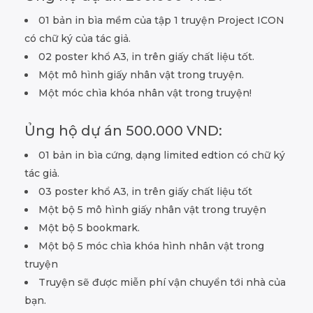
01 bản in bìa mềm của tập 1 truyện Project ICON
có chữ ký của tác giả.
02 poster khổ A3, in trên giấy chất liệu tốt.
Một mô hình giấy nhân vật trong truyện.
Một móc chìa khóa nhân vật trong truyện!
Ủng hộ dự án 500.000 VND:
01 bản in bìa cứng, dạng limited edtion có chữ ký
tác giả.
03 poster khổ A3, in trên giấy chất liệu tốt
Một bộ 5 mô hình giấy nhân vật trong truyện
Một bộ 5 bookmark.
Một bộ 5 móc chìa khóa hình nhân vật trong
truyện
Truyện sẽ được miễn phí vận chuyển tới nhà của
bạn.