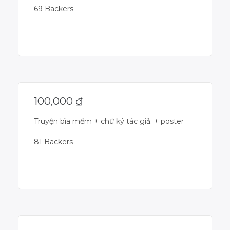
69 Backers
Campaign Over
100,000
₫
Truyện bìa mềm + chữ ký tác giả. + poster
81 Backers
Campaign Over