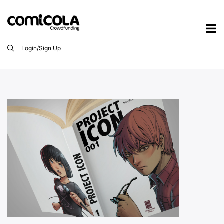
Login/Sign Up