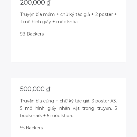
200,000
₫
Truyện bìa mềm + chữ ký tác giả + 2 poster +
1 mô hình giấy + móc khóa
58 Backers
Campaign Over
500,000
₫
Truyện bìa cứng + chữ ký tác giả. 3 poster A3.
5 mô hình giấy nhân vật trong truyện. 5
bookmark + 5 móc khóa.
55 Backers