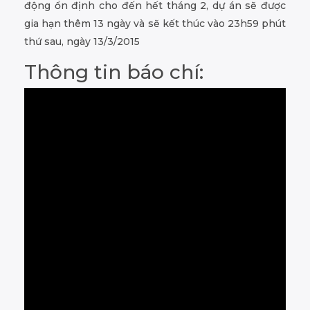
động ổn định cho đến hết tháng 2, dự án sẽ được
gia hạn thêm 13 ngày và sẽ kết thúc vào 23h59 phút
thứ sau, ngày 13/3/2015
Thông tin báo chí: