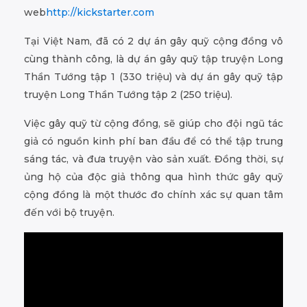
web
http://kickstarter.com
Tại Việt Nam, đã có 2 dự án gây quỹ cộng đồng vô
cùng thành công, là dự án gây quỹ tập truyện Long
Thần Tướng tập 1 (330 triệu) và dự án gây quỹ tập
truyện Long Thần Tướng tập 2 (250 triệu).
Việc gây quỹ từ cộng đồng, sẽ giúp cho đội ngũ tác
giả có nguồn kinh phí ban đầu để có thể tập trung
sáng tác, và đưa truyện vào sản xuất. Đồng thời, sự
ủng hộ của độc giả thông qua hình thức gây quỹ
cộng đồng là một thước đo chính xác sự quan tâm
đến với bộ truyện.