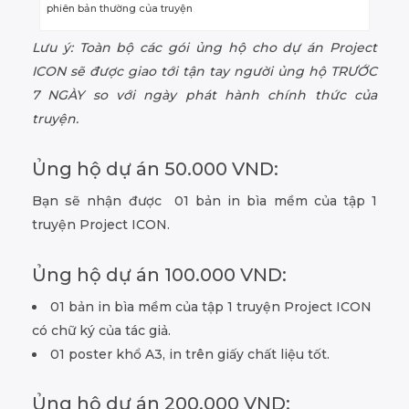
phiên bản thường của truyện
Lưu ý: Toàn bộ các gói ủng hộ cho dự án Project
ICON sẽ được giao tới tận tay người ủng hộ TRƯỚC
7 NGÀY so với ngày phát hành chính thức của
truyện.
Ủng hộ dự án 50.000 VND:
Bạn sẽ nhận được 01 bản in bìa mềm của tập 1
truyện Project ICON.
Ủng hộ dự án 100.000 VND:
01 bản in bìa mềm của tập 1 truyện Project ICON
có chữ ký của tác giả.
01 poster khổ A3, in trên giấy chất liệu tốt.
Ủng hộ dự án 200.000 VND: