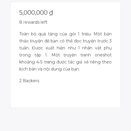
5,000,000
₫
8 rewards left
Toàn bộ quà tặng của gói 1 triệu. Một bản
thảo truyện để bạn có thể đọc truyện trước 3
tuần. Được xuất hiện như 1 nhân vật phụ
trong tập 1. Một truyện tranh oneshot
khoảng 4-5 trang được tác giả vẽ riêng theo
kịch bản và nội dung của bạn.
2 Backers
Campaign Over