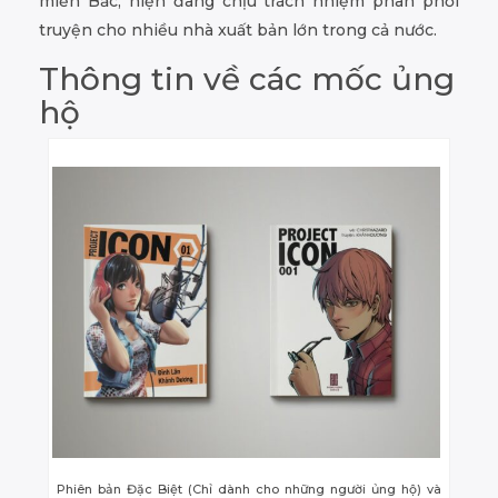
miền Bắc, hiện đang chịu trách nhiệm phân phối
truyện cho nhiều nhà xuất bản lớn trong cả nước.
Thông tin về các mốc ủng
hộ
Phiên bản Đặc Biệt (Chỉ dành cho những người ủng hộ) và