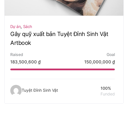
,
Dự án
Sách
Gây quỹ xuất bản Tuyệt Đỉnh Sinh Vật
Artbook
Raised
Goal
183,500,600
₫
150,000,000
₫
100%
Tuyệt Đỉnh Sinh Vật
Funded