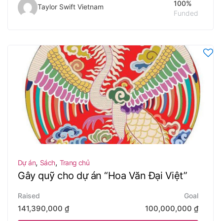
100%
Taylor Swift Vietnam
Funded
,
,
Dự án
Sách
Trang chủ
Gây quỹ cho dự án “Hoa Văn Đại Việt”
Raised
Goal
141,390,000
₫
100,000,000
₫