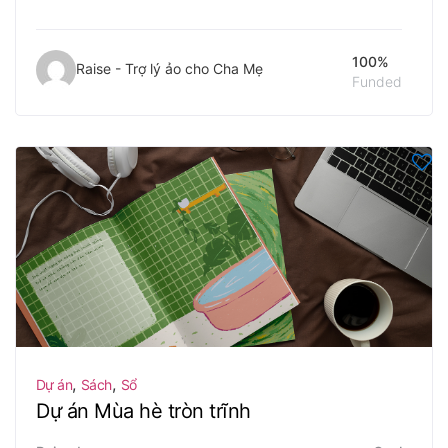
100%
Raise - Trợ lý ảo cho Cha Mẹ
Funded
,
,
Dự án
Sách
Sổ
Dự án Mùa hè tròn trĩnh