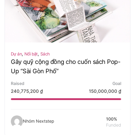
,
,
Dự án
Nổi bật
Sách
Gây quỹ cộng đồng cho cuốn sách Pop-
Up “Sài Gòn Phố”
Raised
Goal
240,775,200
₫
150,000,000
₫
100%
Nhóm Nextstep
Funded