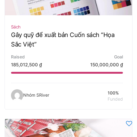
Sách
Gây quỹ để xuất bản Cuốn sách “Họa
Sắc Việt”
Raised
Goal
185,012,500
₫
150,000,000
₫
100%
Nhóm SRiver
Funded