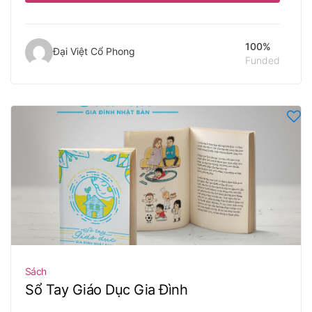
100%
Đại Việt Cổ Phong
Funded
Sách
Sổ Tay Giáo Dục Gia Đình