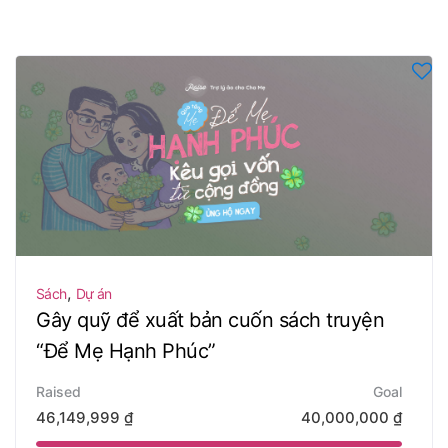
,
Sách
Dự án
Gây quỹ để xuất bản cuốn sách truyện
“Để Mẹ Hạnh Phúc”
Raised
Goal
46,149,999
₫
40,000,000
₫