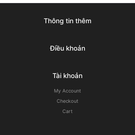
Thông tin thêm
Điều khoản
Tài khoản
My Account
Checkout
Cart