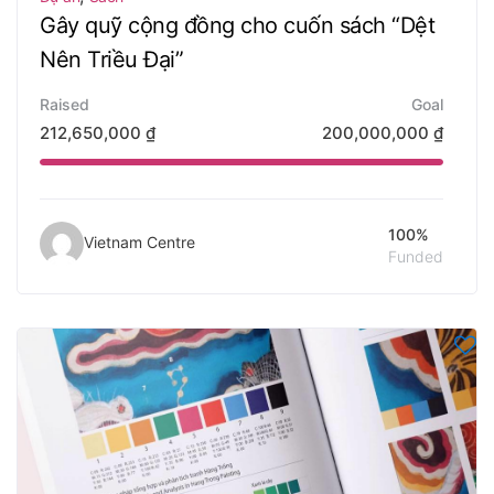
Gây quỹ cộng đồng cho cuốn sách “Dệt
Nên Triều Đại”
Raised
Goal
212,650,000
₫
200,000,000
₫
100%
Vietnam Centre
Funded