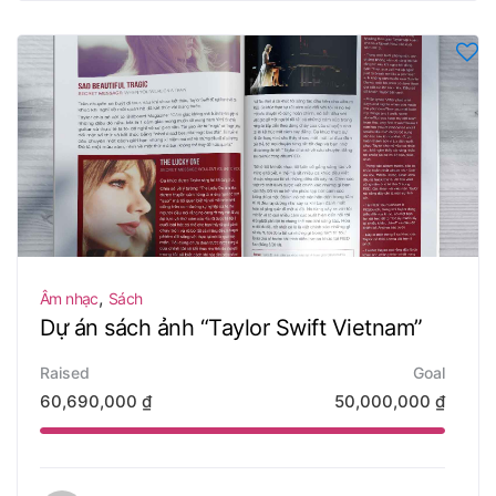
,
Âm nhạc
Sách
Dự án sách ảnh “Taylor Swift Vietnam”
Raised
Goal
60,690,000
₫
50,000,000
₫