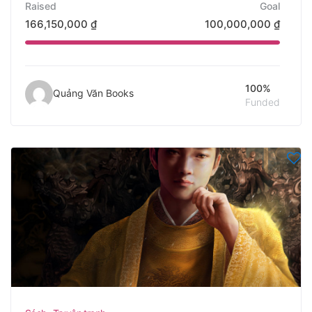
Raised
Goal
166,150,000
₫
100,000,000
₫
100%
Quảng Văn Books
Funded