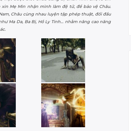
xin Mẹ Mìn nhận mình làm đệ tử, để bảo vệ Châu.
 Nam, Châu cùng nhau luyện tập phép thuật, đối đầu
 như Ma Da, Ba Bị, Hồ Ly Tinh… nhằm nâng cao năng
ác.