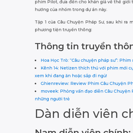
phim Pilot, đưa đến cho khán giả về thế giớ
hướng của nhóm trong dự án này.
Tập 1 của Câu Chuyện Pháp Sư, sau khi ra 
phương tiện truyền thông:
Thông tin truyền thô
Hoa Học Trò: “Câu chuyện pháp sư”: Phim 
Kênh 14: Netizen thích thú với phim mới c
xem khi đang ăn hoặc sắp đi ngủ!
Ghienreview: Review Phim Câu Chuyện P
moveek: Phỏng vấn đạo diễn Câu Chuyện Ph
những người trẻ
Dàn diễn viên c
Nam diễn viên chính: 