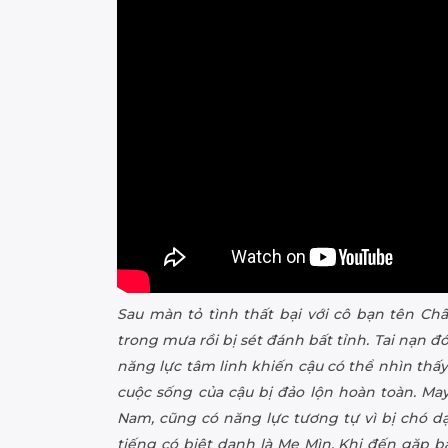
Sau màn tỏ tình thất bại với cô bạn tên Châ
trong mưa rồi bị sét đánh bất tỉnh. Tai nạn 
năng lực tâm linh khiến cậu có thể nhìn thấ
cuộc sống của cậu bị đảo lộn hoàn toàn. Ma
Nam, cũng có năng lực tương tự vì bị chó dạ
tiếng có biệt danh là Mẹ Mìn. Khi đến gặp b