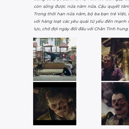
còn sống được nửa năm nữa. Cậu quyết tâm 
Trong thời hạn nửa năm, bộ ba bạn trẻ Việt,
với hàng loạt các yêu quái từ yếu đến mạnh
lực, chờ đợi ngày đối đầu với Chằn Tinh hung 