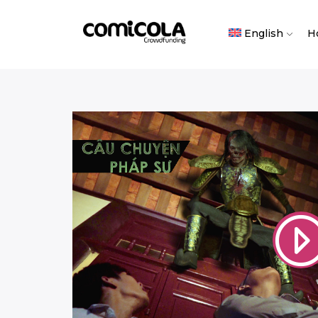
English
H