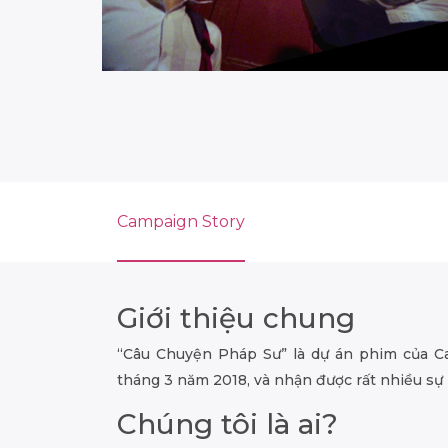
Campaign Story
Giới thiệu chung
“Câu Chuyện Pháp Sư” là dự án phim của Ca
tháng 3 năm 2018, và nhận được rất nhiều sự 
Chúng tôi là ai?