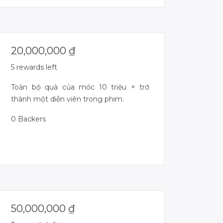
20,000,000
₫
5 rewards left
Toàn bộ quà của mốc 10 triệu + trở
thành một diễn viên trong phim.
0 Backers
Campaign Over
50,000,000
₫