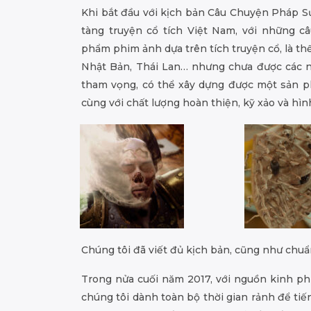
Khi bắt đầu với kịch bản Câu Chuyện Pháp S
tàng truyện cổ tích Việt Nam, với những c
phẩm phim ảnh dựa trên tích truyện cổ, là t
Nhật Bản, Thái Lan… nhưng chưa được các n
tham vọng, có thể xây dựng được một sản p
cùng với chất lượng hoàn thiện, kỹ xảo và hìn
Chúng tôi đã viết đủ kịch bản, cũng như chuẩ
Trong nửa cuối năm 2017, với nguồn kinh ph
chúng tôi dành toàn bộ thời gian rảnh để tiế