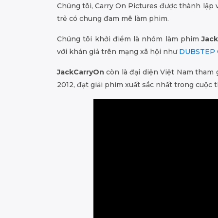
Chúng tôi, Carry On Pictures được thành lập
trẻ có chung đam mê làm phim.
Chúng tôi khởi điểm là nhóm làm phim
Jac
với khán giả trên mạng xã hội như
DUBSTEP 
JackCarryOn
còn là đại diện Việt Nam tham 
2012, đạt giải phim xuất sắc nhất trong cuộc 