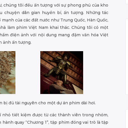
ư, chúng tôi đều ấn tượng với sự phong phú của kho
âu chuyện dân gian huyền bí, ấn tượng. Những tác
hế mạnh của các đất nước như Trung Quốc, Hàn Quốc,
hà làm phim Việt Nam khai thác. Chúng tôi có một
hẩm điện ảnh với nội dung mang đậm văn hóa Việt
h ảnh ấn tượng.
n bị đủ tài nguyên cho một dự án phim dài hơi.
í nhỏ tiết kiệm được từ các thành viên trong nhóm,
n hành quay “Chương 1”, tập phim đóng vai trò là tập