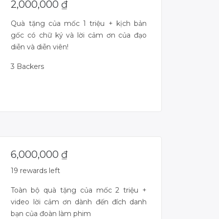
2,000,000
₫
Quà tặng của mốc 1 triệu + kịch bản
gốc có chữ ký và lời cảm ơn của đạo
diễn và diễn viên!
3 Backers
Campaign Over
6,000,000
₫
19 rewards left
Toàn bộ quà tặng của mốc 2 triệu +
video lời cảm ơn dành đến đích danh
bạn của đoàn làm phim