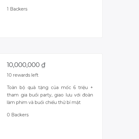
1 Backers
Campaign Over
10,000,000
₫
10 rewards left
Toàn bộ quà tặng của mốc 6 triệu +
tham gia buổi party, giao lưu với đoàn
làm phim và buổi chiếu thử bí mật
0 Backers
Campaign Over