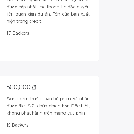
được cập nhật các thông tin độc quyền
liên quan đến dự án. Tên của bạn xuất
hiện trong credit.
17 Backers
Campaign Over
500,000
₫
Được xem trước toàn bộ phim, và nhận
được file 720i chứa phiên bản Đặc biệt,
không phát hành trên mạng của phim.
15 Backers