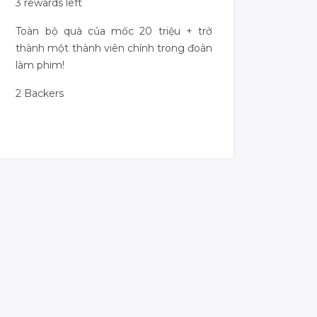
3 rewards left
Toàn bộ quà của mốc 20 triệu + trở
thành một thành viên chính trong đoàn
làm phim!
2 Backers
Campaign Over