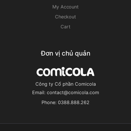
My Account
Checkout
Cart
Đơn vị chủ quản
Công ty Cổ phần Comicola
Email:
contact@comicola.com
Phone:
0388.888.262