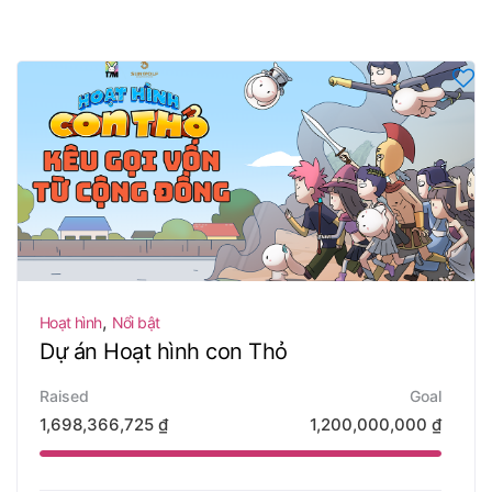
,
Hoạt hình
Nổi bật
Dự án Hoạt hình con Thỏ
Raised
Goal
1,698,366,725
₫
1,200,000,000
₫