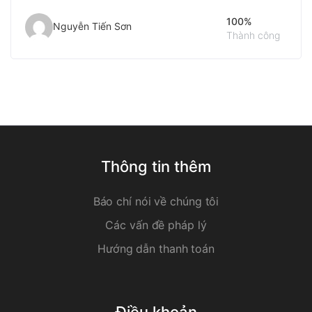
100%
Nguyễn Tiến Sơn
Thành công
Thông tin thêm
Báo chí nói về chúng tôi
Các vấn đề pháp lý
Hướng dẫn thanh toán