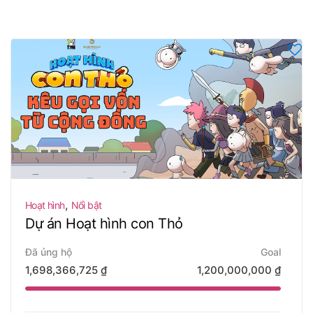
,
Hoạt hình
Nổi bật
Dự án Hoạt hình con Thỏ
Đã ủng hộ
Goal
1,698,366,725
₫
1,200,000,000
₫