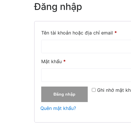
Đăng nhập
Bắt b
Tên tài khoản hoặc địa chỉ email
*
Bắt buộc
Mật khẩu
*
Ghi nhớ mật k
Đăng nhập
Quên mật khẩu?