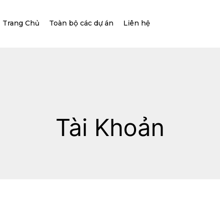
Trang Chủ
Toàn bộ các dự án
Liên hệ
Tài Khoản