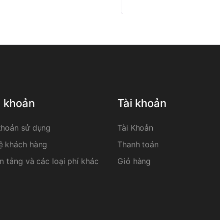
u khoản
Tài khoản
khoản sử dụng
Tài Khoản
ệ khách hàng
Thanh toán
n tảng và các loại phí khác
Giỏ hàng