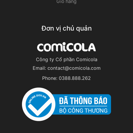
Giỏ hàng
Đơn vị chủ quản
Công ty Cổ phần Comicola
Email:
contact@comicola.com
Phone:
0388.888.262