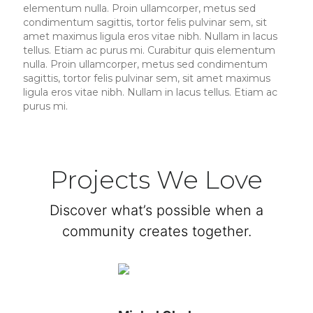
elementum nulla. Proin ullamcorper, metus sed
condimentum sagittis, tortor felis pulvinar sem, sit
amet maximus ligula eros vitae nibh. Nullam in lacus
tellus. Etiam ac purus mi. Curabitur quis elementum
nulla. Proin ullamcorper, metus sed condimentum
sagittis, tortor felis pulvinar sem, sit amet maximus
ligula eros vitae nibh. Nullam in lacus tellus. Etiam ac
purus mi.
Projects We Love
Discover what’s possible when a
community creates together.