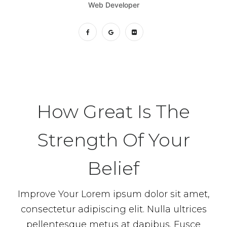
Web Developer
How Great Is The
Strength Of Your
Belief
Improve Your Lorem ipsum dolor sit amet,
consectetur adipiscing elit. Nulla ultrices
pellentesque metus at dapibus. Fusce