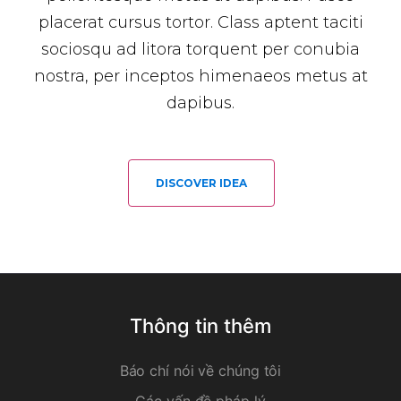
placerat cursus tortor. Class aptent taciti
sociosqu ad litora torquent per conubia
nostra, per inceptos himenaeos metus at
dapibus.
DISCOVER IDEA
Thông tin thêm
Báo chí nói về chúng tôi