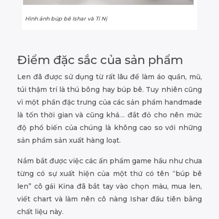
Hình ảnh búp bê Ishar và Tí Nị
Điểm đặc sắc của sản phẩm
Len đã được sử dụng từ rất lâu để làm áo quần, mũ,
túi thậm trí là thú bông hay búp bê. Tuy nhiên cũng
vì một phần đặc trưng của các sản phẩm handmade
là tốn thời gian và cũng khá… đắt đỏ cho nên mức
độ phổ biến của chúng là không cao so với những
sản phẩm sản xuất hàng loạt.
Nắm bắt được việc các ấn phẩm game hầu như chưa
từng có sự xuất hiện của một thứ có tên “búp bê
len” cô gái Kina đã bắt tay vào chọn màu, mua len,
viết chart và làm nên cô nàng Ishar đầu tiên bằng
chất liệu này.