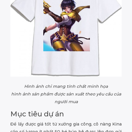
Hình ảnh chỉ mang tính chất minh họa
hình ảnh sản phẩm được sản xuất theo yêu cầu của
người mua
Mục tiêu dự án
Để lấy được giá tốt từ xưởng gia công, cô nàng Kina
cần số lượng ít nhất 50 bé búp bê được lên đơn gửi