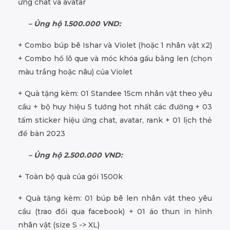
ứng chat và avatar
– Ủng hộ 1.500.000 VND:
+ Combo búp bê Ishar và Violet (hoặc 1 nhân vật x2)
+ Combo hồ lô que và móc khóa gấu bằng len (chọn
màu trắng hoặc nâu) của Violet
+ Quà tặng kèm: 01 Standee 15cm nhân vật theo yêu
cầu + bộ huy hiệu 5 tướng hot nhất các đường + 03
tấm sticker hiệu ứng chat, avatar, rank + 01 lịch thẻ
để bàn 2023
– Ủng hộ 2.500.000 VND:
+ Toàn bộ quà của gói 1500k
+ Quà tặng kèm: 01 búp bê len nhân vật theo yêu
cầu (trao đổi qua facebook) + 01 áo thun in hình
nhân vật (size S -> XL)