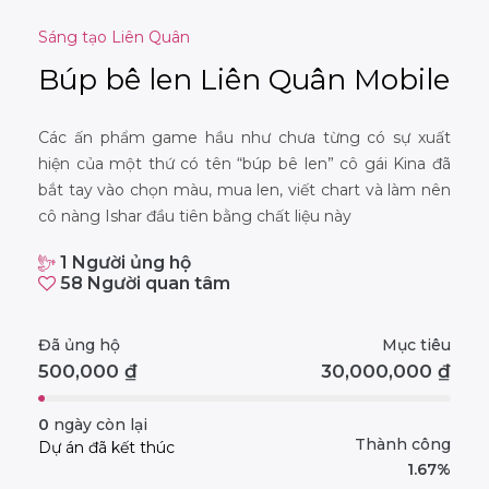
Sáng tạo Liên Quân
Búp bê len Liên Quân Mobile
Các ấn phẩm game hầu như chưa từng có sự xuất
hiện của một thứ có tên “búp bê len” cô gái Kina đã
bắt tay vào chọn màu, mua len, viết chart và làm nên
cô nàng Ishar đầu tiên bằng chất liệu này
1
Người ủng hộ
58
Người quan tâm
Đã ủng hộ
Mục tiêu
500,000
₫
30,000,000
₫
0
ngày còn lại
Thành công
Dự án đã kết thúc
1.67%