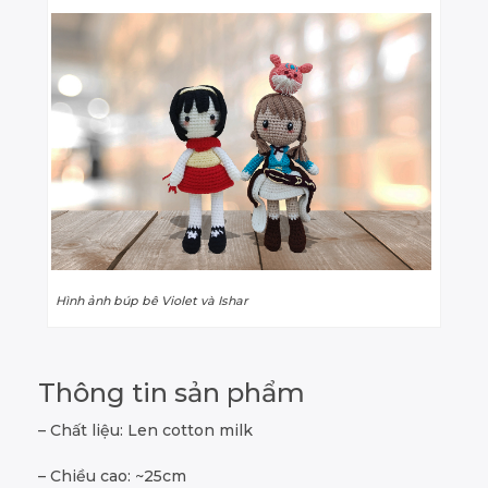
Hình ảnh búp bê Violet và Ishar
Thông tin sản phẩm
– Chất liệu: Len cotton milk
– Chiều cao: ~25cm