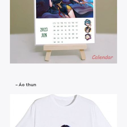
– Áo thun