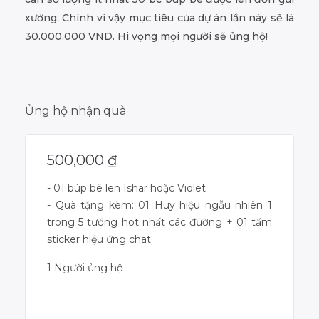
xưởng. Chính vì vậy mục tiêu của dự án lần này sẽ là
30.000.000 VND. Hi vọng mọi người sẽ ủng hộ!
Ủng hộ nhận quà
500,000
₫
- 01 búp bê len Ishar hoặc Violet
- Quà tặng kèm: 01 Huy hiệu ngẫu nhiên 1
trong 5 tướng hot nhất các đường + 01 tấm
sticker hiệu ứng chat
1 Người ủng hộ
Dự án đã kết thúc