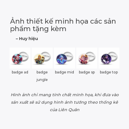
Ảnh thiết kế minh họa các sản
phẩm tặng kèm
– Huy hiệu
badge ad
badge
badge mid
badge sp
badge top
jungle
Hình ảnh chỉ mang tính chất minh họa, khi đưa vào
sản xuất sẽ sử dụng hình ảnh tướng theo thống kê
của Liên Quân