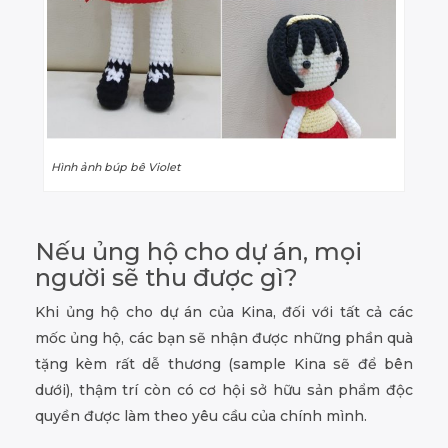
Hình ảnh búp bê Violet
Nếu ủng hộ cho dự án, mọi
người sẽ thu được gì?
Khi ủng hộ cho dự án của Kina, đối với tất cả các
mốc ủng hộ, các bạn sẽ nhận được những phần quà
tặng kèm rất dễ thương (sample Kina sẽ để bên
dưới), thậm trí còn có cơ hội sở hữu sản phẩm độc
quyền được làm theo yêu cầu của chính mình.