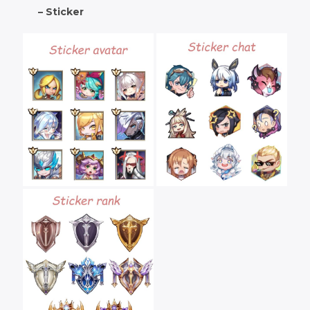
– Sticker