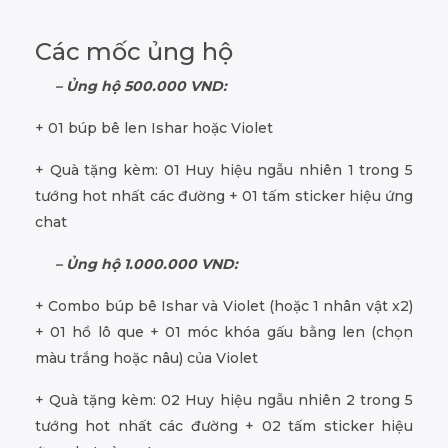
Các mốc ủng hộ
– Ủng hộ 500.000 VND:
+ 01 búp bê len Ishar hoặc Violet
+ Quà tặng kèm: 01 Huy hiệu ngẫu nhiên 1 trong 5
tướng hot nhất các đường + 01 tấm sticker hiệu ứng
chat
– Ủng hộ 1.000.000 VND:
+ Combo búp bê Ishar và Violet (hoặc 1 nhân vật x2)
+ 01 hồ lô que + 01 móc khóa gấu bằng len (chọn
màu trắng hoặc nâu) của Violet
+ Quà tặng kèm: 02 Huy hiệu ngẫu nhiên 2 trong 5
tướng hot nhất các đường + 02 tấm sticker hiệu