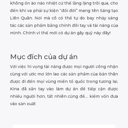
không ồn ào náo nhiệt cứ thế lẳng lặng trôi qua, cho
đến khi va phải sự kiện “đổi đời” mang tên Sáng tạo
Liên Quân. Nơi mà cô có thể tự do bay nhảy sáng
tác các sản phẩm bằng chính đôi tay và tài năng của
mình. Chính vì thế mới có dự án gây quỹ này đây!
Mục đích của dự án
Với việc hi vọng tài năng được mọi người công nhận
cùng với ước mơ lớn lao các sản phẩm của bản thân
được đi đến mọi vùng miền tổ quốc trong tương lai,
Kina đã sắn tay vào làm dự án để tiếp cận được
nhiều người hơn, tất nhiên cũng để… kiếm vốn đưa
vào sản xuất