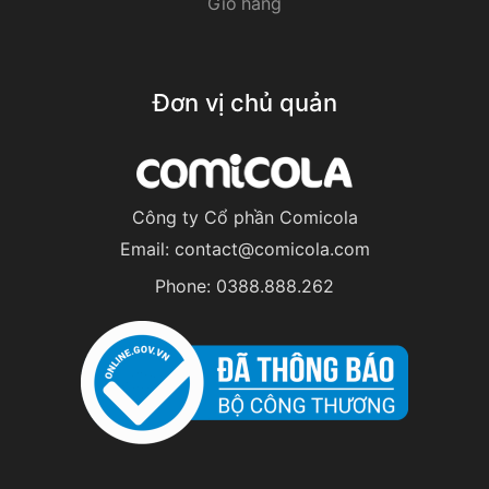
Giỏ hàng
Đơn vị chủ quản
Công ty Cổ phần Comicola
Email:
contact@comicola.com
Phone:
0388.888.262