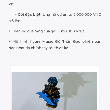
khí.
– Gói đặc biệt:
Ủng hộ dự án từ 2.000.000 VND
trở lên
+ Toàn bộ quà tặng của gói 1.000.000 VND.
+ Mô hình figure Murad Đồ Thần Đao phiên bản
độc nhất do chính tay tôi thiết kế.