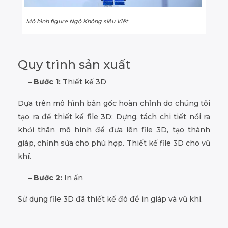
Mô hình figure Ngộ Không siêu Việt
Quy trình sản xuất
– Bước 1:
Thiết kế 3D
Dựa trên mô hình bản gốc hoàn chỉnh do chúng tôi
tạo ra để thiết kế file 3D: Dựng, tách chi tiết nổi ra
khỏi thân mô hình để đưa lên file 3D, tạo thành
giáp, chỉnh sửa cho phù hợp. Thiết kế file 3D cho vũ
khí.
– Bước 2:
In ấn
Sử dụng file 3D đã thiết kế đó để in giáp và vũ khí.