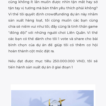
cũng không ít lần muốn được nhìn tận mắt hay sờ
tận tay vị tướng mà bản thân yêu thích phải không?
Vì thế tôi quyết định crowdfunding dự án này nhằm
sản xuất hàng loạt, tôi cũng muốn các bạn cùng
chia sẽ niềm vui như tôi, đây cũng là tinh thần game
“đồng đội” với những người chơi Liên Quân. Vì thế
các bạn có thể dành cho tôi 1 vote và share cho bài
bình chọn của dự án để giúp tôi có thêm cơ hội
hoàn thành cột mốc đặt ra.
Nếu đạt được mục tiêu 250.000.000 VND, tôi sẽ
tiến hành sản xuất dự án ở giai đoạn 1