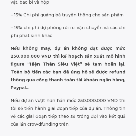
vật, bao bì và hộp
– 15% Chi phí quảng bá truyền thông cho sản phẩm
– 15% chi phí dự phòng rủi ro, vận chuyển và các chi
phí phát sinh khác
Nếu không may, dự án không đạt được mức
250.000.000 VND thì kế hoạch sản xuất mô hình
figure “Hiện Thân Siêu Việt” sẽ tạm hoãn lại.
Toàn bộ tiền các bạn đã ủng hộ sẽ được refund
thông qua cổng thanh toán tài khoản ngân hàng,
Paypal…
Nếu dự án vượt hơn hẳn mốc 250.000.000 VND thì
tôi sẽ tiến hành giai đoạn tiếp của dự án. Thông tin
về các giai đoạn tiếp theo sẽ trông đợi vào kết quả
của lần crowdfunding trên.