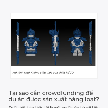
Mô hình Ngộ Không siêu Việt qua thiết kế 3D
Tại sao cần crowdfunding để
dự án được sản xuất hàng loạt?
Trước hết, bản thân tôi là một người gắn bó với Liên