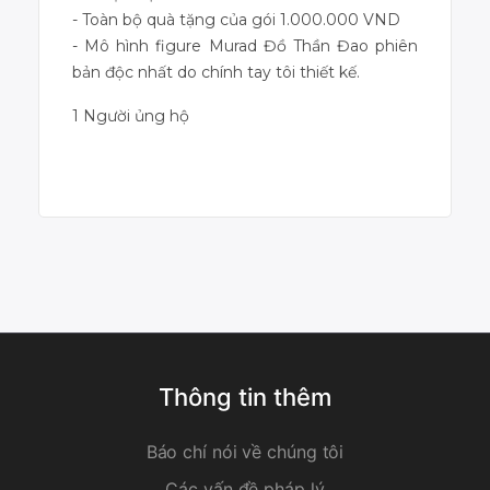
- Toàn bộ quà tặng của gói 1.000.000 VND
- Mô hình figure Murad Đồ Thần Đao phiên
bản độc nhất do chính tay tôi thiết kế.
1 Người ủng hộ
Dự án đã kết thúc
Thông tin thêm
Báo chí nói về chúng tôi
Các vấn đề pháp lý