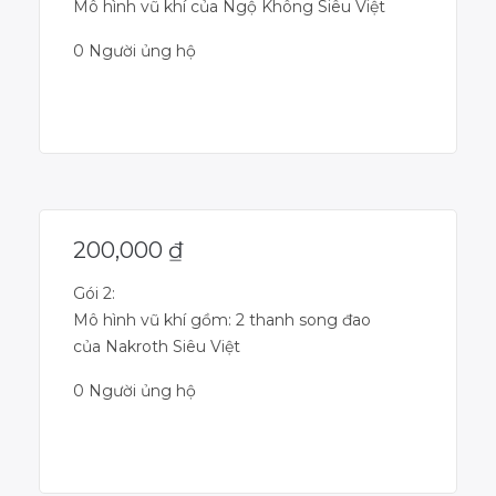
Mô hình vũ khí của Ngộ Không Siêu Việt
0 Người ủng hộ
Dự án đã kết thúc
200,000
₫
Gói 2:
Mô hình vũ khí gồm: 2 thanh song đao
của Nakroth Siêu Việt
0 Người ủng hộ
Dự án đã kết thúc