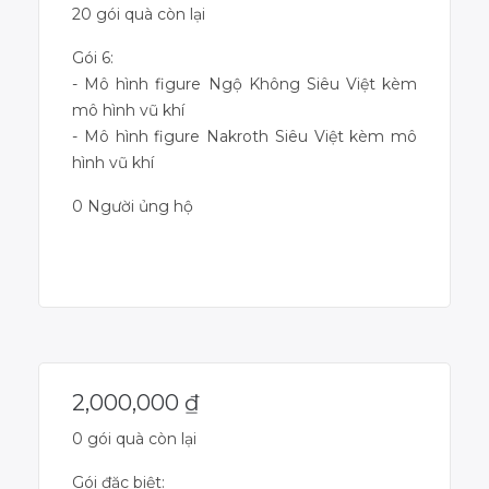
20 gói quà còn lại
Gói 6:
- Mô hình figure Ngộ Không Siêu Việt kèm
mô hình vũ khí
- Mô hình figure Nakroth Siêu Việt kèm mô
hình vũ khí
0 Người ủng hộ
Dự án đã kết thúc
2,000,000
₫
0 gói quà còn lại
Gói đặc biệt: