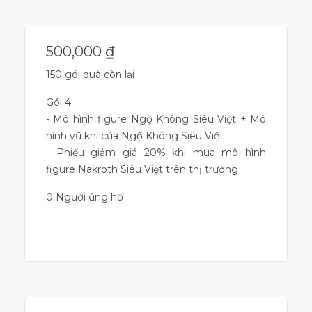
500,000
₫
150 gói quà còn lại
Gói 4:
- Mô hình figure Ngộ Không Siêu Việt + Mô
hình vũ khí của Ngộ Không Siêu Việt
- Phiếu giảm giá 20% khi mua mô hình
figure Nakroth Siêu Việt trên thị trường
0 Người ủng hộ
Dự án đã kết thúc