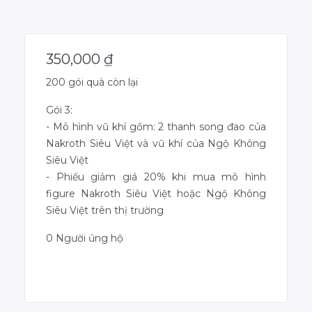
350,000
₫
200 gói quà còn lại
Gói 3:
- Mô hình vũ khí gồm: 2 thanh song đao của
Nakroth Siêu Việt và vũ khí của Ngộ Không
Siêu Việt
- Phiếu giảm giá 20% khi mua mô hình
figure Nakroth Siêu Việt hoặc Ngộ Không
Siêu Việt trên thị trường
0 Người ủng hộ
Dự án đã kết thúc