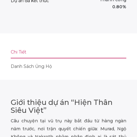
Dự án đã kết thúc
0.80%
Chi Tiết
Danh Sách Ủng Hộ
Giới thiệu dự án “Hiện Thân
Siêu Việt”
Câu chuyện tại vũ trụ này bắt đầu từ hàng ngàn
năm trước, nơi trận quyết chiến giữa: Murad, Ngộ
Không và Nakroth nhằm phân định ai là sát thủ