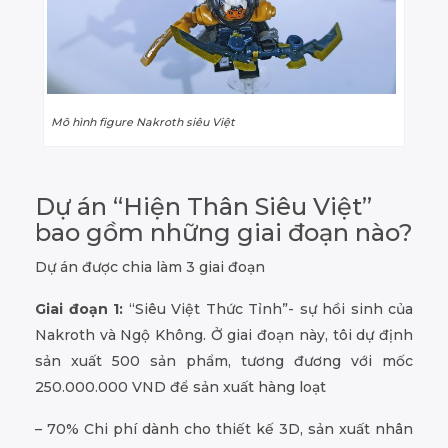
Mô hình figure Nakroth siêu Việt
Dự án “Hiện Thân Siêu Việt”
bao gồm những giai đoạn nào?
Dự án được chia làm 3 giai đoạn
Giai đoạn 1:
“Siêu Việt Thức Tỉnh”- sự hồi sinh của
Nakroth và Ngộ Không. Ở giai đoạn này, tôi dự định
sản xuất 500 sản phẩm, tương đương với mốc
250.000.000 VND để sản xuất hàng loạt
– 70% Chi phí dành cho thiết kế 3D, sản xuất nhân