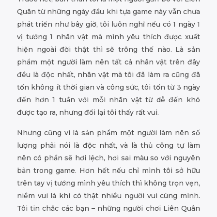
Quân từ những ngày đầu khi tựa game này vẫn chưa
phát triển như bây giờ, tôi luôn nghĩ nếu có 1 ngày 1
vị tướng 1 nhân vật mà mình yêu thích được xuất
hiện ngoài đời thật thì sẽ trông thế nào. Là sản
phẩm một người làm nên tất cả nhân vật trên đây
đều là độc nhất, nhân vật mà tôi đã làm ra cũng đã
tốn không ít thời gian và công sức, tôi tốn từ 3 ngày
đến hơn 1 tuần với mỗi nhân vật từ dễ đến khó
được tạo ra, nhưng đổi lại tôi thấy rất vui.
Nhưng cũng vì là sản phẩm một người làm nên số
lượng phải nói là độc nhất, và là thủ công tự làm
nên có phần sẽ hơi lệch, hơi sai màu so với nguyên
bản trong game. Hơn hết nếu chỉ mình tôi sở hữu
trên tay vị tướng mình yêu thích thì không trọn vẹn,
niềm vui là khi có thật nhiều người vui cùng mình.
Tôi tin chắc các bạn – những người chơi Liên Quân