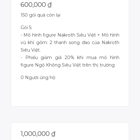
600,000
₫
150 gói quà còn lại
Gói 5:
- Mô hình figure Nakroth Siêu Việt + Mô hình
vũ khí gồm: 2 thanh song đao của Nakroth
Siêu Việt.
- Phiếu giảm giá 20% khi mua mô hình
figure Ngộ Không Siêu Việt trên thị trường
0 Người ủng hộ
Dự án đã kết thúc
1,000,000
₫