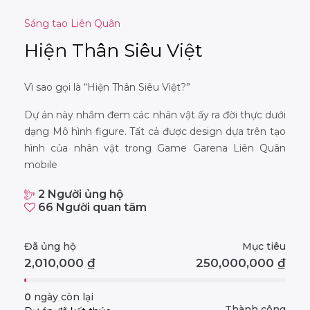
Sáng tạo Liên Quân
Hiện Thân Siêu Việt
Vì sao gọi là “Hiện Thân Siêu Việt?”
Dự án này nhầm đem các nhân vật ấy ra đời thực dưới
dạng Mô hình figure. Tất cả được design dựa trên tạo
hình của nhân vật trong Game Garena Liên Quân
mobile
2
Người ủng hộ
66
Người quan tâm
Đã ủng hộ
Mục tiêu
2,010,000
₫
250,000,000
₫
0
ngày còn lại
Thành công