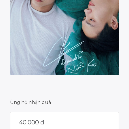
Ủng hộ nhận quà
40,000
₫