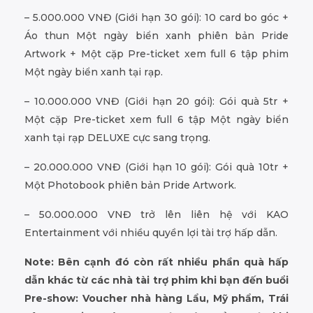
– 5.000.000 VNĐ (Giới hạn 30 gói): 10 card bo góc +
Áo thun Một ngày biển xanh phiên bản Pride
Artwork + Một cặp Pre-ticket xem full 6 tập phim
Một ngày biển xanh tại rạp.
– 10.000.000 VNĐ (Giới hạn 20 gói): Gói quà 5tr +
Một cặp Pre-ticket xem full 6 tập Một ngày biển
xanh tại rạp DELUXE cực sang trọng.
– 20.000.000 VNĐ (Giới hạn 10 gói): Gói quà 10tr +
Một Photobook phiên bản Pride Artwork.
– 50.000.000 VNĐ trở lên liên hệ với KAO
Entertainment với nhiều quyền lợi tài trợ hấp dẫn.
Note: Bên cạnh đó còn rất nhiều phần quà hấp
dẫn khác từ các nhà tài trợ phim khi bạn đến buổi
Pre-show: Voucher nhà hàng Lẩu, Mỹ phẩm, Trái