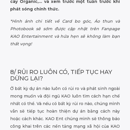
cây Organic,… và xem trước một tuần trước khi
phát sóng chính thức.
*Hình ảnh chi tiết về Card bo góc, Áo thun và
Photobook sẽ sớm được cập nhật trên Fanpage
KAO Entertainment và hứa hẹn sẽ không làm bạn
thất vọng!
8/ RỦI RO LUÔN CÓ, TIẾP TỤC HAY
DỪNG LẠI?
Ở bất kỳ dự án nào luôn có rủi ro và phát sinh ngoài
mong muốn và đội ngũ KAO luôn tìm cách hạn chế
nhất có thể. Và nếu có bất kỳ rủi ro nào, chúng mình
vẫn sẽ tiếp tục hoàn thiện dự án bằng cách này
hoặc cách khác. KAO Ent chúng mình sẽ thông báo
công khai trên các nền tảng mạng xã hội của KAO