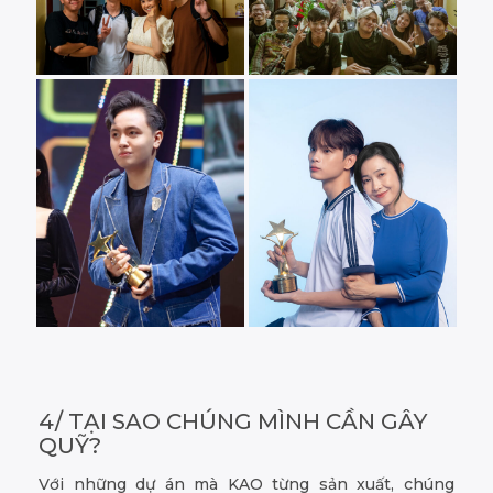
4/ TẠI SAO CHÚNG MÌNH CẦN GÂY
QUỸ?
Với những dự án mà KAO từng sản xuất, chúng