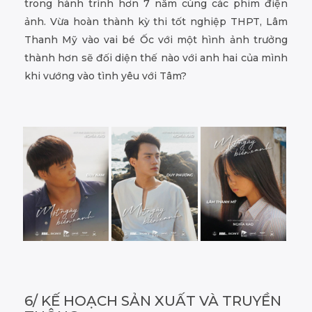
trong hành trình hơn 7 năm cùng các phim điện
ảnh. Vừa hoàn thành kỳ thi tốt nghiệp THPT, Lâm
Thanh Mỹ vào vai bé Ốc với một hình ảnh trưởng
thành hơn sẽ đối diện thế nào với anh hai của mình
khi vướng vào tình yêu với Tâm?
6/ KẾ HOẠCH SẢN XUẤT VÀ TRUYỀN