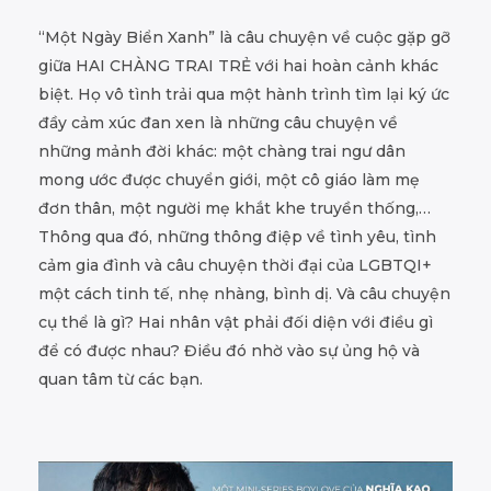
“Một Ngày Biển Xanh” là câu chuyện về cuộc gặp gỡ
giữa HAI CHÀNG TRAI TRẺ với hai hoàn cảnh khác
biệt. Họ vô tình trải qua một hành trình tìm lại ký ức
đầy cảm xúc đan xen là những câu chuyện về
những mảnh đời khác: một chàng trai ngư dân
mong ước được chuyển giới, một cô giáo làm mẹ
đơn thân, một người mẹ khắt khe truyền thống,…
Thông qua đó, những thông điệp về tình yêu, tình
cảm gia đình và câu chuyện thời đại của LGBTQI+
một cách tinh tế, nhẹ nhàng, bình dị. Và câu chuyện
cụ thể là gì? Hai nhân vật phải đối diện với điều gì
để có được nhau? Điều đó nhờ vào sự ủng hộ và
quan tâm từ các bạn.