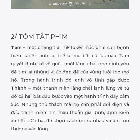
2/ TÓM TẮT PHIM
Tâm
– một chàng trai TikToker mắc phải căn bệnh
hiếm khiến anh có thể bị mù bất cứ lúc nào. Tâm
quyết định trở về quê – một làng chài nhỏ bình yên
để tìm lại những kí ức đẹp đẽ của vùng tuổi thơ mơ
hồ. Trong hành trình đó, anh vô tình gặp được
Thành
– một thanh niên làng chài lạnh lùng và từ
đó cả hai bắt đầu bước vào một hành trình đầy cảm
xúc. Những thử thách mà họ cần phải đối diện và
đấu tranh: niềm tin, mâu thuẫn gia đình, định kiến
xã hội,… Cả hai đã chọn cách rời xa nhau và ôm tổn
thương vào lòng.