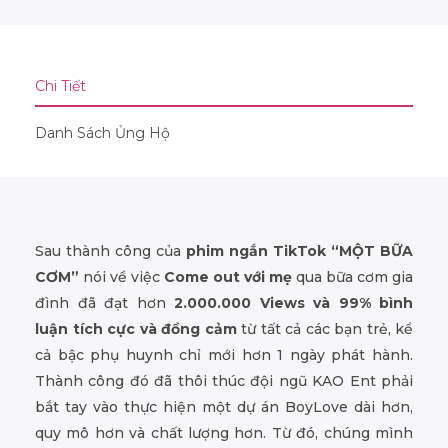
Chi Tiết
Danh Sách Ủng Hộ
Sau thành công của
phim ngắn TikTok “MỘT BỮA
CƠM”
nói về việc
Come out với mẹ
qua bữa cơm gia
đình đã đạt hơn
2.000.000 Views và 99% bình
luận tích cực và đồng cảm
từ tất cả các bạn trẻ, kể
cả bậc phụ huynh chỉ mới hơn 1 ngày phát hành.
Thành công đó đã thôi thúc đội ngũ KAO Ent phải
bắt tay vào thực hiện một dự án BoyLove dài hơn,
quy mô hơn và chất lượng hơn. Từ đó, chúng mình