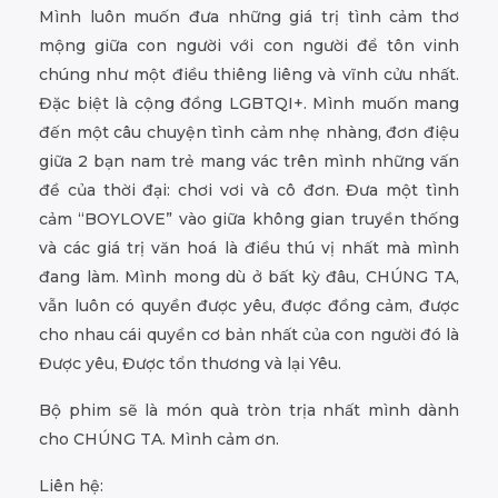
Mình luôn muốn đưa những giá trị tình cảm thơ
mộng giữa con người với con người để tôn vinh
chúng như một điều thiêng liêng và vĩnh cửu nhất.
Đặc biệt là cộng đồng LGBTQI+. Mình muốn mang
đến một câu chuyện tình cảm nhẹ nhàng, đơn điệu
giữa 2 bạn nam trẻ mang vác trên mình những vấn
đề của thời đại: chơi vơi và cô đơn. Đưa một tình
cảm “BOYLOVE” vào giữa không gian truyền thống
và các giá trị văn hoá là điều thú vị nhất mà mình
đang làm. Mình mong dù ở bất kỳ đâu, CHÚNG TA,
vẫn luôn có quyền được yêu, được đồng cảm, được
cho nhau cái quyền cơ bản nhất của con người đó là
Được yêu, Được tổn thương và lại Yêu.
Bộ phim sẽ là món quà tròn trịa nhất mình dành
cho CHÚNG TA. Mình cảm ơn.
Liên hệ: