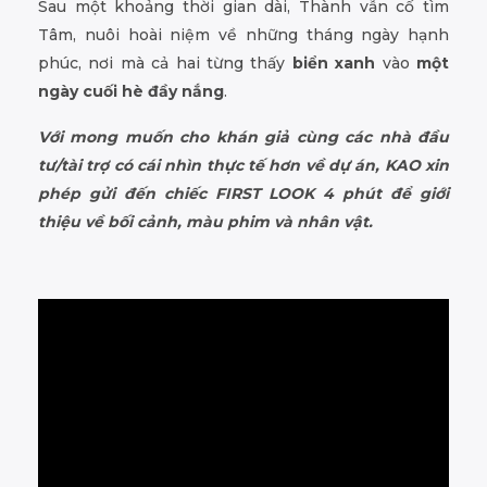
Sau một khoảng thời gian dài, Thành vẫn cố tìm
Tâm, nuôi hoài niệm về những tháng ngày hạnh
phúc, nơi mà cả hai từng thấy
biển xanh
vào
một
ngày cuối hè đầy nắng
.
Với mong muốn cho khán giả cùng các nhà đầu
tư/tài trợ có cái nhìn thực tế hơn về dự án, KAO xin
phép gửi đến chiếc FIRST LOOK 4 phút để giới
thiệu về bối cảnh, màu phim và nhân vật.