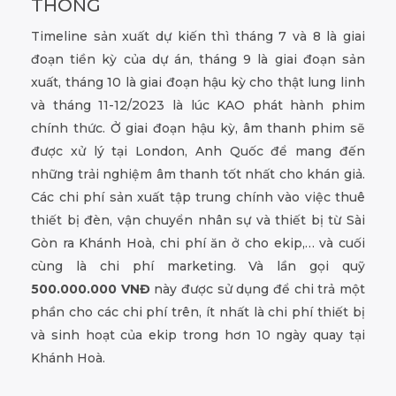
THÔNG
Timeline sản xuất dự kiến thì tháng 7 và 8 là giai
đoạn tiền kỳ của dự án, tháng 9 là giai đoạn sản
xuất, tháng 10 là giai đoạn hậu kỳ cho thật lung linh
và tháng 11-12/2023 là lúc KAO phát hành phim
chính thức. Ở giai đoạn hậu kỳ, âm thanh phim sẽ
được xử lý tại London, Anh Quốc để mang đến
những trải nghiệm âm thanh tốt nhất cho khán giả.
Các chi phí sản xuất tập trung chính vào việc thuê
thiết bị đèn, vận chuyển nhân sự và thiết bị từ Sài
Gòn ra Khánh Hoà, chi phí ăn ở cho ekip,… và cuối
cùng là chi phí marketing. Và lần gọi quỹ
500.000.000 VNĐ
này được sử dụng để chi trả một
phần cho các chi phí trên, ít nhất là chi phí thiết bị
và sinh hoạt của ekip trong hơn 10 ngày quay tại
Khánh Hoà.