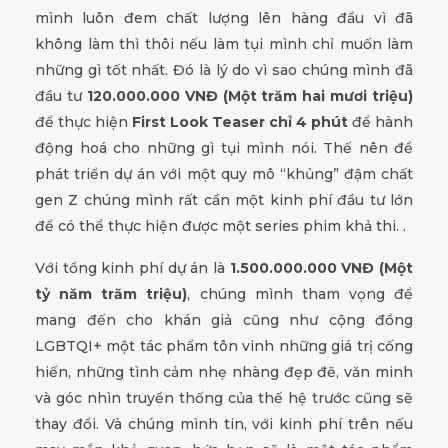
mình luôn đem chất lượng lên hàng đầu vì đã
không làm thì thôi nếu làm tụi mình chỉ muốn làm
những gì tốt nhất. Đó là lý do vì sao chúng mình đã
đầu tư
120.000.000 VNĐ (Một trăm hai mươi triệu)
để thực hiện
First Look Teaser chỉ 4 phút
để hành
động hoá cho những gì tụi mình nói. Thế nên để
phát triển dự án với một quy mô “khủng” đậm chất
gen Z chúng mình rất cần một kinh phí đầu tư lớn
để có thể thực hiện được một series phim khả thi. .
Với tổng kinh phí dự án là
1.500.000.000 VNĐ (Một
tỷ năm trăm triệu)
, chúng mình tham vọng để
mang đến cho khán giả cũng như cộng đồng
LGBTQI+ một tác phẩm tôn vinh những giá trị cống
hiến, những tình cảm nhẹ nhàng đẹp đẽ, văn minh
và góc nhìn truyền thống của thế hệ trước cũng sẽ
thay đổi. Và chúng mình tin, với kinh phí trên nếu