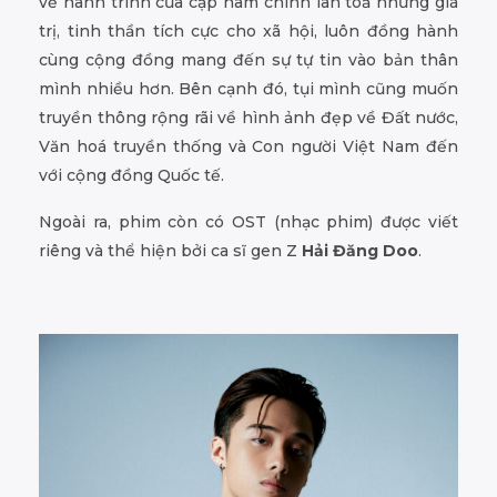
về hành trình của cặp nam chính lan toả những giá
trị, tinh thần tích cực cho xã hội, luôn đồng hành
cùng cộng đồng mang đến sự tự tin vào bản thân
mình nhiều hơn. Bên cạnh đó, tụi mình cũng muốn
truyền thông rộng rãi về hình ảnh đẹp về Đất nước,
Văn hoá truyền thống và Con người Việt Nam đến
với cộng đồng Quốc tế.
Ngoài ra, phim còn có OST (nhạc phim) được viết
riêng và thể hiện bởi ca sĩ gen Z
Hải Đăng Doo
.