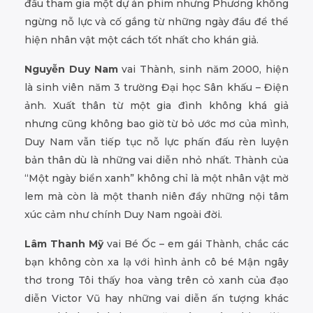
đầu tham gia một dự án phim nhưng Phương không
ngừng nỗ lực và cố gắng từ những ngày đầu để thể
hiện nhân vật một cách tốt nhất cho khán giả.
Nguyễn Duy Nam
vai Thành, sinh năm 2000, hiện
là sinh viên năm 3 trường Đại học Sân khấu – Điện
ảnh. Xuất thân từ một gia đình không khá giả
nhưng cũng không bao giờ từ bỏ ước mơ của mình,
Duy Nam vẫn tiếp tục nỗ lực phấn đấu rèn luyện
bản thân dù là những vai diễn nhỏ nhất. Thành của
“Một ngày biển xanh” không chỉ là một nhân vật mờ
lem mà còn là một thanh niên đầy những nội tâm
xúc cảm như chính Duy Nam ngoài đời.
Lâm Thanh Mỹ
vai Bé Ốc – em gái Thành, chắc các
bạn không còn xa lạ với hình ảnh cô bé Mận ngây
thơ trong Tôi thấy hoa vàng trên cỏ xanh của đạo
diễn Victor Vũ hay những vai diễn ấn tượng khác