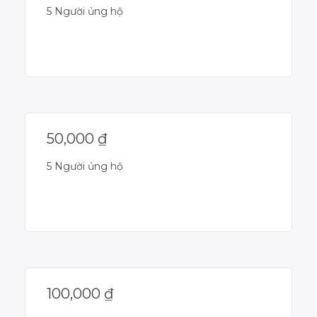
5 Người ủng hộ
Dự án đã kết thúc
50,000
₫
5 Người ủng hộ
Dự án đã kết thúc
100,000
₫