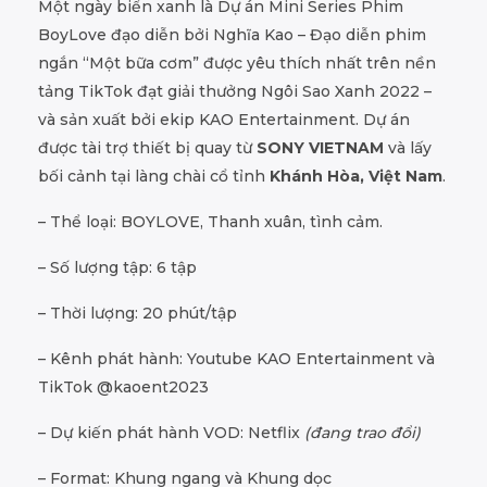
Một ngày biển xanh là Dự án Mini Series Phim
BoyLove đạo diễn bởi Nghĩa Kao – Đạo diễn phim
ngắn “Một bữa cơm” được yêu thích nhất trên nền
tảng TikTok đạt giải thưởng Ngôi Sao Xanh 2022 –
và sản xuất bởi ekip KAO Entertainment. Dự án
được tài trợ thiết bị quay từ
SONY
VIETNAM
và lấy
bối cảnh tại làng chài cổ tỉnh
Khánh Hòa, Việt Nam
.
– Thể loại: BOYLOVE, Thanh xuân, tình cảm.
– Số lượng tập: 6 tập
– Thời lượng: 20 phút/tập
– Kênh phát hành: Youtube KAO Entertainment và
TikTok @kaoent2023
– Dự kiến phát hành VOD: Netflix
(đang trao đổi)
– Format: Khung ngang và Khung dọc