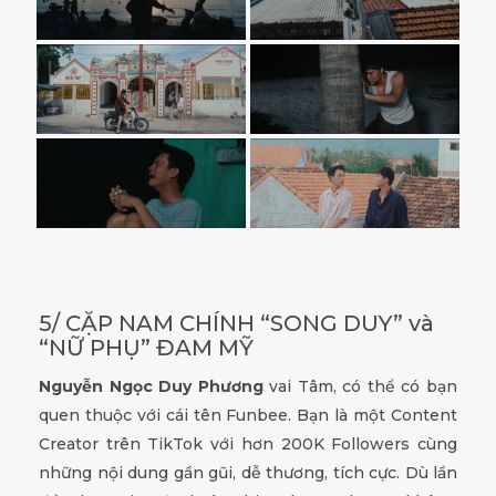
5/ CẶP NAM CHÍNH “SONG DUY” và
“NỮ PHỤ” ĐAM MỸ
Nguyễn Ngọc Duy Phương
vai Tâm, có thể có bạn
quen thuộc với cái tên Funbee. Bạn là một Content
Creator trên TikTok với hơn 200K Followers cùng
những nội dung gần gũi, dễ thương, tích cực. Dù lần