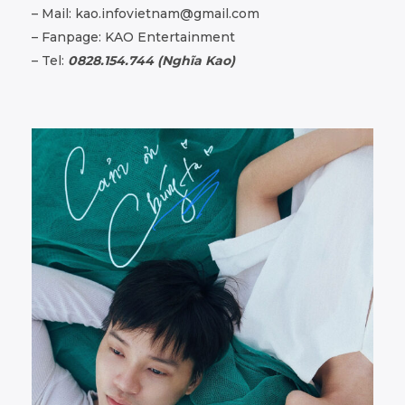
– Mail:
kao.infovietnam@gmail.com
– Fanpage: KAO Entertainment
– Tel:
0828.154.744 (Nghĩa Kao)