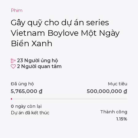
Phim
Gây quỹ cho dự án series
Vietnam Boylove Một Ngày
Biển Xanh
23
Người ủng hộ
2
Người quan tâm
Đã ủng hộ
Mục tiêu
5,765,000
₫
500,000,000
₫
0
ngày còn lại
Thành công
Dự án đã kết thúc
1.15%