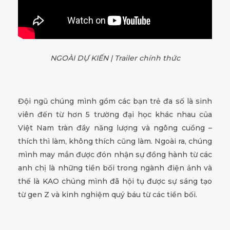
NGOÀI DỰ KIẾN | Trailer chính thức
Đội ngũ chúng mình gồm các bạn trẻ đa số là sinh
viên đến từ hơn 5 trường đại học khác nhau của
Việt Nam tràn đầy năng lượng và ngông cuồng –
thích thì làm, không thích cũng làm. Ngoài ra, chúng
mình may mắn được đón nhận sự đồng hành từ các
anh chị là những tiền bối trong ngành điện ảnh và
thế là KAO chúng mình đã hội tụ được sự sáng tạo
từ gen Z và kinh nghiệm quý báu từ các tiền bối.