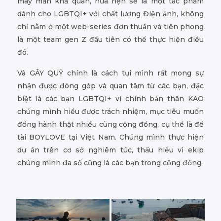
may mắn khả quan, hứa hẹn sẽ là một tác phẩm
dành cho LGBTQI+ với chất lượng Điện ảnh, không
chỉ nằm ở một web-series đơn thuần và tiên phong
là một team gen Z đầu tiên có thể thực hiện điều
đó.
Và GÂY QUỸ chính là cách tụi mình rất mong sự
nhận được đóng góp và quan tâm từ các bạn, đặc
biệt là các bạn LGBTQI+ vì chính bản thân KAO
chúng mình hiểu được trách nhiệm, mục tiêu muốn
đồng hành thật nhiều cùng cộng đồng, cụ thể là đề
tài BOYLOVE tại Việt Nam. Chúng mình thực hiện
dự án trên cơ sở nghiêm túc, thấu hiểu vì ekip
chúng mình đa số cũng là các bạn trong cộng đồng.