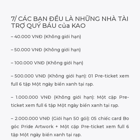
7/ CÁC BẠN ĐỀU LÀ NHỮNG NHÀ TÀI
TRỢ QUÝ BÁU của KAO
– 40.000 VNĐ (Không giới hạn)
– 50.000 VNĐ (Không giới hạn)
– 100.000 VNĐ (Không giới hạn)
– 500.000 VNĐ (Không giới hạn): 01 Pre-ticket xem
full 6 tập Một ngày biển xanh tại rạp.
– 1.000.000 VNĐ (Không giới hạn): Một cặp Pre-
ticket xem full 6 tập Một ngày biển xanh tại rạp.
– 2.000.000 VNĐ (Giới hạn 50 gói): 05 chiếc card Bo
góc Pride Artwork + Một cặp Pre-ticket xem full 6
tập Một ngày biển xanh tại rạp.