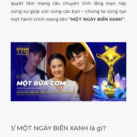
quyết tâm mang câu chuyện tình lãng mạn này
cùng sự giúp sức cùng các bạn – chúng ta cùng tạo
một hành trình mang tên
“MỘT NGÀY BIỂN XANH”
.
1/ MỘT NGÀY BIỂN XANH là gì?