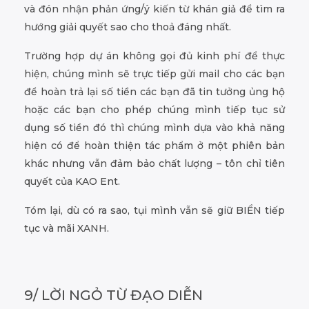
và đón nhận phản ứng/ý kiến từ khán giả để tìm ra
hướng giải quyết sao cho thoả đáng nhất.
Trường hợp dự án không gọi đủ kinh phí để thực
hiện, chúng mình sẽ trực tiếp gửi mail cho các bạn
để hoàn trả lại số tiền các bạn đã tin tưởng ủng hộ
hoặc các bạn cho phép chúng mình tiếp tục sử
dụng số tiền đó thì chúng mình dựa vào khả năng
hiện có để hoàn thiện tác phẩm ở một phiên bản
khác nhưng vẫn đảm bảo chất lượng – tôn chỉ tiên
quyết của KAO Ent.
Tóm lại, dù có ra sao, tụi mình vẫn sẽ giữ BIỂN tiếp
tục và mãi XANH.
9/ LỜI NGỎ TỪ ĐẠO DIỄN