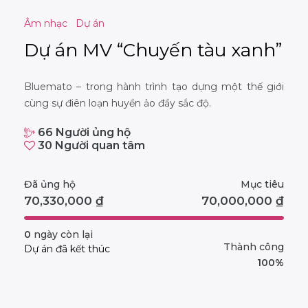
Âm nhạc
Dự án
Dự án MV “Chuyến tàu xanh”
Bluemato – trong hành trình tạo dựng một thế giới
cùng sự điên loạn huyền ảo đầy sắc độ.
66
Người ủng hộ
30
Người quan tâm
Đã ủng hộ
Mục tiêu
70,330,000
₫
70,000,000
₫
0
ngày còn lại
Thành công
Dự án đã kết thúc
100%