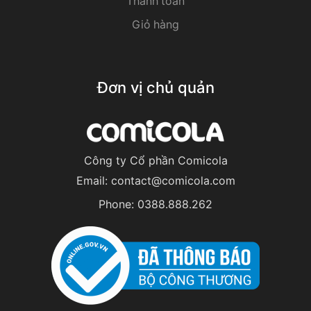
Thanh toán
Giỏ hàng
Đơn vị chủ quản
Công ty Cổ phần Comicola
Email:
contact@comicola.com
Phone:
0388.888.262