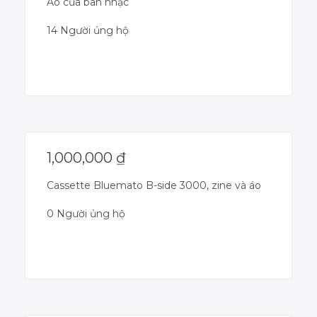
Áo của ban nhạc
14 Người ủng hộ
Dự án đã kết thúc
1,000,000
₫
Cassette Bluemato B-side 3000, zine và áo
0 Người ủng hộ
Dự án đã kết thúc