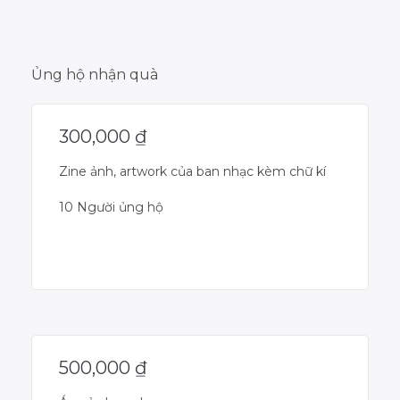
Ủng hộ nhận quà
300,000
₫
Zine ảnh, artwork của ban nhạc kèm chữ kí
10 Người ủng hộ
Dự án đã kết thúc
500,000
₫