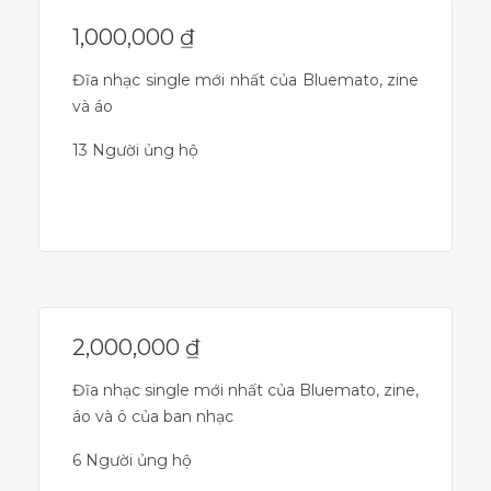
1,000,000
₫
Đĩa nhạc single mới nhất của Bluemato, zine
và áo
13 Người ủng hộ
Dự án đã kết thúc
2,000,000
₫
Đĩa nhạc single mới nhất của Bluemato, zine,
áo và ô của ban nhạc
6 Người ủng hộ