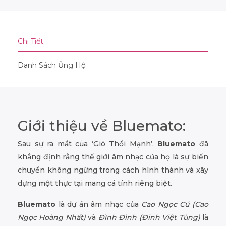
Chi Tiết
Danh Sách Ủng Hộ
Giới thiệu về Bluemato:
Sau sự ra mắt của ‘Gió Thổi Mạnh’,
Bluemato
đã
khẳng định rằng thế giới âm nhạc của họ là sự biến
chuyển không ngừng trong cách hình thành và xây
dựng một thực tại mang cá tính riêng biệt.
Bluemato
là dự án âm nhạc của
Cao Ngọc Cú (Cao
Ngọc Hoàng Nhất)
và
Đình Đình (Đinh Việt Tùng)
là