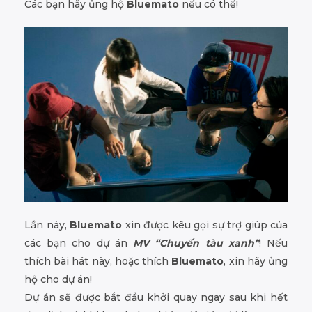
Các bạn hãy ủng hộ
Bluemato
nếu có thể!
Lần này,
Bluemato
xin được kêu gọi sự trợ giúp của
các bạn cho dự án
MV “Chuyến tàu xanh”
! Nếu
thích bài hát này, hoặc thích
Bluemato
, xin hãy ủng
hộ cho dự án!
Dự án sẽ được bắt đầu khởi quay ngay sau khi hết