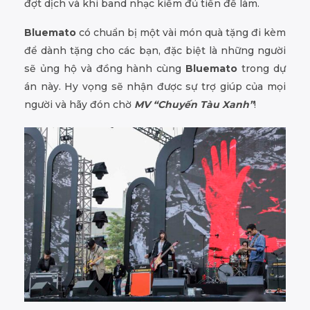
đợt dịch và khi band nhạc kiếm đủ tiền để làm.
Bluemato
có chuẩn bị một vài món quà tặng đi kèm
để dành tặng cho các bạn, đặc biệt là những người
sẽ ủng hộ và đồng hành cùng
Bluemato
trong dự
án này. Hy vọng sẽ nhận được sự trợ giúp của mọi
người và hãy đón chờ
MV “Chuyến Tàu Xanh”
!