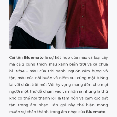
Cái tên
Bluemato
là sự kết hợp của màu và loại cây
mà cả 2 cùng thích, màu xanh biển trời và cà chua
bi.
Blue
– màu của trời xanh, nguồn cảm hứng vô
tận, màu của nỗi buồn và niềm vui cùng một tương
lai với chân trời mới. Với hy vọng mang đến cho mọi
người một thứ dễ chạm vào và nhận ra nhưng là thứ
khó có thể nói thành lời, là tâm hồn và cảm xúc bất
tận trong âm nhạc. Tên gọi này thể hiện mong
muốn sự chân thành trong âm nhạc của
Bluemato
.