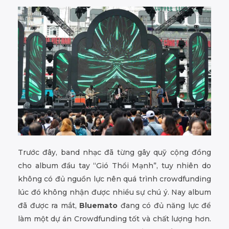
Trước đây, band nhạc đã từng gây quỹ cộng đồng
cho album đầu tay “Gió Thổi Mạnh”, tuy nhiên do
không có đủ nguồn lực nên quá trình crowdfunding
lúc đó không nhận được nhiều sự chú ý. Nay album
đã được ra mắt,
Bluemato
đang có đủ năng lực để
làm một dự án Crowdfunding tốt và chất lượng hơn.