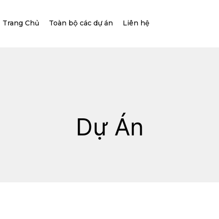
Trang Chủ
Toàn bộ các dự án
Liên hệ
Dự Án