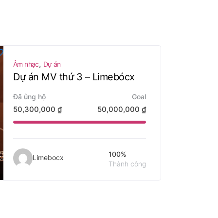
,
Âm nhạc
Dự án
Dự án MV thứ 3 – Limebócx
Đã ủng hộ
Goal
50,300,000
₫
50,000,000
₫
100%
Limebocx
Thành công