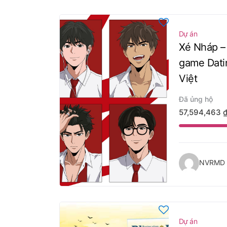
Dự án
Xé Nháp –
game Dati
Việt
Đã ủng hộ
57,594,463
NVRMD S
Dự án