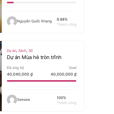
9.88%
Nguyễn Quốc Khang
Thành công
,
,
Dự án
Sách
Sổ
Dự án Mùa hè tròn trĩnh
Đã ủng hộ
Goal
40,040,000
₫
40,000,000
₫
100%
Seesaw
Thành công