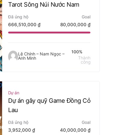
Tarot Sông Núi Nước Nam
Đã ủng hộ
Goal
666,510,000
₫
80,000,000
₫
100%
Lệ Chính – Nam Ngọc –
Thành
Anh Minh
công
Dự án
Dự án gây quỹ Game Đồng Cỏ
Lau
Đã ủng hộ
Goal
3,952,000
₫
40,000,000
₫