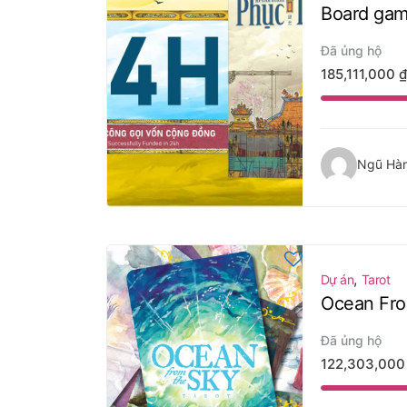
Board ga
Đã ủng hộ
185,111,000
₫
Ngũ Hà
,
Dự án
Tarot
Ocean Fro
Đã ủng hộ
122,303,00