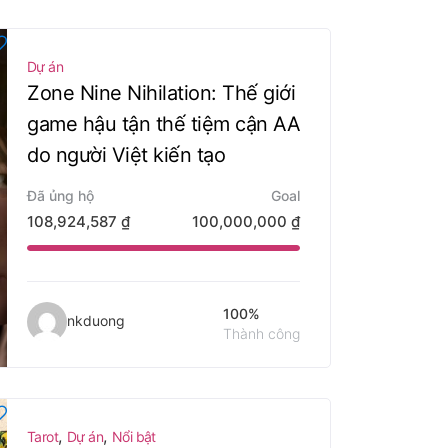
Dự án
Zone Nine Nihilation: Thế giới
game hậu tận thế tiệm cận AA
do người Việt kiến tạo
Đã ủng hộ
Goal
108,924,587
₫
100,000,000
₫
100%
nkduong
Thành công
,
,
Tarot
Dự án
Nổi bật