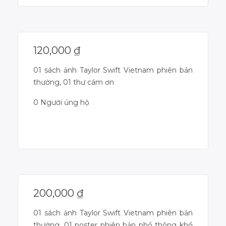
120,000
₫
01 sách ảnh Taylor Swift Vietnam phiên bản
thường, 01 thư cám ơn
0 Người ủng hộ
Dự án đã kết thúc
200,000
₫
01 sách ảnh Taylor Swift Vietnam phiên bản
thường, 01 poster phiên bản phổ thông khổ