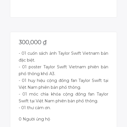
Dự án đã kết thúc
300,000
₫
- 01 cuốn sách ảnh Taylor Swift Vietnam bản
đặc biệt.
- 01 poster Taylor Swift Vietnam phiên bản
phổ thông khổ A3.
- 01 huy hiệu cộng đồng fan Taylor Swift tại
Việt Nam phiên bản phổ thông.
- 01 móc chìa khóa cộng đồng fan Taylor
Swift tại Việt Nam phiên bản phổ thông.
- 01 thư cảm ơn.
0 Người ủng hộ