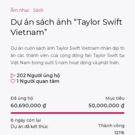
Âm nhạc
Sách
Dự án sách ảnh “Taylor Swift
Vietnam”
Dự án cuốn sách ảnh Taylor Swift Vietnam nhân dịp tri
ân các thành viên của cộng đồng fan Taylor Swift tại
Việt Nam trong suốt 5 năm hoạt động và phát triển.
202
Người ủng hộ
1
Người quan tâm
Đã ủng hộ
Mục tiêu
60,690,000
₫
50,000,000
₫
0
ngày còn lại
Thành công
Dự án đã kết thúc
121%