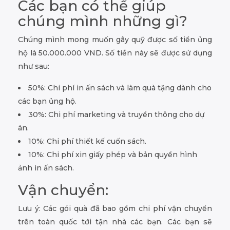
Các bạn có thể giúp
chúng mình những gì?
Chúng mình mong muốn gây quỹ được số tiền ủng
hộ là 50.000.000 VND. Số tiền này sẽ được sử dụng
như sau:
50%: Chi phí in ấn sách và làm quà tặng dành cho
các bạn ủng hộ.
30%: Chi phí marketing và truyền thông cho dự
án.
10%: Chi phí thiết kế cuốn sách.
10%: Chi phí xin giấy phép và bản quyền hình
ảnh in ấn sách.
Vận chuyển:
Lưu ý: Các gói quà đã bao gồm chi phí vận chuyển
trên toàn quốc tới tận nhà các bạn. Các bạn sẽ