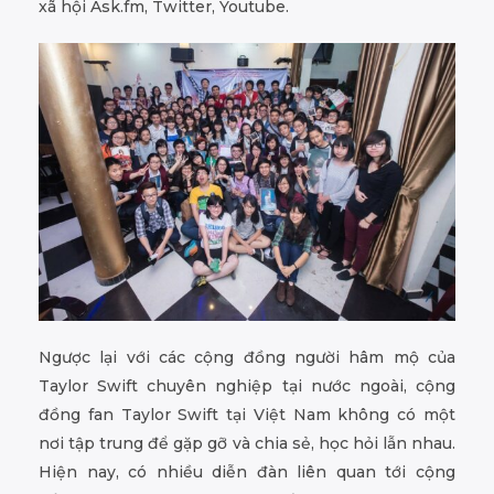
xã hội Ask.fm, Twitter, Youtube.
Ngược lại với các cộng đồng người hâm mộ của
Taylor Swift chuyên nghiệp tại nước ngoài, cộng
đồng fan Taylor Swift tại Việt Nam không có một
nơi tập trung để gặp gỡ và chia sẻ, học hỏi lẫn nhau.
Hiện nay, có nhiều diễn đàn liên quan tới cộng