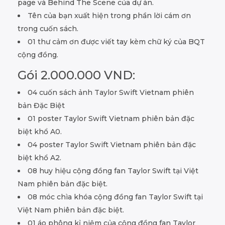
page và Behind The Scene của dự án.
Tên của bạn xuất hiện trong phần lời cám ơn
trong cuốn sách.
01 thư cảm ơn được viết tay kèm chữ ký của BQT
cộng đồng.
Gói 2.000.000 VND:
04 cuốn sách ảnh Taylor Swift Vietnam phiên
bản Đặc Biệt
01 poster Taylor Swift Vietnam phiên bản đặc
biệt khổ A0.
04 poster Taylor Swift Vietnam phiên bản đặc
biệt khổ A2.
08 huy hiệu cộng đồng fan Taylor Swift tại Việt
Nam phiên bản đặc biệt.
08 móc chìa khóa cộng đồng fan Taylor Swift tại
Việt Nam phiên bản đặc biệt.
01 áo phông kỉ niệm của cộng đồng fan Taylor