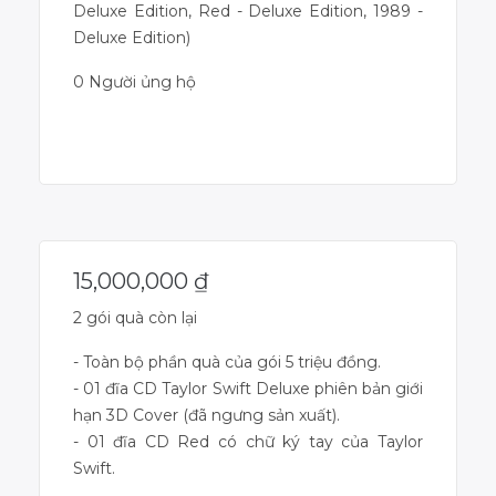
Deluxe Edition, Red - Deluxe Edition, 1989 -
Deluxe Edition)
0 Người ủng hộ
Dự án đã kết thúc
15,000,000
₫
2 gói quà còn lại
- Toàn bộ phần quà của gói 5 triệu đồng.
- 01 đĩa CD Taylor Swift Deluxe phiên bản giới
hạn 3D Cover (đã ngưng sản xuất).
- 01 đĩa CD Red có chữ ký tay của Taylor
Swift.