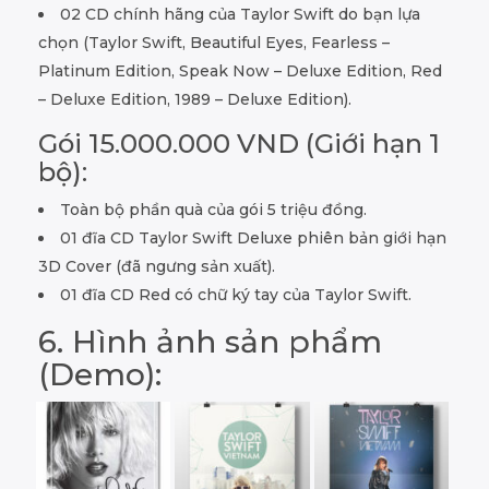
02 CD chính hãng của Taylor Swift do bạn lựa
chọn (Taylor Swift, Beautiful Eyes, Fearless –
Platinum Edition, Speak Now – Deluxe Edition, Red
– Deluxe Edition, 1989 – Deluxe Edition).
Gói 15.000.000 VND (Giới hạn 1
bộ):
Toàn bộ phần quà của gói 5 triệu đồng.
01 đĩa CD Taylor Swift Deluxe phiên bản giới hạn
3D Cover (đã ngưng sản xuất).
01 đĩa CD Red có chữ ký tay của Taylor Swift.
6. Hình ảnh sản phẩm
(Demo):