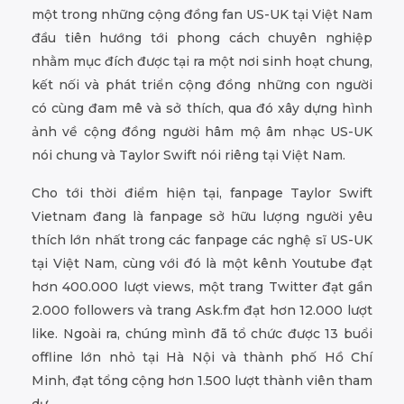
một trong những cộng đồng fan US-UK tại Việt Nam
đầu tiên hướng tới phong cách chuyên nghiệp
nhằm mục đích được tại ra một nơi sinh hoạt chung,
kết nối và phát triển cộng đồng những con người
có cùng đam mê và sở thích, qua đó xây dựng hình
ảnh về cộng đồng người hâm mộ âm nhạc US-UK
nói chung và Taylor Swift nói riêng tại Việt Nam.
Cho tới thời điểm hiện tại, fanpage Taylor Swift
Vietnam đang là fanpage sở hữu lượng người yêu
thích lớn nhất trong các fanpage các nghệ sĩ US-UK
tại Việt Nam, cùng với đó là một kênh Youtube đạt
hơn 400.000 lượt views, một trang Twitter đạt gần
2.000 followers và trang Ask.fm đạt hơn 12.000 lượt
like. Ngoài ra, chúng mình đã tổ chức được 13 buổi
offline lớn nhỏ tại Hà Nội và thành phố Hồ Chí
Minh, đạt tổng cộng hơn 1.500 lượt thành viên tham
dự.