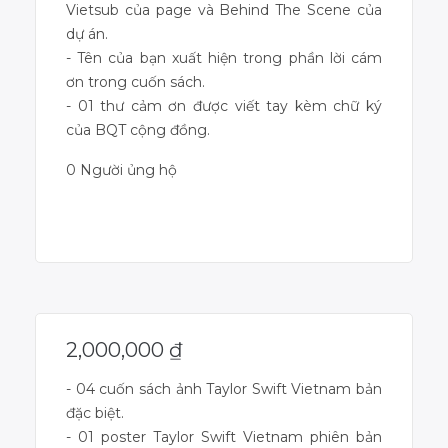
Vietsub của page và Behind The Scene của
dự án.
- Tên của bạn xuất hiện trong phần lời cám
ơn trong cuốn sách.
- 01 thư cảm ơn được viết tay kèm chữ ký
của BQT cộng đồng.
0 Người ủng hộ
Dự án đã kết thúc
2,000,000
₫
- 04 cuốn sách ảnh Taylor Swift Vietnam bản
đặc biệt.
- 01 poster Taylor Swift Vietnam phiên bản