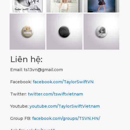
Liên hệ:
Email:
ts13vn@gmail.com
Facebook:
facebook.com/TaylorSwiftVN
Twitter:
twitter.com/tswiftvietnam
Youtube:
youtube.com/TaylorSwiftVietnam
Group FB:
facebook.com/groups/TSVN.HN/