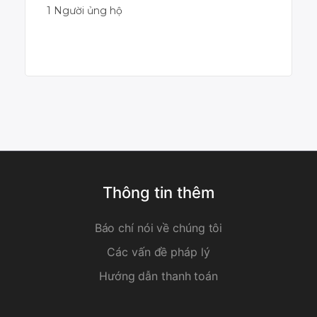
1 Người ủng hộ
Dự án đã kết thúc
Thông tin thêm
Báo chí nói về chúng tôi
Các vấn đề pháp lý
Hướng dẫn thanh toán