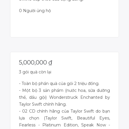
0 Người ủng hộ
Dự án đã kết thúc
5,000,000
₫
3 gói quà còn lại
- Toàn bộ phần quà của gói 2 triệu đồng.
- Một bộ 3 sản phẩm (nước hoa, sữa dưỡng
thể, dầu gội) Wonderstruck Enchanted by
Taylor Swift chính hãng.
- 02 CD chính hãng của Taylor Swift do bạn
lựa chọn (Taylor Swift, Beautiful Eyes,
Fearless - Platinum Edition, Speak Now -