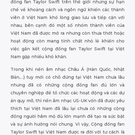
đồng fan Taylor Swift trên thế giới nhưng sự hạn
chế về khoảng cách và ngôn ngữ khiến các thành
viên ở Việt Nam khó lòng giao lưu và tiếp cận với
nhau, bên cạnh đó một số nhóm thành viên của
Việt Nam đã được mở ra nhưng còn thưa thớt hoặc
hoạt động còn mang tính chất nhỏ lẻ khiến cho
việc gắn kết cộng đồng fan Taylor Swift tại Việt
Nam gặp nhiều khó khăn.
Trong khi nền âm nhạc Châu Á (Hàn Quốc, Nhật
Bản,…) tuy mới có chỗ đứng tại Việt Nam chưa lâu
nhưng đã có những cộng đồng fan đủ lớn và
chuyên nghiệp để tổ chức các hoạt động và các dự
án quy mô, thì nền âm nhạc US-UK vốn đã được yêu
thích tại Việt Nam đã lâu lại chưa có những cộng
đồng người hâm mộ đủ lớn mạnh để tạo ra sức bật
và sự ảnh hưởng nói chung. Vì vậy, Cộng đồng fan
Taylor Swift tại Việt Nam được ra đời với tư cách là