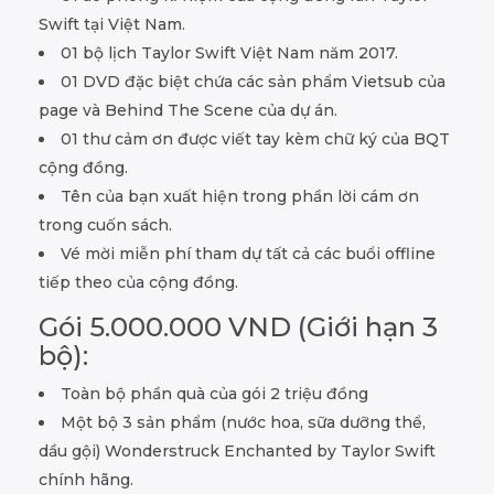
Swift tại Việt Nam.
01 bộ lịch Taylor Swift Việt Nam năm 2017.
01 DVD đặc biệt chứa các sản phẩm Vietsub của
page và Behind The Scene của dự án.
01 thư cảm ơn được viết tay kèm chữ ký của BQT
cộng đồng.
Tên của bạn xuất hiện trong phần lời cám ơn
trong cuốn sách.
Vé mời miễn phí tham dự tất cả các buổi offline
tiếp theo của cộng đồng.
Gói 5.000.000 VND (Giới hạn 3
bộ):
Toàn bộ phần quà của gói 2 triệu đồng
Một bộ 3 sản phẩm (nước hoa, sữa dưỡng thể,
dầu gội) Wonderstruck Enchanted by Taylor Swift
chính hãng.