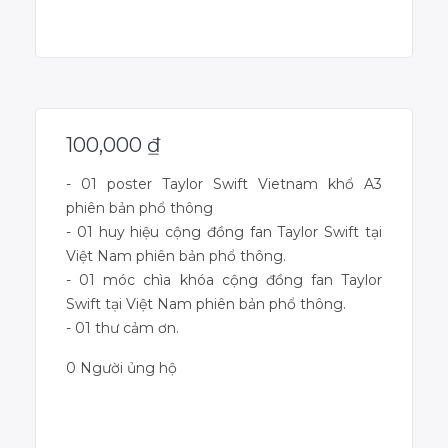
Dự án đã kết thúc
100,000
₫
- 01 poster Taylor Swift Vietnam khổ A3
phiên bản phổ thông
- 01 huy hiệu cộng đồng fan Taylor Swift tại
Việt Nam phiên bản phổ thông.
- 01 móc chìa khóa cộng đồng fan Taylor
Swift tại Việt Nam phiên bản phổ thông.
- 01 thư cảm ơn.
0 Người ủng hộ
Dự án đã kết thúc