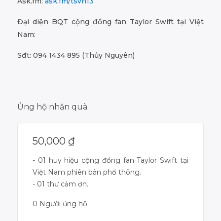
Ask.fm:
ask.fm/tsvn13
Đại diện BQT cộng đồng fan Taylor Swift tại Việt
Nam:
Sđt: 094 1434 895 (Thủy Nguyên)
Ủng hộ nhận quà
50,000
₫
- 01 huy hiệu cộng đồng fan Taylor Swift tại
Việt Nam phiên bản phổ thông.
- 01 thư cảm ơn.
0 Người ủng hộ