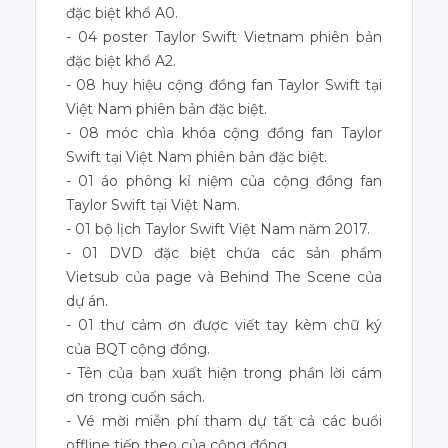
đặc biệt khổ A0.
- 04 poster Taylor Swift Vietnam phiên bản
đặc biệt khổ A2.
- 08 huy hiệu cộng đồng fan Taylor Swift tại
Việt Nam phiên bản đặc biệt.
- 08 móc chìa khóa cộng đồng fan Taylor
Swift tại Việt Nam phiên bản đặc biệt.
- 01 áo phông kỉ niệm của cộng đồng fan
Taylor Swift tại Việt Nam.
- 01 bộ lịch Taylor Swift Việt Nam năm 2017.
- 01 DVD đặc biệt chứa các sản phẩm
Vietsub của page và Behind The Scene của
dự án.
- 01 thư cảm ơn được viết tay kèm chữ ký
của BQT cộng đồng.
- Tên của bạn xuất hiện trong phần lời cám
ơn trong cuốn sách.
- Vé mời miễn phí tham dự tất cả các buổi
offline tiếp theo của cộng đồng.