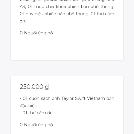
A3, 01 móc chìa khóa phiên bản phổ thông,
01 huy hiệu phiên bản phổ thông, 01 thư cám
ơn.
0 Người ủng hộ
Dự án đã kết thúc
250,000
₫
- 01 cuốn sách ảnh Taylor Swift Vietnam bản
đặc biệt.
- 01 thư cảm ơn.
0 Người ủng hộ