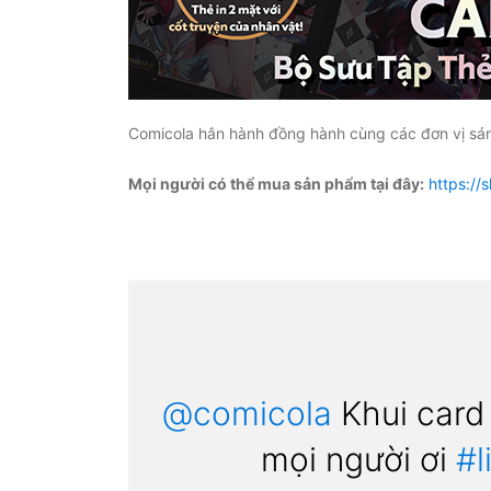
Comicola hân hành đồng hành cùng các đơn vị sán
Mọi người có thể mua sản phẩm tại đây:
https://
@comicola
Khui card
mọi người ơi
#l