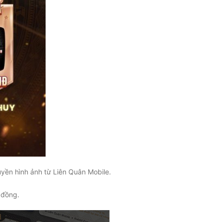
uyền hình ảnh từ Liên Quân Mobile.
 đồng.