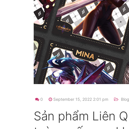
0
September 15, 2022 2:01 pm
Blo
Sản phẩm Liên Q