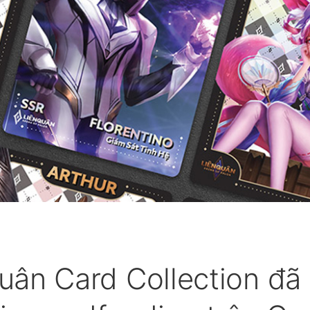
g
uân Card Collection đã