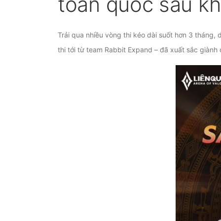
toàn quốc sau kh
Trải qua nhiều vòng thi kéo dài suốt hơn 3 tháng,
thi tới từ team Rabbit Expand – đã xuất sắc giàn