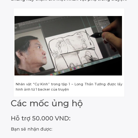
Nhân vật “Cự Kình” trong tập 1 – Long Thần Tướng được lấy
hình ảnh từ 1 backer của truyện
Các mốc ủng hộ
Hỗ trợ 50.000 VND:
Bạn sẽ nhận được: