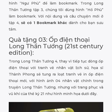
hình “Ngư Phù” để làm bookmark. Trong Long
Thần Tướng tập 3, chúng tôi dùng hình “Hổ Phù”
làm bookmark. Với nội dung và câu chuyện mới ở
tập 4,
sẽ có 1 Bookmark khác
dành cho bạn sưu
tầm.
Quà tặng 03: Ốp điện thoại
Long Thần Tướng (21st century
edition):
Trong Long Thần Tướng 4, thay vì tiếp tục dòng ốp
điện thoại với tranh vẽ nhân vật lịch sử, họa sĩ
Thành Phong sẽ tung ra loạt tranh vẽ in ốp điện
thoại mới, với hình ảnh 04 nhân vật chính trong
truyện Long Thần Tướng, nhưng với trang phục và
vũ khí của thế kỷ 21 như hình minh họa dưới đây.