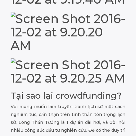
Tại sao lại crowdfunding?
Với mong muốn làm truyện tranh lịch sử một cách
nghiêm túc, cẩn thận trên tinh thần tôn trọng lịch
sử, Long Thần Tướng là 1 dự án dài hơi, và đòi hỏi
nhiều công sức đầu tư nghiên cứu. Để có thể duy trì