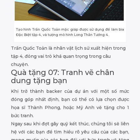
Tạo hình Trần Quốc Toản mặc giáp được sử dụng để làm bìa
Đặc Biệt tập 4, và tượng mô hình Long Thần Tướng 4.
Trần Quốc Toản là nhân vật lịch sử xuất hiện trong
tập 4, đóng vai trò khá quan trọng trong câu
chuyện.
Quà tặng 07: Tranh vẽ chân
dung tặng bạn
Khi trở thành backer của dự án với một số mức
đóng góp nhất định, bạn có thể có lựa chọn được
họa sĩ Thành Phong, hoặc Mỹ Anh vẽ tặng cho 1
bức tranh.
Ngay sau khi đợt gây quỹ kết thúc, chúng tôi sẽ liên
hệ với các bạn để tìm hiểu rõ yêu cầu của các bạn,
mong muốn của các bạn đối với bức tranh vẽ tặng