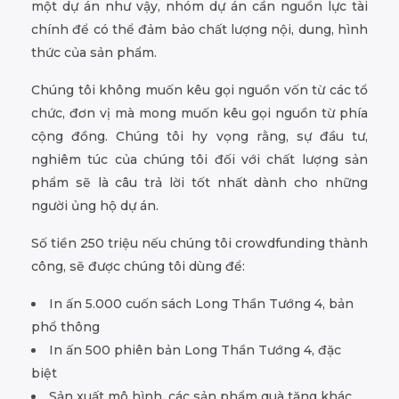
một dự án như vậy, nhóm dự án cần nguồn lực tài
chính để có thể đảm bảo chất lượng nội, dung, hình
thức của sản phẩm.
Chúng tôi không muốn kêu gọi nguồn vốn từ các tổ
chức, đơn vị mà mong muốn kêu gọi nguồn từ phía
cộng đồng. Chúng tôi hy vọng rằng, sự đầu tư,
nghiêm túc của chúng tôi đối với chất lượng sản
phẩm sẽ là câu trả lời tốt nhất dành cho những
người ủng hộ dự án.
Số tiền 250 triệu nếu chúng tôi crowdfunding thành
công, sẽ được chúng tôi dùng để:
In ấn 5.000 cuốn sách Long Thần Tướng 4, bản
phổ thông
In ấn 500 phiên bản Long Thần Tướng 4, đặc
biệt
Sản xuất mô hình, các sản phẩm quà tặng khác