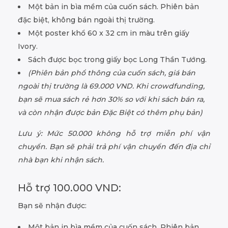
Một bản in bìa mềm của cuốn sách. Phiên bản
đặc biệt, không bán ngoài thị trường.
Một poster khổ 60 x 32 cm in màu trên giấy
Ivory.
Sách được bọc trong giấy bọc Long Thần Tướng.
(Phiên bản phổ thông của cuốn sách, giá bán
ngoài thị trường là 69.000 VND. Khi crowdfunding,
bạn sẽ mua sách rẻ hơn 30% so với khi sách bán ra,
và còn nhận được bản Đặc Biệt có thêm phụ bản)
Lưu ý: Mức 50.000 không hỗ trợ miễn phí vận
chuyển. Bạn sẽ phải trả phí vận chuyển đến địa chỉ
nhà bạn khi nhận sách.
Hỗ trợ 100.000 VND:
Bạn sẽ nhận được:
Một bản in bìa mềm của cuốn sách. Phiên bản