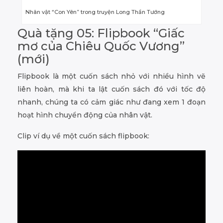
Nhân vật “Con Yên” trong truyện Long Thần Tướng
Quà tặng 05: Flipbook “Giấc
mơ của Chiêu Quốc Vương”
(mới)
Flipbook là một cuốn sách nhỏ với nhiều hình vẽ
liên hoàn, mà khi ta lật cuốn sách đó với tốc độ
nhanh, chúng ta có cảm giác như đang xem 1 đoạn
hoạt hình chuyển động của nhân vật.
Clip ví dụ về một cuốn sách flipbook: