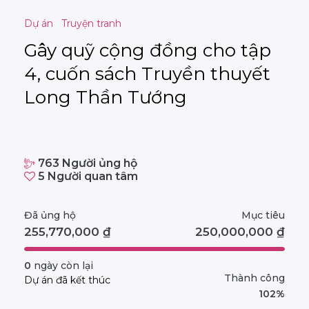
Dự án
Truyện tranh
Gây quỹ cộng đồng cho tập
4, cuốn sách Truyền thuyết
Long Thần Tướng
763
Người ủng hộ
5
Người quan tâm
Đã ủng hộ
Mục tiêu
255,770,000
₫
250,000,000
₫
0
ngày còn lại
Thành công
Dự án đã kết thúc
102%