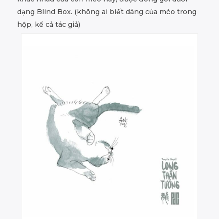
dạng Blind Box. (không ai biết dáng của mèo trong
hộp, kể cả tác giả)