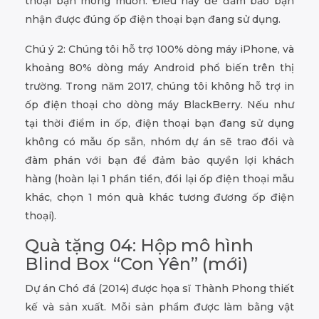
thoại bạn mong muốn. Điều này để đảm bảo bạn
nhận được đúng ốp điện thoại bạn đang sử dụng.
Chú ý 2: Chúng tôi hỗ trợ 100% dòng máy iPhone, và
khoảng 80% dòng máy Android phổ biến trên thị
trường. Trong năm 2017, chúng tôi không hỗ trợ in
ốp điện thoại cho dòng máy BlackBerry. Nếu như
tại thời điểm in ốp, điện thoại bạn đang sử dụng
không có mẫu ốp sẵn, nhóm dự án sẽ trao đổi và
đàm phán với bạn để đảm bảo quyền lợi khách
hàng (hoàn lại 1 phần tiền, đổi lại ốp điện thoại mẫu
khác, chọn 1 món quà khác tương đương ốp điện
thoại).
Quà tặng 04: Hộp mô hình
Blind Box “Con Yên” (mới)
Dự án Chó đá (2014) được họa sĩ Thành Phong thiết
kế và sản xuất. Mỗi sản phẩm được làm bằng vật