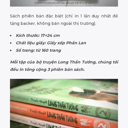
Sách phiên bản đặc biệt (chỉ in 1 lần duy nhất để
tặng backer, không bán ngoài thị trường).
Kích thước: 17×24 cm
Chất liệu giấy: Giấy xốp Phần Lan
Số trang: từ 160 trang
Mỗi tập của bộ truyện Long Thần Tướng, chúng tôi
đều in tổng cộng 3 phiên bản sách.