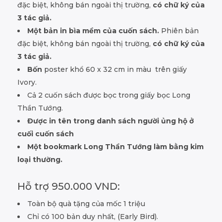
đặc biệt, không bán ngoài thị trường,
có chữ ký của
3 tác giả.
Một bản in bìa mềm của cuốn sách.
Phiên bản
đặc biệt, không bán ngoài thị trường,
có chữ ký của
3 tác giả.
Bốn
poster khổ 60 x 32 cm in màu trên giấy
Ivory.
Cả 2 cuốn sách được bọc trong giấy bọc Long
Thần Tướng.
Được in tên trong danh sách người ủng hộ ở
cuối cuốn sách
Một bookmark Long Thần Tướng làm bằng kim
loại thường.
Hỗ trợ 950.000 VND:
Toàn bộ quà tặng của mốc 1 triệu
Chỉ có 100 bản duy nhất, (Early Bird).