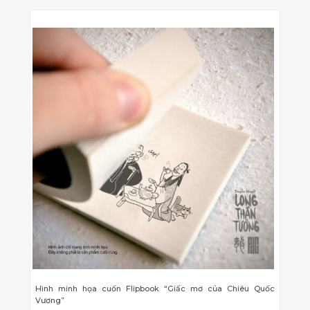
Hình minh họa cuốn Flipbook “Giấc mơ của Chiêu Quốc
Vương”