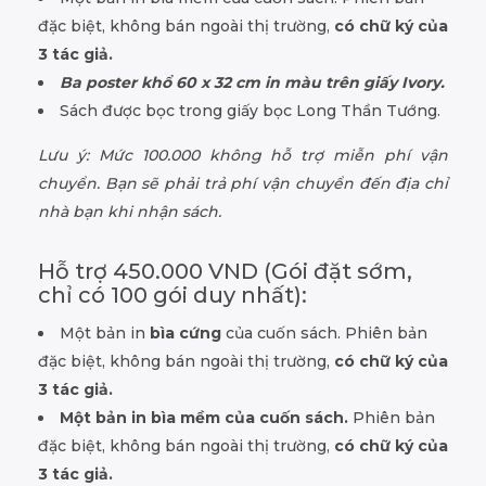
đặc biệt, không bán ngoài thị trường,
có chữ ký của
3 tác giả.
Ba poster khổ 60 x 32 cm in màu trên giấy Ivory.
Sách được bọc trong giấy bọc Long Thần Tướng.
Lưu ý: Mức 100.000 không hỗ trợ miễn phí vận
chuyển. Bạn sẽ phải trả phí vận chuyển đến địa chỉ
nhà bạn khi nhận sách.
Hỗ trợ 450.000 VND (Gói đặt sớm,
chỉ có 100 gói duy nhất):
Một bản in
bìa cứng
của cuốn sách. Phiên bản
đặc biệt, không bán ngoài thị trường,
có chữ ký của
3 tác giả.
Một bản in bìa mềm của cuốn sách.
Phiên bản
đặc biệt, không bán ngoài thị trường,
có chữ ký của
3 tác giả.