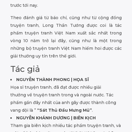
trước tới nay.
Theo đánh giá từ báo chí, cũng như từ cộng đồng
truyện tranh, Long Thần Tướng được coi là tác
phẩm truyện tranh Việt Nam xuất sắc nhất trong
vòng 10 năm trở lại đây, cũng như là một trong
những bộ truyện tranh Việt Nam hiếm hoi được các
giải thưởng uy tín trên thế giới.
Tác giả
NGUYỄN THÀNH PHONG | HỌA SĨ
Họa sĩ truyện tranh, đã đạt được nhiều giải
thưởng về truyện tranh trong và ngoài nước. Tác
phẩm gần đây nhất của anh gây được thành công
vang dội là ”
“Sát Thủ Đầu Mưng Mủ”
.
NGUYỄN KHÁNH DƯƠNG | BIÊN KỊCH
Tham gia biên kịch nhiều tác phẩm truyện tranh, và