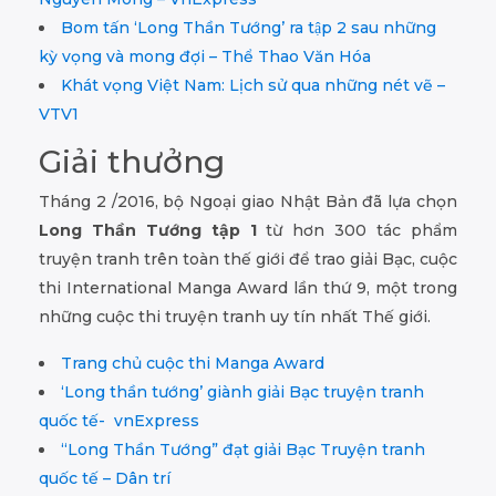
Bom tấn ‘Long Thần Tướng’ ra tập 2 sau những
kỳ vọng và mong đợi – Thể Thao Văn Hóa
Khát vọng Việt Nam: Lịch sử qua những nét vẽ –
VTV1
Giải thưởng
Tháng 2 /2016, bộ Ngoại giao Nhật Bản đã lựa chọn
Long Thần Tướng tập 1
từ hơn 300 tác phẩm
truyện tranh trên toàn thế giới để trao giải Bạc, cuộc
thi International Manga Award lần thứ 9, một trong
những cuộc thi truyện tranh uy tín nhất Thế giới.
Trang chủ cuộc thi Manga Award
‘Long thần tướng’ giành giải Bạc truyện tranh
quốc tế- vnExpress
“Long Thần Tướng” đạt giải Bạc Truyện tranh
quốc tế – Dân trí