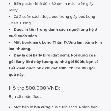
Bốn
poster khổ 60 x 32 cm in màu trên giấy
Ivory.
Cả 2 cuốn sách được bọc trong giấy bọc Long
Thần Tướng.
Được in tên trong danh sách người ủng hộ ở
cuối cuốn sách
Một bookmark Long Thần Tướng làm bằng kim
loại thường.
Đây là gói Early bird (đặt sớm). Nội dung của
gói Early Bird này tương tự như gói 500k, bạn sẽ
tiết kiệm được 50k khi đặt sớm. Chỉ có 100 gói
quà này.
Hỗ trợ 500.000 VND:
Bạn sẽ nhận được:
Một bản in
bìa cứng
của cuốn sách. Phiên bản