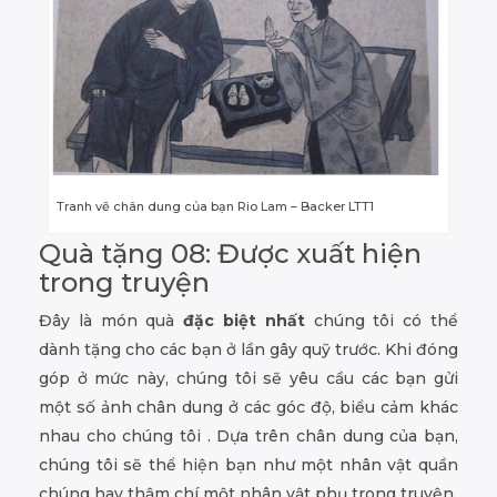
Tranh vẽ chân dung của bạn Rio Lam – Backer LTT1
Quà tặng 08: Được xuất hiện
trong truyện
Đây là món quà
đặc biệt nhất
chúng tôi có thể
dành tặng cho các bạn ở lần gây quỹ trước. Khi đóng
góp ở mức này, chúng tôi sẽ yêu cầu các bạn gửi
một số ảnh chân dung ở các góc độ, biểu cảm khác
nhau cho chúng tôi . Dựa trên chân dung của bạn,
chúng tôi sẽ thể hiện bạn như một nhân vật quần
chúng hay thậm chí một nhân vật phụ trong truyện.