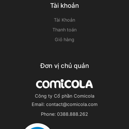
Tài khoản
Tài Khoản
Thanh toán
Giỏ hàng
Đơn vị chủ quản
Công ty Cổ phần Comicola
Email:
contact@comicola.com
Phone:
0388.888.262