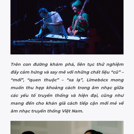
Trên con đường khám phá, liên tục thử nghiệm
đầy cảm hứng và say mê với những chất liệu “cũ” –
“mới”, “quen thuộc” – “xa lạ”, Limebócx mong
muốn thu hẹp khoảng cách trong âm nhạc giữa
các yếu tố truyền thống và hiện đại, cũng như
mang đến cho khán giả cách tiếp cận mới mẻ về
âm nhạc truyền thống Việt Nam.