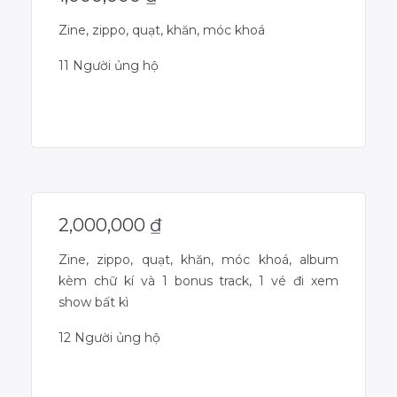
Zine, zippo, quạt, khăn, móc khoá
11 Người ủng hộ
Dự án đã kết thúc
2,000,000
₫
Zine, zippo, quạt, khăn, móc khoá, album
kèm chữ kí và 1 bonus track, 1 vé đi xem
show bất kì
12 Người ủng hộ
Dự án đã kết thúc