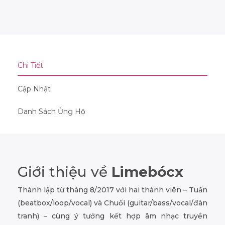
Chi Tiết
Cập Nhật
Danh Sách Ủng Hộ
Giới thiệu về
Limebócx
Thành lập từ tháng 8/2017 với hai thành viên – Tuấn
(beatbox/loop/vocal) và Chuối (guitar/bass/vocal/đàn
tranh) – cùng ý tưởng kết hợp âm nhạc truyền