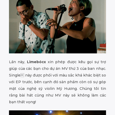
Lần này,
Limebócx
xin phép được kêu gọi sự trợ
giúp của các bạn cho dự án MV thứ 3 của ban nhạc.
Single này được phối với màu sắc khá khác biệt so
với EP trước, bên cạnh đó sản phẩm còn có sự góp
mặt của nghệ sỹ violin Mỹ Hương. Chúng tôi tin
rằng bài hát cũng như MV này sẽ không làm các
bạn thất vọng!