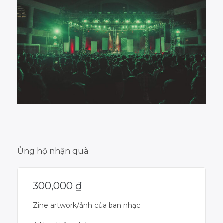
Ủng hộ nhận quà
300,000
₫
Zine artwork/ảnh của ban nhạc