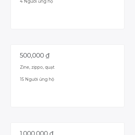
4 Người ủng hộ
Dự án đã kết thúc
500,000
₫
Zine, zippo, quạt
15 Người ủng hộ
Dự án đã kết thúc
1,000,000
₫