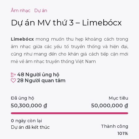
Âm nhạc
Dự án
Dự án MV thứ 3 – Limebócx
Limebócx
mong muốn thu hẹp khoảng cách trong
âm nhạc giữa các yếu tố truyền thống và hiện đại,
cũng như mang đến cho khán giả cách tiếp cận mới
mẻ về âm nhạc truyền thống Việt Nam
48
Người ủng hộ
28
Người quan tâm
Đã ủng hộ
Mục tiêu
50,300,000
₫
50,000,000
₫
0
ngày còn lại
Thành công
Dự án đã kết thúc
101%