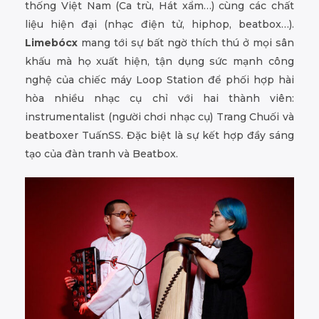
thống Việt Nam (Ca trù, Hát xẩm…) cùng các chất
liệu hiện đại (nhạc điện tử, hiphop, beatbox…).
Limebócx
mang tới sự bất ngờ thích thú ở mọi sân
khấu mà họ xuất hiện, tận dụng sức mạnh công
nghệ của chiếc máy Loop Station để phối hợp hài
hòa nhiều nhạc cụ chỉ với hai thành viên:
instrumentalist (người chơi nhạc cụ) Trang Chuối và
beatboxer TuấnSS. Đặc biệt là sự kết hợp đầy sáng
tạo của đàn tranh và Beatbox.