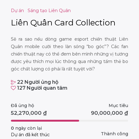
Dự án
Sáng tạo Liên Quân
Liên Quân Card Collection
Sẽ ra sao nếu dòng game esport chiến thuật Liên
Quân mobile cưỡi theo làn sóng “bo góc”? Các fan
chiến thuật nay có thể đem bên mình những vị tướng
được yêu thích mọi lúc thông qua những tấm thẻ bo
góc chất lượng có phải là rất tuyệt vời?
22
Người ủng hộ
127
Người quan tâm
Đã ủng hộ
Mục tiêu
52,270,000
₫
90,000,000
₫
0
ngày còn lại
Thành công
Dự án đã kết thúc