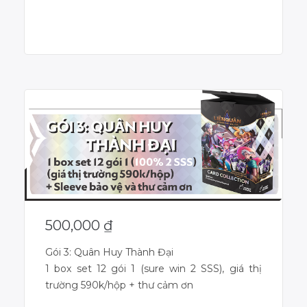
Dự án đã kết thúc
500,000
₫
Gói 3: Quân Huy Thành Đại
1 box set 12 gói 1 (sure win 2 SSS), giá thị
trường 590k/hộp + thư cảm ơn