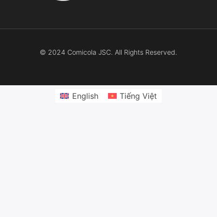
© 2024 Comicola JSC. All Rights Reserved.
English
Tiếng Việt