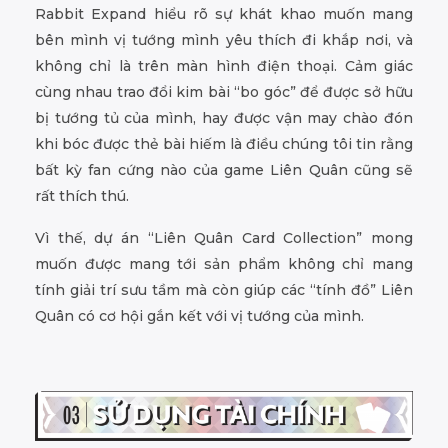
Rabbit Expand hiểu rõ sự khát khao muốn mang
bên mình vị tướng mình yêu thích đi khắp nơi, và
không chỉ là trên màn hình điện thoại. Cảm giác
cùng nhau trao đổi kim bài “bo góc” để được sở hữu
bị tướng tủ của mình, hay được vận may chào đón
khi bóc được thẻ bài hiếm là điều chúng tôi tin rằng
bất kỳ fan cứng nào của game Liên Quân cũng sẽ
rất thích thú.
Vì thế, dự án “Liên Quân Card Collection” mong
muốn được mang tới sản phẩm không chỉ mang
tính giải trí sưu tầm mà còn giúp các “tính đồ” Liên
Quân có cơ hội gắn kết với vị tướng của mình.