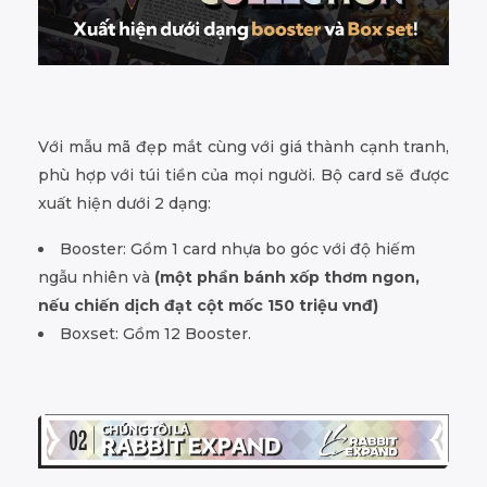
Với mẫu mã đẹp mắt cùng với giá thành cạnh tranh,
phù hợp với túi tiền của mọi người. Bộ card sẽ được
xuất hiện dưới 2 dạng:
Booster: Gồm 1 card nhựa bo góc với độ hiếm
ngẫu nhiên và
(một phần bánh xốp thơm ngon,
nếu chiến dịch đạt cột mốc 150 triệu vnđ)
Boxset: Gồm 12 Booster.