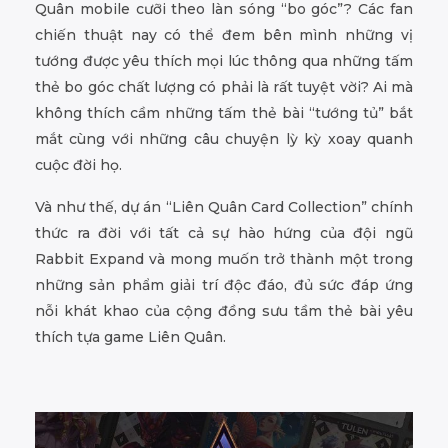
Quân mobile cưỡi theo làn sóng “bo góc”? Các fan
chiến thuật nay có thể đem bên mình những vị
tướng được yêu thích mọi lúc thông qua những tấm
thẻ bo góc chất lượng có phải là rất tuyệt vời? Ai mà
không thích cầm những tấm thẻ bài “tướng tủ” bắt
mắt cùng với những câu chuyện lỳ kỳ xoay quanh
cuộc đời họ.
Và như thế, dự án “Liên Quân Card Collection” chính
thức ra đời với tất cả sự hào hứng của đội ngũ
Rabbit Expand và mong muốn trở thành một trong
những sản phẩm giải trí độc đáo, đủ sức đáp ứng
nỗi khát khao của cộng đồng sưu tầm thẻ bài yêu
thích tựa game Liên Quân.