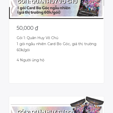
50,000
₫
Gói 1: Quân Huy Vô Chủ
1 gói ngẫu nhiên Card Bo Góc, giá thị trường
60k/gói
4 Người ủng hộ
Dự án đã kết thúc