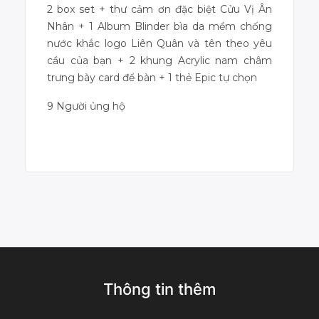
2 box set + thư cảm ơn đặc biệt Cửu Vị Ân
Nhân + 1 Album Blinder bìa da mềm chống
nước khắc logo Liên Quân và tên theo yêu
cầu của bạn + 2 khung Acrylic nam châm
trưng bày card để bàn + 1 thẻ Epic tự chọn
9 Người ủng hộ
Dự án đã kết thúc
Thông tin thêm