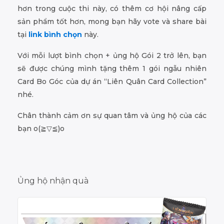
hơn trong cuộc thi này, có thêm cơ hội nâng cấp
sản phẩm tốt hơn, mong bạn hãy vote và share bài
tại
link bình chọn
này.
Với mỗi lượt bình chọn + ủng hộ Gói 2 trở lên, bạn
sẽ được chúng mình tặng thêm 1 gói ngẫu nhiên
Card Bo Góc của dự án “Liên Quân Card Collection”
nhé.
Chân thành cảm ơn sự quan tâm và ủng hộ của các
bạn o(≧▽≦)o
Ủng hộ nhận quà