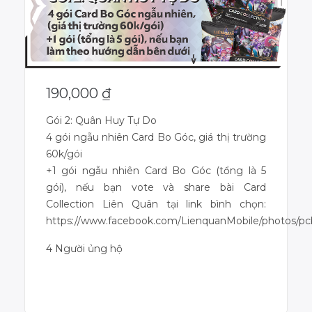
190,000
₫
Gói 2: Quân Huy Tự Do
4 gói ngẫu nhiên Card Bo Góc, giá thị trường
60k/gói
+1 gói ngẫu nhiên Card Bo Góc (tổng là 5
gói), nếu bạn vote và share bài Card
Collection Liên Quân tại link bình chọn:
https://www.facebook.com/LienquanMobile/photos/
4 Người ủng hộ
Dự án đã kết thúc