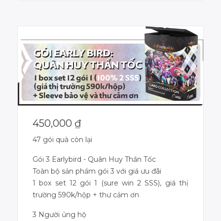
450,000
₫
47 gói quà còn lại
Gói 3 Earlybird - Quân Huy Thần Tốc
Toàn bộ sản phẩm gói 3 với giá ưu đãi
1 box set 12 gói 1 (sure win 2 SSS), giá thị
trường 590k/hộp + thư cảm ơn
3 Người ủng hộ