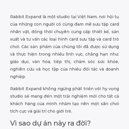
Rabbit Expand là một studio tại Việt Nam, nơi hội tụ
của những con người có cùng đam mê sưu tập card
nhân vật, đồng thời chuyên cung cấp thiết kế, sản
xuất và tư vấn các loại hình card sưu tập và card trò
chơi. Các sản phẩm của chúng tôi đã được sử dụng
và thực hiện trong nhiều lĩnh vực, chẳng hạn như:
giáo dục, văn hóa, tiếp thị, chăm sóc sức khỏe,
nghiên cứu và học tập của nhiều đối tác và doanh
nghiệp.
Rabbit Expand không ngừng phát triển với hy vọng
studio sẽ mang đến một trải nghiệm mới cho tất cả
khách hàng của mình nhằm tạo nên một sân chơi
tích cực và giải trí cho giới trẻ.
Vì sao dự án này ra đời?