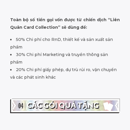
Toàn bộ số tiền gọi vốn được từ chiến dịch “Liên
Quân Card Collection” sẽ dùng để:
50% Chi phí cho RnD, thiết kế và sản xuất sản
phẩm
30% Chi phí Marketing và truyền thông sản
phẩm
20% Chi phí giấy phép, dự trù rủi ro, vận chuyển
và các phát sinh khác