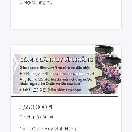
0 Người ủng hộ
Dự án đã kết thúc
5,550,000
₫
0 gói quà còn lại
Gói 4: Quân Huy Vĩnh Hằng