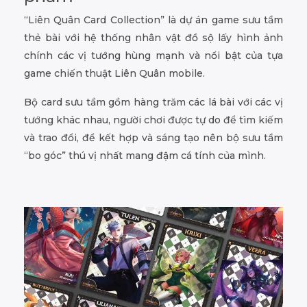
“Liên Quân Card Collection” là dự án game sưu tầm
thẻ bài với hệ thống nhân vật đồ sộ lấy hình ảnh
chính các vị tướng hùng mạnh và nổi bật của tựa
game chiến thuật Liên Quân mobile.
Bộ card sưu tầm gồm hàng trăm các lá bài với các vị
tướng khác nhau, người chơi được tự do để tìm kiếm
và trao đổi, để kết hợp và sáng tạo nên bộ sưu tầm
“bo góc” thú vị nhất mang đậm cá tính của mình.