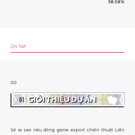
58.08%
Chi Tiết
00
Sẽ ra sao nếu dòng game esport chiến thuật Liên