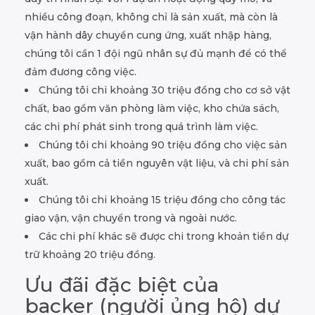
nhiều công đoạn, không chỉ là sản xuất, mà còn là
vận hành dây chuyển cung ứng, xuất nhập hàng,
chúng tôi cần 1 đội ngũ nhân sự đủ mạnh để có thể
đảm đương công việc.
Chúng tôi chi khoảng 30 triệu đồng cho cơ sở vật
chất, bao gồm văn phòng làm việc, kho chứa sách,
các chi phí phát sinh trong quá trình làm việc.
Chúng tôi chi khoảng 90 triệu đồng cho việc sản
xuất, bao gồm cả tiền nguyên vật liệu, và chi phí sản
xuất.
Chúng tôi chi khoảng 15 triệu đồng cho công tác
giao vận, vận chuyển trong và ngoài nước.
Các chi phí khác sẽ được chi trong khoản tiền dự
trữ khoảng 20 triệu đồng.
Ưu đãi đặc biệt của
backer (người ủng hộ) dự