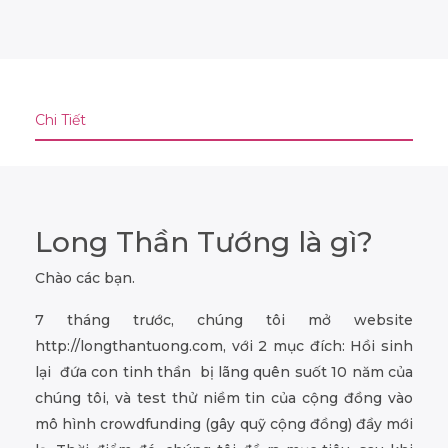
Chi Tiết
Long Thần Tướng là gì?
Chào các bạn.
7 tháng trước, chúng tôi mở website
http://longthantuong.com, với 2 mục đích: Hồi sinh
lại đứa con tinh thần bị lãng quên suốt 10 năm của
chúng tôi, và test thử niềm tin của cộng đồng vào
mô hình crowdfunding (gây quỹ cộng đồng) đầy mới