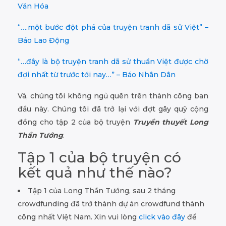
Văn Hóa
“….một bước đột phá của truyện tranh dã sử Việt” –
Báo Lao Động
“…đây là bộ truyện tranh dã sử thuần Việt được chờ
đợi nhất từ trước tới nay…” – Báo Nhân Dân
Và, chúng tôi không ngủ quên trên thành công ban
đầu này. Chúng tôi đã trở lại với đợt gây quỹ cộng
đồng cho tập 2 của bộ truyện
Truyền thuyết Long
Thần Tướng
.
Tập 1 của bộ truyện có
kết quả như thế nào?
Tập 1 của Long Thần Tướng, sau 2 tháng
crowdfunding đã trở thành dự án crowdfund thành
công nhất Việt Nam. Xin vui lòng
click vào đây
để