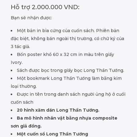
Hỗ trợ 2.000.000 VND:
Bạn sẽ nhận được:
Một bản in bìa cứng của cuốn sách. Phiên bản
đặc biệt, không bán ngoài thị trường, có chữ ký của
3 tác giả.
Bốn poster khổ 60 x 32 cm in màu trên giấy
Ivory.
Sách được bọc trong giấy bọc Long Thần Tướng.
Một bookmark Long Thần Tướng làm bằng kim
loại thường.
Được in tên trong danh sách người ủng hộ ở cuối
cuốn sách
20 hình
xăm dán Long Thần Tướng.
Ba mô hình nhân vật bằng nhựa composite
sơn giả đồng.
Một cuốn sổ Long Thần Tướng