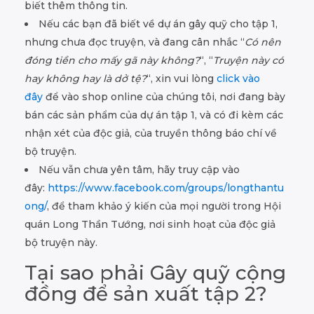
biết thêm thông tin.
Nếu các bạn đã biết về dự án gây quỹ cho tập 1,
nhưng chưa đọc truyện, và đang cân nhắc “
Có nên
đóng tiền cho mấy gã này không?
“, “
Truyện này có
hay không hay là dở tệ?
“, xin vui lòng
click vào
đây
để vào shop online của chúng tôi, nơi đang bày
bán các sản phẩm của dự án tập 1, và có đi kèm các
nhận xét của độc giả, của truyền thông báo chí về
bộ truyện.
Nếu vẫn chưa yên tâm, hãy truy cập vào
đây:
https://www.facebook.com/groups/longthantu
ong/
, để tham khảo ý kiến của mọi người trong Hội
quán Long Thần Tướng, nơi sinh hoạt của độc giả
bộ truyện này.
Tại sao phải Gây quỹ cộng
đồng để sản xuất tập 2?