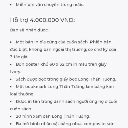
Miễn phí vận chuyển trong nước.
Hỗ trợ 4.000.000 VND:
Bạn sẽ nhận được:
Một bản in bìa cứng của cuốn sách. Phiên bản
đặc biệt, không bán ngoài thị trường, có chữ ký của
3 tác giả.
Bốn poster khổ 60 x 32 cm in màu trên giấy
Ivory.
Sách được bọc trong giấy bọc Long Thần Tướng.
Một bookmark Long Thần Tướng làm bằng kim
loại thường.
Được in tên trong danh sách người ủng hộ ở cuối
cuốn sách
20 hình xăm dán Long Thần Tướng.
Ba mô hình nhân vật bằng nhựa composite sơn