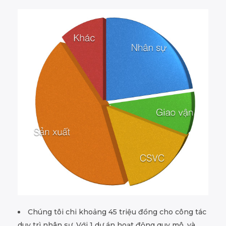
Chúng tôi chi khoảng 45 triệu đồng cho công tác
duy trì nhân sự. Với 1 dự án hoạt động quy mô, và