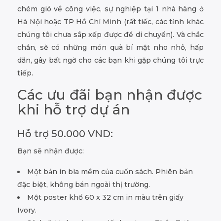
chém gió về công việc, sự nghiệp tại 1 nhà hàng ở
Hà Nội hoặc TP Hồ Chí Minh (rất tiếc, các tỉnh khác
chúng tôi chưa sắp xếp được để di chuyển). Và chắc
chắn, sẽ có những món quà bí mật nho nhỏ, hấp
dẫn, gây bất ngờ cho các bạn khi gặp chúng tôi trực
tiếp.
Các ưu đãi bạn nhận được
khi hỗ trợ dự án
Hỗ trợ 50.000 VND:
Bạn sẽ nhận được:
Một bản in bìa mềm của cuốn sách. Phiên bản
đặc biệt, không bán ngoài thị trường.
Một poster khổ 60 x 32 cm in màu trên giấy
Ivory.