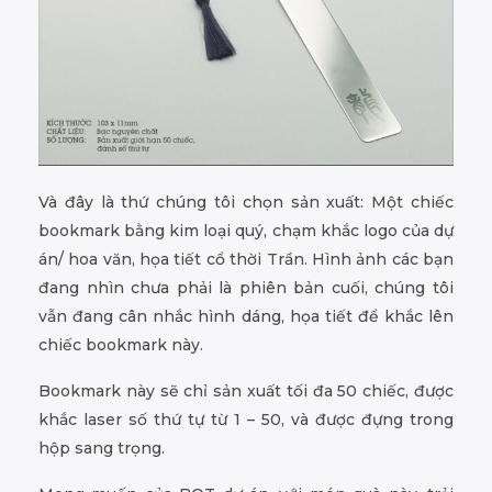
Và đây là thứ chúng tôi chọn sản xuất: Một chiếc
bookmark bằng kim loại quý, chạm khắc logo của dự
án/ hoa văn, họa tiết cổ thời Trần. Hình ảnh các bạn
đang nhìn chưa phải là phiên bản cuối, chúng tôi
vẫn đang cân nhắc hình dáng, họa tiết để khắc lên
chiếc bookmark này.
Bookmark này sẽ chỉ sản xuất tối đa 50 chiếc, được
khắc laser số thứ tự từ 1 – 50, và được đựng trong
hộp sang trọng.