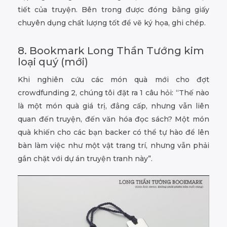
tiết của truyện. Bên trong được đóng bằng giấy
chuyên dụng chất lượng tốt để vẽ ký họa, ghi chép.
8. Bookmark Long Thần Tướng kim
loại quý (mới)
Khi nghiên cứu các món quà mới cho đợt
crowdfunding 2, chúng tôi đặt ra 1 câu hỏi: “Thế nào
là một món quà giá trị, đẳng cấp, nhưng vẫn liên
quan đến truyện, đến văn hóa đọc sách? Một món
quà khiến cho các bạn backer có thể tự hào để lên
bàn làm việc như một vật trang trí, nhưng vẫn phải
gắn chặt với dự án truyện tranh này”.