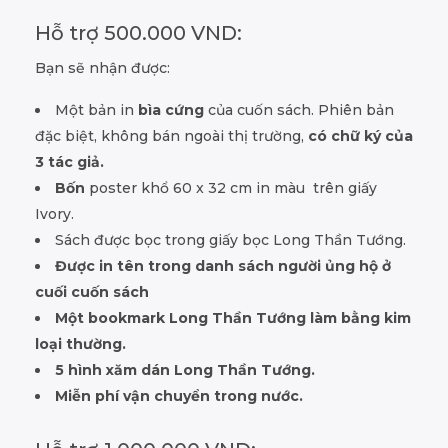
Hỗ trợ 500.000 VND:
Bạn sẽ nhận được:
Một bản in
bìa cứng
của cuốn sách. Phiên bản
đặc biệt, không bán ngoài thị trường,
có chữ ký của
3 tác giả.
Bốn
poster khổ 60 x 32 cm in màu trên giấy
Ivory.
Sách được bọc trong giấy bọc Long Thần Tướng.
Được in tên trong danh sách người ủng hộ ở
cuối cuốn sách
Một bookmark Long Thần Tướng làm bằng kim
loại thường.
5 hình xăm dán Long Thần Tướng.
Miễn phí vận chuyển trong nước.