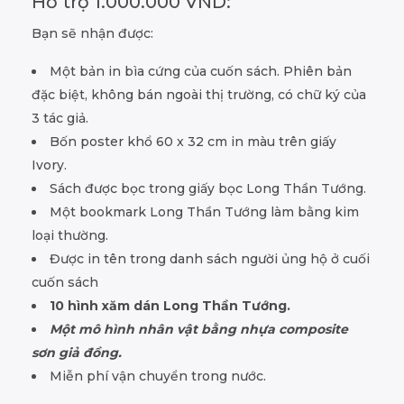
Hỗ trợ 1.000.000 VND:
Bạn sẽ nhận được:
Một bản in bìa cứng của cuốn sách. Phiên bản
đặc biệt, không bán ngoài thị trường, có chữ ký của
3 tác giả.
Bốn poster khổ 60 x 32 cm in màu trên giấy
Ivory.
Sách được bọc trong giấy bọc Long Thần Tướng.
Một bookmark Long Thần Tướng làm bằng kim
loại thường.
Được in tên trong danh sách người ủng hộ ở cuối
cuốn sách
10 hình xăm dán Long Thần Tướng.
Một mô hình nhân vật bằng nhựa composite
sơn giả đồng.
Miễn phí vận chuyển trong nước.