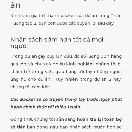
án
Khi tham gia trở thành backer của dự án Long Thần
Tướng tập 2, bạn còn được các quyền lợi sau đây:
Nhận sách sớm hơn tất cả mọi
người
Trong dự án gây quỹ lần đầu, do số lượng đơn hàng
quá lớn, và chưa có nhiều kinh nghiệm, chúng tôi bị
chậm trễ trong việc giao hàng tới tay những người
ủng hộ cho dự án. Tuy nhiên, trong dự án 2 này,
chúng tôi cam kết:
Các Backer sẽ có truyện trong tay trước ngày phát
hành chính thức tối thiểu 1 tuần.
Đồng thời, chúng tôi sẵn sàng
hoàn trả lại toàn bộ
số tiền
bạn đóng, nếu bạn nhận sách muộn hơn so