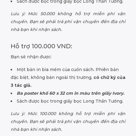
Sách được bọc trong giấy bọc Long Thần Tướng.
Lưu ý: Mức 50.000 không hỗ trợ miễn phí vận
chuyển. Bạn sẽ phải trả phí vận chuyển đến địa chỉ
nhà bạn khi nhận sách.
Hỗ trợ 100.000 VND:
Bạn sẽ nhận được:
Một bản in bìa mềm của cuốn sách. Phiên bản
đặc biệt, không bán ngoài thị trường,
có chữ ký của
3 tác giả.
Ba poster khổ 60 x 32 cm in màu trên giấy Ivory.
Sách được bọc trong giấy bọc Long Thần Tướng.
Lưu ý: Mức 100.000 không hỗ trợ miễn phí vận
chuyển. Bạn sẽ phải trả phí vận chuyển đến địa chỉ
nhà bạn khi nhận sách.