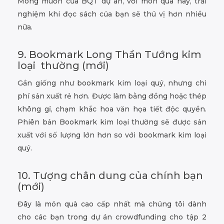
Mong muốn của BQT dự án, với món quà này, trải
nghiệm khi đọc sách của bạn sẽ thú vị hơn nhiều
nữa.
9. Bookmark Long Thần Tướng kim
loại thường (mới)
Gần giống như bookmark kim loại quý, nhưng chi
phí sản xuất rẻ hơn. Được làm bằng đồng hoặc thép
không gỉ, chạm khắc hoa văn họa tiết độc quyền.
Phiên bản Bookmark kim loại thường sẽ được sản
xuất với số lượng lớn hơn so với bookmark kim loại
quý.
10. Tượng chân dung của chính bạn
(mới)
Đây là món quà cao cấp nhất mà chúng tôi dành
cho các bạn trong dự án crowdfunding cho tập 2