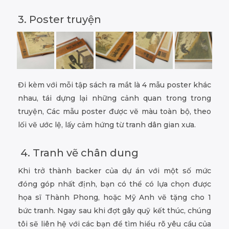
3. Poster truyện
Đi kèm với mỗi tập sách ra mắt là 4 mẫu poster khác
nhau, tái dựng lại những cảnh quan trong trong
truyện, Các mẫu poster được vẽ màu toàn bộ, theo
lối vẽ ước lệ, lấy cảm hứng từ tranh dân gian xưa.
4. Tranh vẽ chân dung
Khi trở thành backer của dự án với một số mức
đóng góp nhất định, bạn có thể có lựa chọn được
họa sĩ Thành Phong, hoặc Mỹ Anh vẽ tặng cho 1
bức tranh. Ngay sau khi đợt gây quỹ kết thúc, chúng
tôi sẽ liên hệ với các bạn để tìm hiểu rõ yêu cầu của