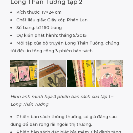
Long Thần Tướng tập 2
Kích thước: 17×24 cm
Chất liệu giấy: Giấy xốp Phần Lan
Số trang: từ 160 trang
Dự kiến phát hành: tháng 5/2015
Mỗi tập của bộ truyện Long Thần Tướng, chúng
tôi đều in tổng cộng 3 phiên bản sách.
Hình ảnh minh họa 3 phiên bản sách của tập 1 –
Long Thần Tướng
Phiên bản sách thông thường, có giá đằng sau,
dùng để bán rộng rãi ngoài thị trường.
Phiên bản sách đặc biệt bìa mềm: Chỉ dành tặng