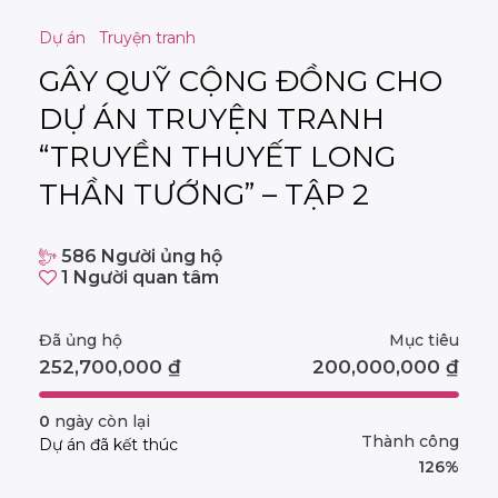
Dự án
Truyện tranh
GÂY QUỸ CỘNG ĐỒNG CHO
DỰ ÁN TRUYỆN TRANH
“TRUYỀN THUYẾT LONG
THẦN TƯỚNG” – TẬP 2
586
Người ủng hộ
1
Người quan tâm
Đã ủng hộ
Mục tiêu
252,700,000
₫
200,000,000
₫
0
ngày còn lại
Thành công
Dự án đã kết thúc
126%