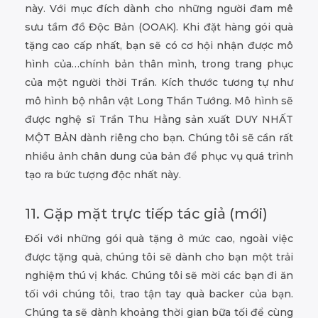
này. Với mục đích dành cho những người đam mê
sưu tầm đồ Độc Bản (OOAK). Khi đặt hàng gói quà
tặng cao cấp nhất, bạn sẽ có cơ hội nhận được mô
hình của…chính bản thân mình, trong trang phục
của một người thời Trần. Kích thước tương tự như
mô hình bộ nhân vật Long Thần Tướng. Mô hình sẽ
được nghệ sĩ Trần Thu Hằng sản xuất DUY NHẤT
MỘT BẢN dành riêng cho bạn. Chúng tôi sẽ cần rất
nhiều ảnh chân dung của bản để phục vụ quá trình
tạo ra bức tượng độc nhất này.
11. Gặp mặt trực tiếp tác giả (mới)
Đối với những gói quà tặng ở mức cao, ngoài việc
được tặng quà, chúng tôi sẽ dành cho bạn một trải
nghiệm thú vị khác. Chúng tôi sẽ mời các bạn đi ăn
tối với chúng tôi, trao tận tay quà backer của bạn.
Chúng ta sẽ dành khoảng thời gian bữa tối để cùng