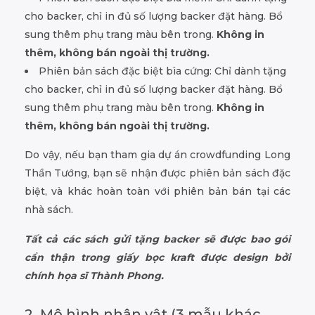
cho backer, chỉ in đủ số lượng backer đặt hàng. Bổ
sung thêm phụ trang màu bên trong.
Không in
thêm, không bán ngoài thị trường.
Phiên bản sách đặc biệt bìa cứng: Chỉ dành tặng
cho backer, chỉ in đủ số lượng backer đặt hàng. Bổ
sung thêm phụ trang màu bên trong.
Không in
thêm, không bán ngoài thị trường.
Do vậy, nếu bạn tham gia dự án crowdfunding Long
Thần Tướng, bạn sẽ nhận được phiên bản sách đặc
biệt, và khác hoàn toàn với phiên bản bán tại các
nhà sách.
Tất cả các sách gửi tặng backer sẽ được bao gói
cẩn thận trong giấy bọc kraft được design bởi
chính họa sĩ Thành Phong.
2. Mô hình nhân vật (3 mẫu khác