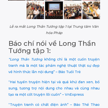
Lễ ra mắt Long Thần Tướng tập 1 tại Trung tâm Văn
hóa Pháp
Báo chí nói về Long Thần
Tướng tập 1:
“Long Thần Tướng
không chỉ là một cuốn truyện
tranh mà là một tác phẩm nghệ thuật thật sự đẹp
về hình thức lẫn nội dung” – Báo Tuổi Trẻ
“Hai tuyến truyện hiện tại và quá khứ đan xen, bổ
sung, tương trợ nội dung cho nhau và cùng nhau
tạo ra một cốt truyện lôi cuốn” – VnExpress
“Truyện tranh có chất điện ảnh” – Báo Thể Thao