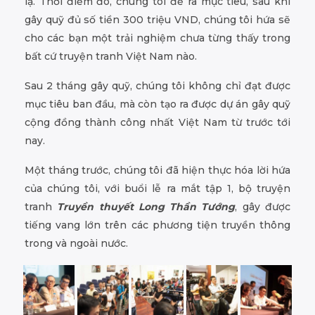
lạ. Thời điểm đó, chúng tôi đề ra mục tiêu, sau khi
gây quỹ đủ số tiền 300 triệu VND, chúng tôi hứa sẽ
cho các bạn một trải nghiệm chưa từng thấy trong
bất cứ truyện tranh Việt Nam nào.
Sau 2 tháng gây quỹ, chúng tôi không chỉ đạt được
mục tiêu ban đầu, mà còn tạo ra được dự án gây quỹ
cộng đồng thành công nhất Việt Nam từ trước tới
nay.
Một tháng trước, chúng tôi đã hiện thực hóa lời hứa
của chúng tôi, với buổi lễ ra mắt tập 1, bộ truyện
tranh
Truyền thuyết Long Thần Tướng
, gây được
tiếng vang lớn trên các phương tiện truyền thông
trong và ngoài nước.