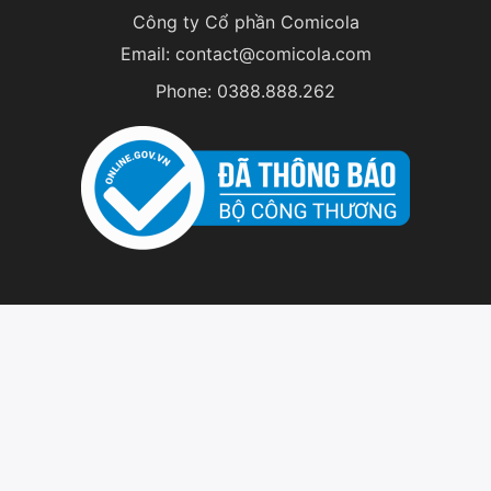
Công ty Cổ phần Comicola
Email:
contact@comicola.com
Phone:
0388.888.262
© 2024 Comicola JSC. All Rights Reserved.
English
Tiếng Việt