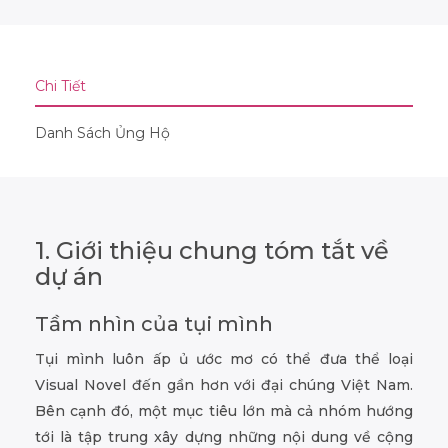
Chi Tiết
Danh Sách Ủng Hộ
1. Giới thiệu chung tóm tắt về
dự án
Tầm nhìn của tụi mình
Tụi mình luôn ấp ủ ước mơ có thể đưa thể loại
Visual Novel đến gần hơn với đại chúng Việt Nam.
Bên cạnh đó, một mục tiêu lớn mà cả nhóm hướng
tới là tập trung xây dựng những nội dung về cộng