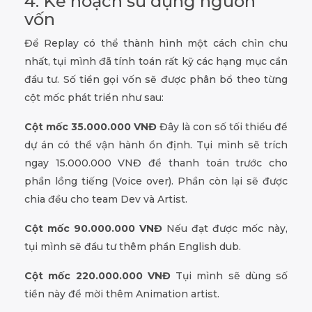
4. Kế hoạch sử dụng nguồn
vốn
Để Replay có thể thành hình một cách chỉn chu
nhất, tụi mình đã tính toán rất kỹ các hạng mục cần
đầu tư. Số tiền gọi vốn sẽ được phân bổ theo từng
cột mốc phát triển như sau:
Cột mốc 35.000.000 VNĐ
Đây là con số tối thiểu để
dự án có thể vận hành ổn định. Tụi mình sẽ trích
ngay 15.000.000 VNĐ để thanh toán trước cho
phần lồng tiếng (Voice over). Phần còn lại sẽ được
chia đều cho team Dev và Artist.
Cột mốc 90.000.000 VNĐ
Nếu đạt được mốc này,
tụi mình sẽ đầu tư thêm phần English dub.
Cột mốc 220.000.000 VNĐ
Tụi mình sẽ dùng số
tiền này để mời thêm Animation artist.