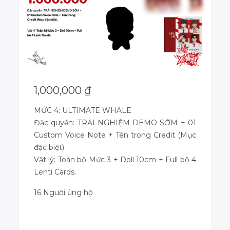
1,000,000
₫
MỨC 4: ULTIMATE WHALE
Đặc quyền: TRẢI NGHIỆM DEMO SỚM + 01
Custom Voice Note + Tên trong Credit (Mục
đặc biệt).
Vật lý: Toàn bộ Mức 3 + Doll 10cm + Full bộ 4
Lenti Cards.
16 Người ủng hộ
Dự án đã kết thúc