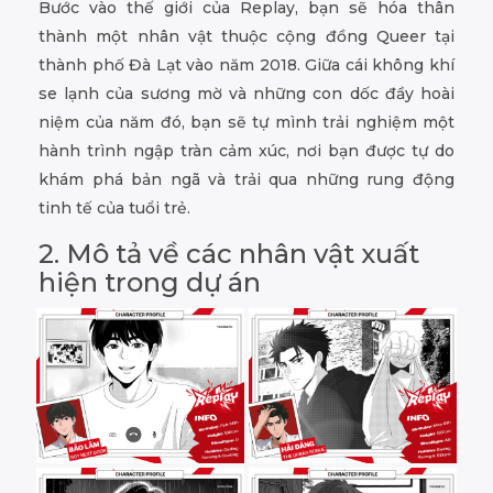
Bước vào thế giới của Replay, bạn sẽ hóa thân
thành một nhân vật thuộc cộng đồng Queer tại
thành phố Đà Lạt vào năm 2018. Giữa cái không khí
se lạnh của sương mờ và những con dốc đầy hoài
niệm của năm đó, bạn sẽ tự mình trải nghiệm một
hành trình ngập tràn cảm xúc, nơi bạn được tự do
khám phá bản ngã và trải qua những rung động
tinh tế của tuổi trẻ.
2. Mô tả về các nhân vật xuất
hiện trong dự án