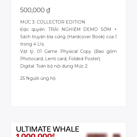
500,000
₫
MỨC 3: COLLECTOR EDITION
Đặc quyền: TRẢI NGHIỆM DEMO SỚM +
Sách truyện bìa cứng (Hardcover Book) của 1
trong 4 LIs.
Vật lý: 01 Game Physical Copy (Bao gồm
Photocard, Lenti card, Folded Poster).
Digital: Toàn bộ nội dung Mức 2.
25 Người ủng hộ
Dự án đã kết thúc