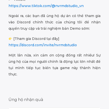
https://www.tiktok.com/@nvrmdstudio_vn
Ngoài ra, các bạn đã ủng hộ dự án có thể tham gia
vào Discord chính thức của chúng tôi để nhận
quyền truy cập và trải nghiệm bản Demo sớm:
[Tham gia Discord tại đây]
https://discord.com/invite/nvrmdstudio
Một lần nữa, xin cảm ơn cộng đồng rất nhiều! Sự
ủng hộ của mọi người chính là động lực lớn nhất để
tụi mình tiếp tục biến tựa game này thành hiện
thực.
Ủng hộ nhận quà