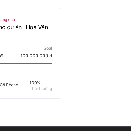
rang chủ
ho dự án “Hoa Văn
Goal
₫
100,000,000
₫
100%
t Cổ Phong
Thành công