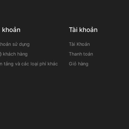
u khoản
Tài khoản
khoản sử dụng
Tài Khoản
ệ khách hàng
Thanh toán
n tảng và các loại phí khác
Giỏ hàng