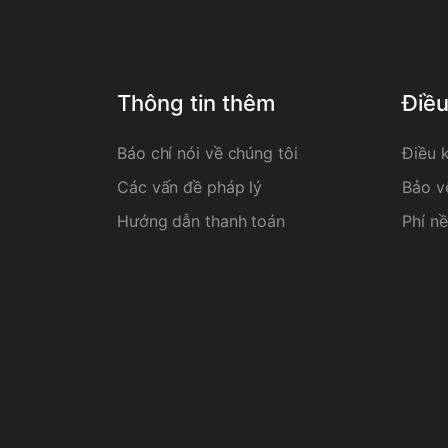
Thông tin thêm
Điề
Báo chí nói về chúng tôi
Điều 
Các vấn đề pháp lý
Bảo v
Hướng dẫn thanh toán
Phí nề